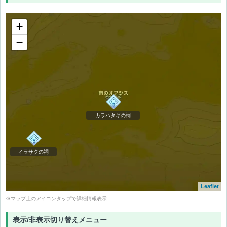
+
−
カラハタギの祠
イラサクの祠
Leaflet
※マップ上のアイコンタップで詳細情報表示
表示/非表示切り替えメニュー