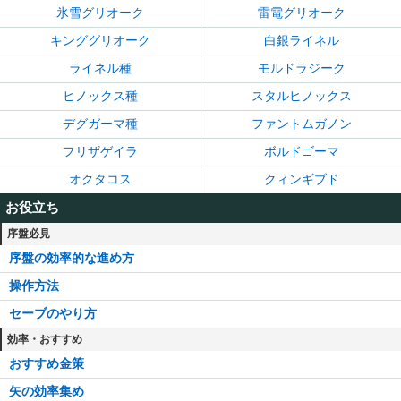
氷雪グリオーク
雷電グリオーク
キンググリオーク
白銀ライネル
ライネル種
モルドラジーク
ヒノックス種
スタルヒノックス
デグガーマ種
ファントムガノン
フリザゲイラ
ボルドゴーマ
オクタコス
クィンギブド
お役立ち
序盤必見
序盤の効率的な進め方
操作方法
セーブのやり方
効率・おすすめ
おすすめ金策
矢の効率集め