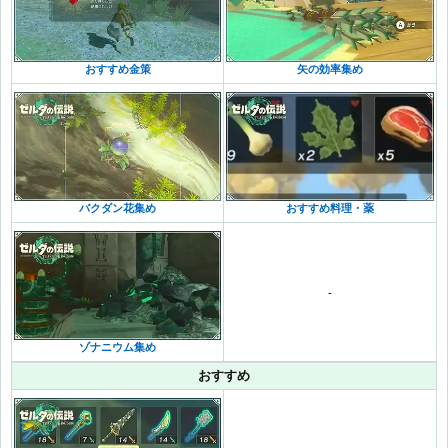
おすすめ金策
矢の効率集め
バクダン花集め
おすすめ料理・薬
-
ゾナニウム集め
おすすめ