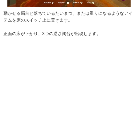
動かせる燭台と落ちているたいまつ、または重りになるようなアイ
テムを床のスイッチ上に置きます。
正面の床が下がり、3つの逆さ燭台が出現します。