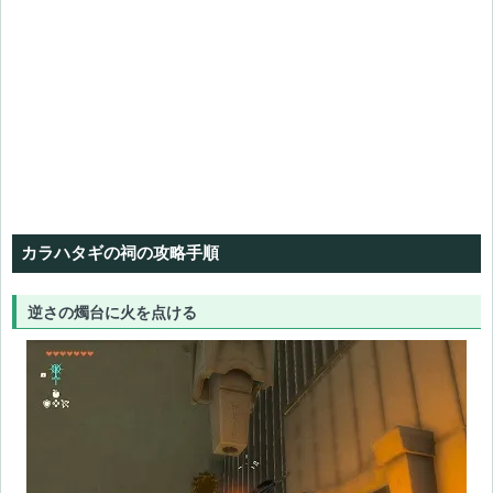
カラハタギの祠の攻略手順
逆さの燭台に火を点ける