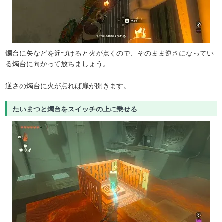
燭台に矢などを近づけると火が点くので、そのまま逆さになってい
る燭台に向かって放ちましょう。
逆さの燭台に火が点れば扉が開きます。
たいまつと燭台をスイッチの上に乗せる