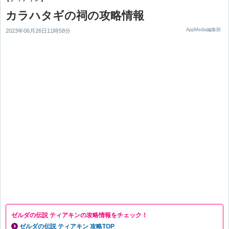
カラハタギの祠の攻略情報
AppMedia編集部
2023年06月26日11時58分
ガササの祠
ツラカワカの祠
ゼルダの伝説 ティアキンの攻略情報をチェック！
ゼルダの伝説 ティアキン 攻略TOP