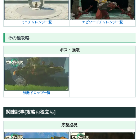
ミニチャレンジ一覧
エピソードチャレンジ一覧
その他攻略
ボス・強敵
-
強敵ドロップ一覧
関連記事[攻略お役立ち]
序盤必見