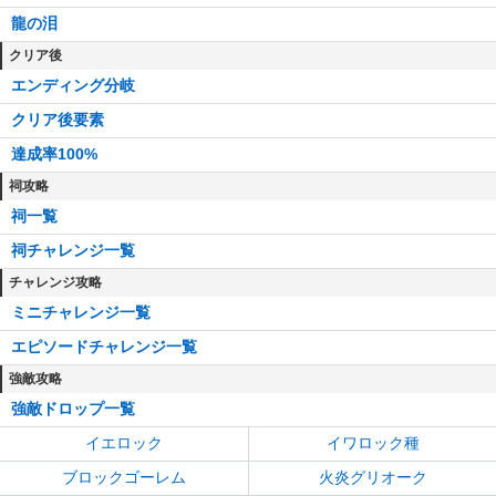
龍の泪
クリア後
エンディング分岐
クリア後要素
達成率100%
祠攻略
祠一覧
祠チャレンジ一覧
チャレンジ攻略
ミニチャレンジ一覧
エピソードチャレンジ一覧
強敵攻略
強敵ドロップ一覧
イエロック
イワロック種
ブロックゴーレム
火炎グリオーク