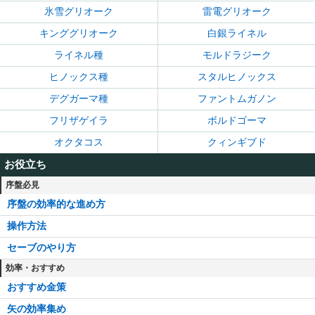
氷雪グリオーク
雷電グリオーク
キンググリオーク
白銀ライネル
ライネル種
モルドラジーク
ヒノックス種
スタルヒノックス
デグガーマ種
ファントムガノン
フリザゲイラ
ボルドゴーマ
オクタコス
クィンギブド
お役立ち
序盤必見
序盤の効率的な進め方
操作方法
セーブのやり方
効率・おすすめ
おすすめ金策
矢の効率集め