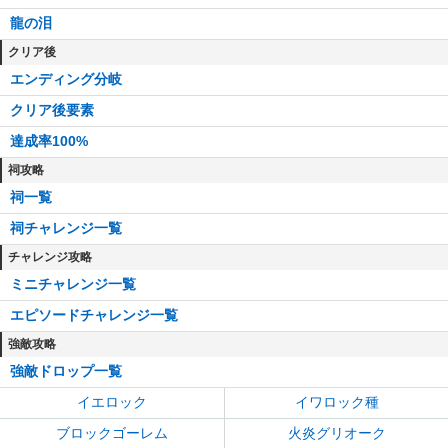
龍の泪
クリア後
エンディング分岐
クリア後要素
達成率100%
祠攻略
祠一覧
祠チャレンジ一覧
チャレンジ攻略
ミニチャレンジ一覧
エピソードチャレンジ一覧
強敵攻略
強敵ドロップ一覧
イエロック
イワロック種
ブロックゴーレム
火炎グリオーク