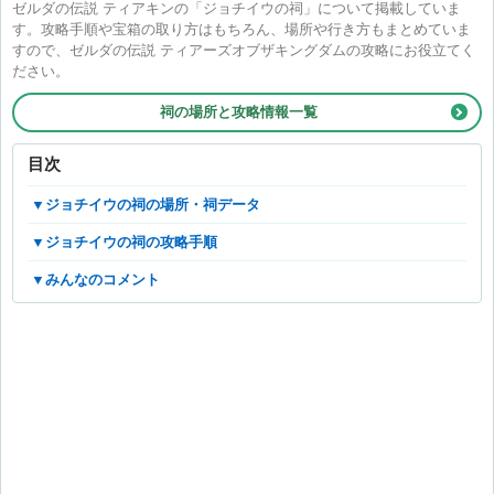
ゼルダの伝説 ティアキンの「ジョチイウの祠」について掲載していま
す。攻略手順や宝箱の取り方はもちろん、場所や行き方もまとめていま
すので、ゼルダの伝説 ティアーズオブザキングダムの攻略にお役立てく
ださい。
祠の場所と攻略情報一覧
目次
▼ジョチイウの祠の場所・祠データ
▼ジョチイウの祠の攻略手順
▼みんなのコメント