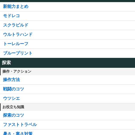
新能力まとめ
モドレコ
スクラビルド
ウルトラハンド
トーレルーフ
ブループリント
探索
操作・アクション
操作方法
戦闘のコツ
ウツシエ
お役立ち知識
探索のコツ
ファストトラベル
暑さ・寒さ対策