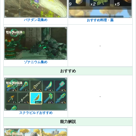
バクダン花集め
おすすめ料理・薬
-
ゾナニウム集め
おすすめ
-
スクラビルドおすすめ
能力解説