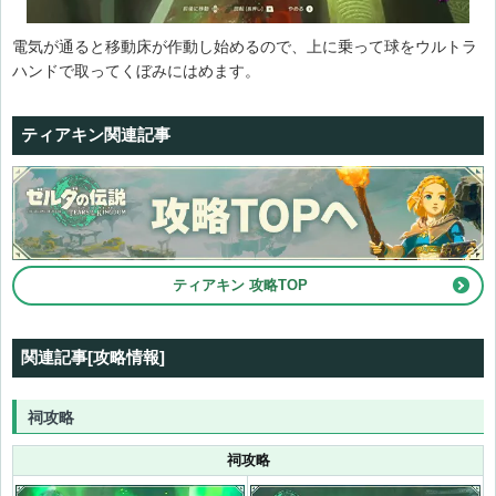
電気が通ると移動床が作動し始めるので、上に乗って球をウルトラ
ハンドで取ってくぼみにはめます。
ティアキン関連記事
マヤリイナの祠
ティアキン 攻略TOP
関連記事[攻略情報]
祠攻略
祠攻略