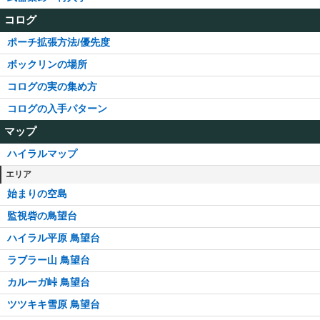
コログ
ポーチ拡張方法/優先度
ボックリンの場所
コログの実の集め方
コログの入手パターン
マップ
ハイラルマップ
エリア
始まりの空島
監視砦の鳥望台
ハイラル平原 鳥望台
ラブラー山 鳥望台
カルーガ峠 鳥望台
ツツキキ雪原 鳥望台