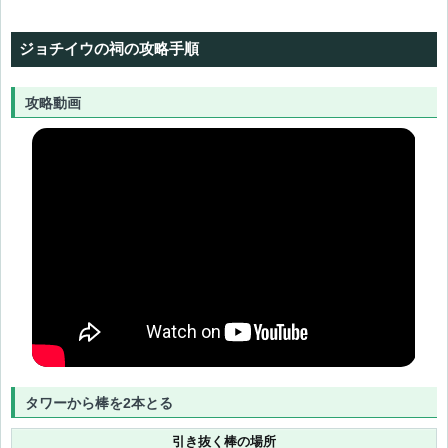
ジョチイウの祠の攻略手順
攻略動画
アポゲケの祠
ヨミズキの祠
タワーから棒を2本とる
引き抜く棒の場所