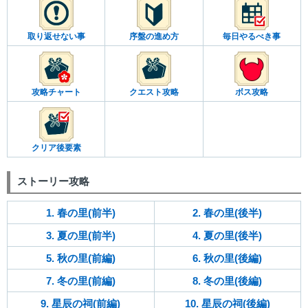
取り返せない事
序盤の進め方
毎日やるべき事
攻略チャート
クエスト攻略
ボス攻略
クリア後要素
ストーリー攻略
1. 春の里(前半)
2. 春の里(後半)
3. 夏の里(前半)
4. 夏の里(後半)
5. 秋の里(前編)
6. 秋の里(後編)
7. 冬の里(前編)
8. 冬の里(後編)
9. 星辰の祠(前編)
10. 星辰の祠(後編)