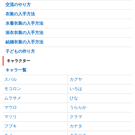
交流のやり方
衣装の入手方法
水着衣装の入手方法
浴衣衣装の入手方法
結婚衣装の入手方法
子どもの作り方
キャラクター
キャラ一覧
スバル
カグヤ
モコロン
いろは
ムラサメ
ひな
マウロ
うららか
マツリ
クラマ
フブキ
カナタ