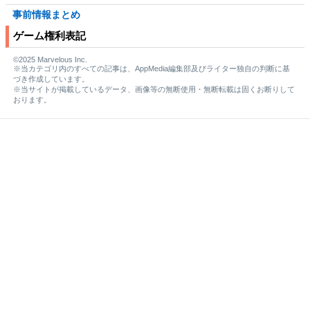
事前情報まとめ
ゲーム権利表記
©2025 Marvelous Inc.
※当カテゴリ内のすべての記事は、AppMedia編集部及びライター独自の判断に基
づき作成しています。
※当サイトが掲載しているデータ、画像等の無断使用・無断転載は固くお断りして
おります。