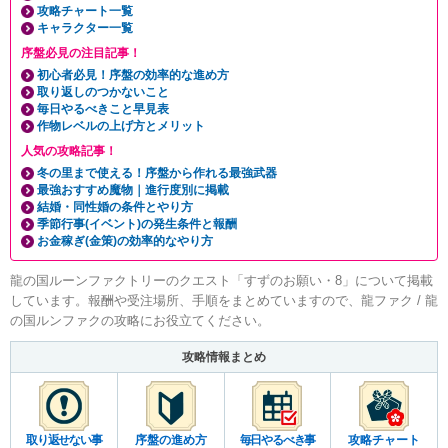
攻略チャート一覧
キャラクター一覧
序盤必見の注目記事！
初心者必見！序盤の効率的な進め方
取り返しのつかないこと
毎日やるべきこと早見表
作物レベルの上げ方とメリット
人気の攻略記事！
冬の里まで使える！序盤から作れる最強武器
最強おすすめ魔物｜進行度別に掲載
結婚・同性婚の条件とやり方
季節行事(イベント)の発生条件と報酬
お金稼ぎ(金策)の効率的なやり方
龍の国ルーンファクトリーのクエスト「すずのお願い・8」について掲載
しています。報酬や受注場所、手順をまとめていますので、龍ファク / 龍
の国ルンファクの攻略にお役立てください。
攻略情報まとめ
取り返せない事
序盤の進め方
毎日やるべき事
攻略チャート