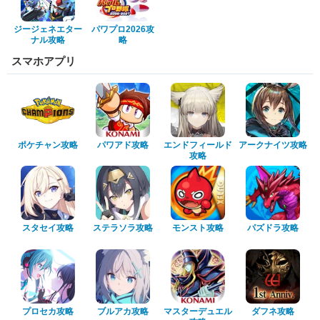
ジージェネエター
パワプロ2026攻
ナル攻略
略
スマホアプリ
ポケチャン攻略
パワアド攻略
エンドフィールド
アークナイツ攻略
攻略
スタセイ攻略
ステラソラ攻略
モンスト攻略
パズドラ攻略
プロセカ攻略
ブルアカ攻略
マスターデュエル
ダフネ攻略