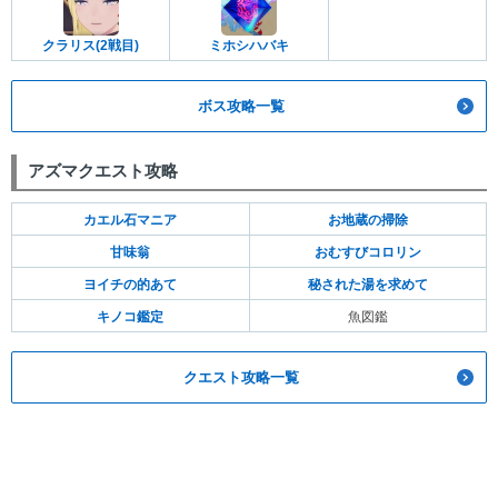
クラリス(2戦目)
ミホシハバキ
ボス攻略一覧
アズマクエスト攻略
カエル石マニア
お地蔵の掃除
甘味翁
おむすびコロリン
ヨイチの的あて
秘された湯を求めて
キノコ鑑定
魚図鑑
クエスト攻略一覧