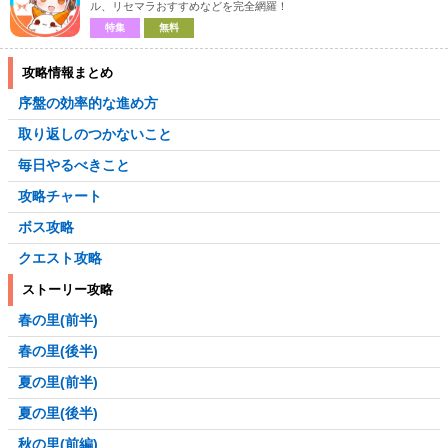
ル、リセマラおすすめなどを完全網羅！
特集
無料
攻略情報まとめ
序盤の効率的な進め方
取り返しのつかないこと
毎日やるべきこと
攻略チャート
ボス攻略
クエスト攻略
ストーリー攻略
春の里(前半)
春の里(後半)
夏の里(前半)
夏の里(後半)
秋の里(前編)