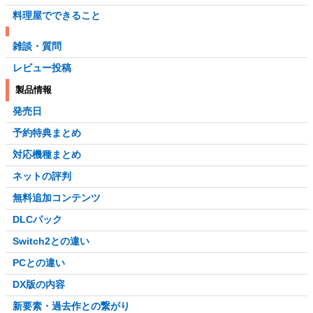
料理屋でできること
雑談・質問
レビュー投稿
製品情報
発売日
予約特典まとめ
対応機種まとめ
ネットの評判
無料追加コンテンツ
DLCパック
Switch2との違い
PCとの違い
DX版の内容
新要素・過去作との繋がり