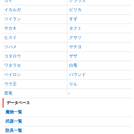
カイ
クラリス
イカルガ
ピリカ
ツイラン
すず
サカキ
タクミ
ヒスイ
クサツ
ツバメ
ヤチヨ
コタロウ
ザザ
ワタラセ
白竜
ベイロン
ハウンド
ウラ王
りん
黒竜
-
データベース
魔物一覧
武器一覧
防具一覧