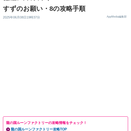
すずのお願い・8の攻略手順
AppMedia編集部
2025年06月08日19時37分
龍の国ルーンファクトリーの攻略情報をチェック！
龍の国ルーンファクトリー攻略TOP