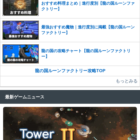
おすすめ料理まとめ｜進行度別【龍の国ルーンファ
クトリー】
最強おすすめ魔物｜進行度別に掲載【龍の国ルーン
ファクトリー】
龍の国の攻略チャート【龍の国ルーンファクトリ
ー】
龍の国ルーンファクトリー攻略TOP
もっとみる
最新ゲームニュース