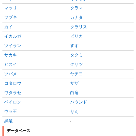
マツリ
クラマ
フブキ
カナタ
カイ
クラリス
イカルガ
ピリカ
ツイラン
すず
サカキ
タクミ
ヒスイ
クサツ
ツバメ
ヤチヨ
コタロウ
ザザ
ワタラセ
白竜
ベイロン
ハウンド
ウラ王
りん
黒竜
-
データベース