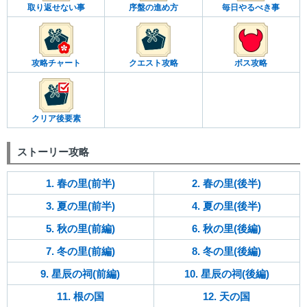
取り返せない事
序盤の進め方
毎日やるべき事
攻略チャート
クエスト攻略
ボス攻略
クリア後要素
ストーリー攻略
1. 春の里(前半)
2. 春の里(後半)
3. 夏の里(前半)
4. 夏の里(後半)
5. 秋の里(前編)
6. 秋の里(後編)
7. 冬の里(前編)
8. 冬の里(後編)
9. 星辰の祠(前編)
10. 星辰の祠(後編)
11. 根の国
12. 天の国