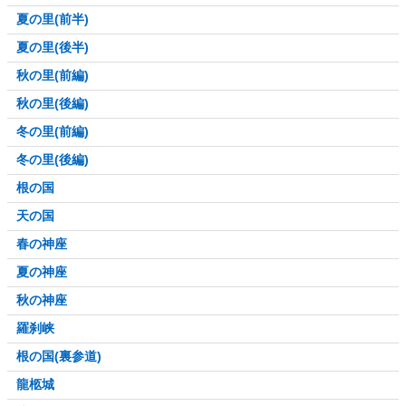
夏の里(前半)
夏の里(後半)
秋の里(前編)
秋の里(後編)
冬の里(前編)
冬の里(後編)
根の国
天の国
春の神座
夏の神座
秋の神座
羅刹峡
根の国(裏参道)
龍柩城