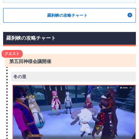
羅刹峡の攻略チャート
羅刹峡の攻略チャート
クエスト
第五回神様会議開催
冬の里