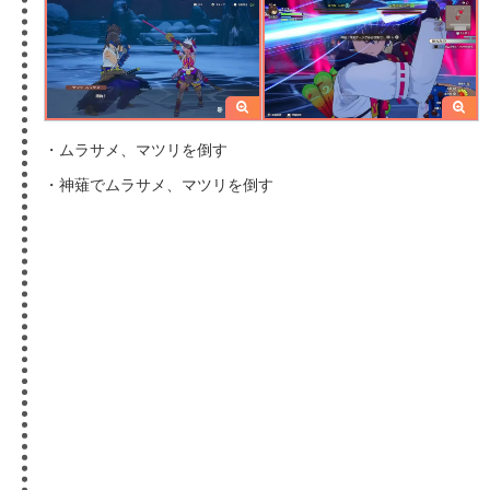
・ムラサメ、マツリを倒す
・神薙でムラサメ、マツリを倒す