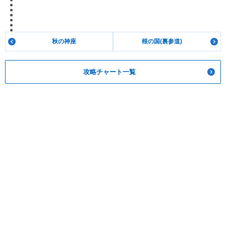
秋の神座
根の国(裏参道)
攻略チャート一覧