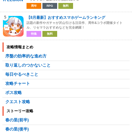
周年
RPG
無料
5
【8月最新】おすすめスマホゲームランキング
話題の新作やガチャが沢山引ける注目作、周年&コラボ開催タイト
ル、リセマラおすすめなどを完全網羅！
特集
無料
攻略情報まとめ
序盤の効率的な進め方
取り返しのつかないこと
毎日やるべきこと
攻略チャート
ボス攻略
クエスト攻略
ストーリー攻略
春の里(前半)
春の里(後半)