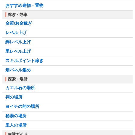
おすすめ建物・置物
稼ぎ・効率
金策/お金稼ぎ
レベル上げ
絆レベル上げ
里レベル上げ
スキルポイント稼ぎ
畑パネル集め
探索・場所
カエル石の場所
祠の場所
ヨイチの的の場所
秘湯の場所
里人の場所
生活ガイド