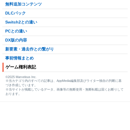
無料追加コンテンツ
DLCパック
Switch2との違い
PCとの違い
DX版の内容
新要素・過去作との繋がり
事前情報まとめ
ゲーム権利表記
©2025 Marvelous Inc.
※当カテゴリ内のすべての記事は、AppMedia編集部及びライター独自の判断に基
づき作成しています。
※当サイトが掲載しているデータ、画像等の無断使用・無断転載は固くお断りして
おります。