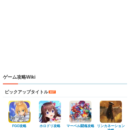
ゲーム攻略Wiki
ピックアップタイトル
FGO攻略
ホロドリ攻略
マーベル闘魂攻略
リンカネーション