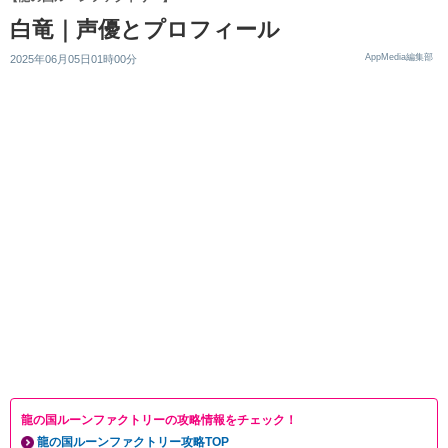
白竜｜声優とプロフィール
AppMedia編集部
2025年06月05日01時00分
龍の国ルーンファクトリーの攻略情報をチェック！
龍の国ルーンファクトリー攻略TOP