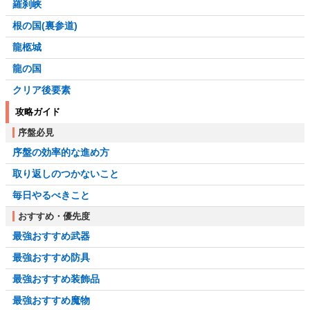
羅刹峡
根の国(裏参道)
龍柩城
龍の国
クリア後要素
攻略ガイド
序盤必見
序盤の効率的な進め方
取り返しのつかないこと
毎日やるべきこと
おすすめ・優先度
最強おすすめ武器
最強おすすめ防具
最強おすすめ装飾品
最強おすすめ魔物