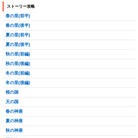
ストーリー攻略
春の里(前半)
春の里(後半)
夏の里(前半)
夏の里(後半)
秋の里(前編)
秋の里(後編)
冬の里(前編)
冬の里(後編)
根の国
天の国
春の神座
夏の神座
秋の神座