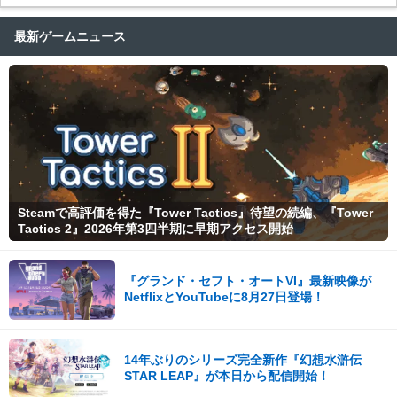
最新ゲームニュース
Steamで高評価を得た『Tower Tactics』待望の続編、『Tower
Tactics 2』2026年第3四半期に早期アクセス開始
『グランド・セフト・オートVI』最新映像が
NetflixとYouTubeに8月27日登場！
14年ぶりのシリーズ完全新作『幻想水滸伝
STAR LEAP』が本日から配信開始！