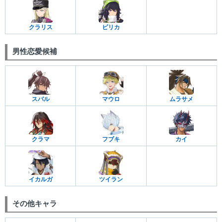
クラリス
ピリカ
男性恋愛候補
スバル
マウロ
ムラサメ
クラマ
フブキ
カイ
イカルガ
ツイラン
その他キャラ