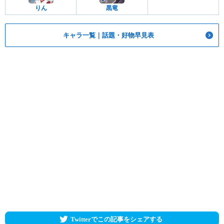
りん
黒竜
キャラ一覧｜話題・好物早見表
Twitterでこの記事をシェアする