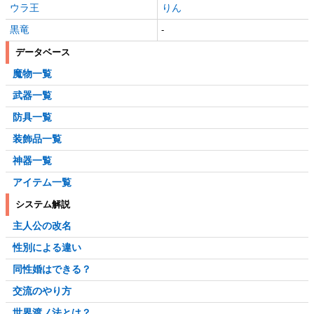
ウラ王
りん
黒竜
-
データベース
魔物一覧
武器一覧
防具一覧
装飾品一覧
神器一覧
アイテム一覧
システム解説
主人公の改名
性別による違い
同性婚はできる？
交流のやり方
世界渡ノ法とは？