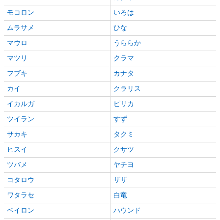
モコロン
いろは
ムラサメ
ひな
マウロ
うららか
マツリ
クラマ
フブキ
カナタ
カイ
クラリス
イカルガ
ピリカ
ツイラン
すず
サカキ
タクミ
ヒスイ
クサツ
ツバメ
ヤチヨ
コタロウ
ザザ
ワタラセ
白竜
ベイロン
ハウンド