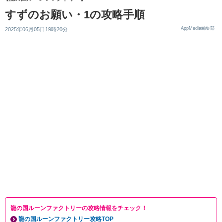
すずのお願い・1の攻略手順
AppMedia編集部
2025年06月05日19時20分
龍の国ルーンファクトリーの攻略情報をチェック！
龍の国ルーンファクトリー攻略TOP