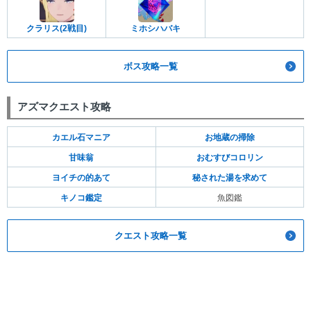
クラリス(2戦目)
ミホシハバキ
ボス攻略一覧
アズマクエスト攻略
カエル石マニア
お地蔵の掃除
甘味翁
おむすびコロリン
ヨイチの的あて
秘された湯を求めて
キノコ鑑定
魚図鑑
クエスト攻略一覧