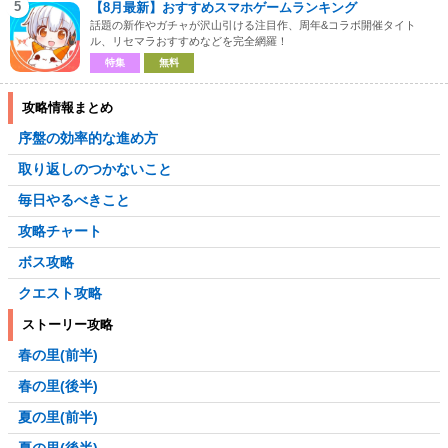
5
【8月最新】おすすめスマホゲームランキング
話題の新作やガチャが沢山引ける注目作、周年&コラボ開催タイト
ル、リセマラおすすめなどを完全網羅！
特集
無料
攻略情報まとめ
序盤の効率的な進め方
取り返しのつかないこと
毎日やるべきこと
攻略チャート
ボス攻略
クエスト攻略
ストーリー攻略
春の里(前半)
春の里(後半)
夏の里(前半)