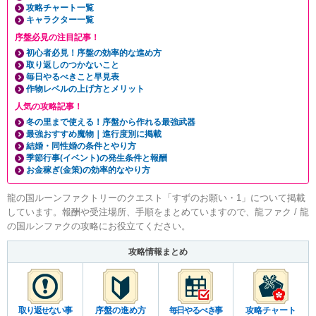
攻略チャート一覧
キャラクター一覧
序盤必見の注目記事！
初心者必見！序盤の効率的な進め方
取り返しのつかないこと
毎日やるべきこと早見表
作物レベルの上げ方とメリット
人気の攻略記事！
冬の里まで使える！序盤から作れる最強武器
最強おすすめ魔物｜進行度別に掲載
結婚・同性婚の条件とやり方
季節行事(イベント)の発生条件と報酬
お金稼ぎ(金策)の効率的なやり方
龍の国ルーンファクトリーのクエスト「すずのお願い・1」について掲載
しています。報酬や受注場所、手順をまとめていますので、龍ファク / 龍
の国ルンファクの攻略にお役立てください。
攻略情報まとめ
取り返せない事
序盤の進め方
毎日やるべき事
攻略チャート