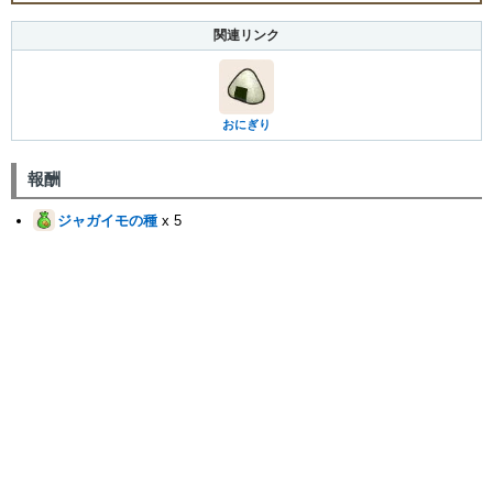
関連リンク
おにぎり
報酬
ジャガイモの種
x 5