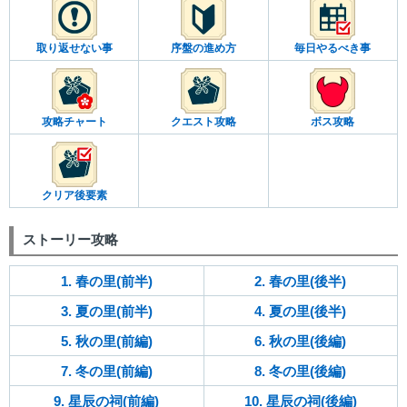
取り返せない事
序盤の進め方
毎日やるべき事
攻略チャート
クエスト攻略
ボス攻略
クリア後要素
ストーリー攻略
1. 春の里(前半)
2. 春の里(後半)
3. 夏の里(前半)
4. 夏の里(後半)
5. 秋の里(前編)
6. 秋の里(後編)
7. 冬の里(前編)
8. 冬の里(後編)
9. 星辰の祠(前編)
10. 星辰の祠(後編)