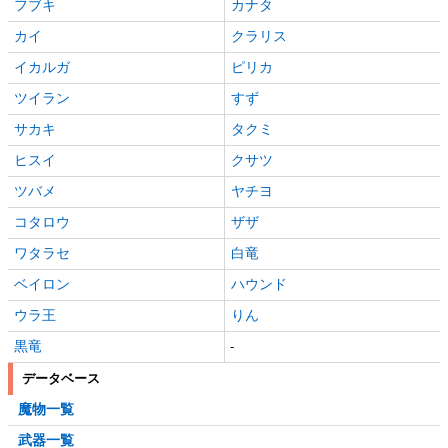
フブキ
カナタ
カイ
クラリス
イカルガ
ピリカ
ツイラン
すず
サカキ
タクミ
ヒスイ
クサツ
ツバメ
ヤチヨ
コタロウ
ザザ
ワタラセ
白竜
ベイロン
ハウンド
ウラ王
りん
黒竜
-
データベース
魔物一覧
武器一覧