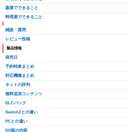
薬屋でできること
料理屋でできること
雑談・質問
レビュー投稿
製品情報
発売日
予約特典まとめ
対応機種まとめ
ネットの評判
無料追加コンテンツ
DLCパック
Switch2との違い
PCとの違い
DX版の内容