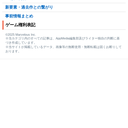
新要素・過去作との繋がり
事前情報まとめ
ゲーム権利表記
©2025 Marvelous Inc.
※当カテゴリ内のすべての記事は、AppMedia編集部及びライター独自の判断に基
づき作成しています。
※当サイトが掲載しているデータ、画像等の無断使用・無断転載は固くお断りして
おります。