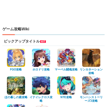
ゲーム攻略Wiki
ピックアップタイトル
FGO攻略
ホロドリ攻略
マーベル闘魂攻略
リンカネーション
攻略
ほの暮しの庭攻略
イナイレクロス攻
NTE攻略
モンハンストーリ
略
ーズ3攻略