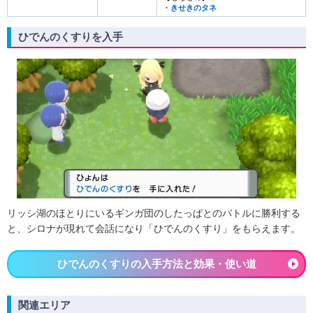
・
きせきのタネ
ひでんのくすりを入手
リッシ湖のほとりにいるギンガ団のしたっぱとのバトルに勝利する
と、シロナが現れて会話になり「ひでんのくすり」をもらえます。
ひでんのくすりの入手方法と効果・使い道
関連エリア