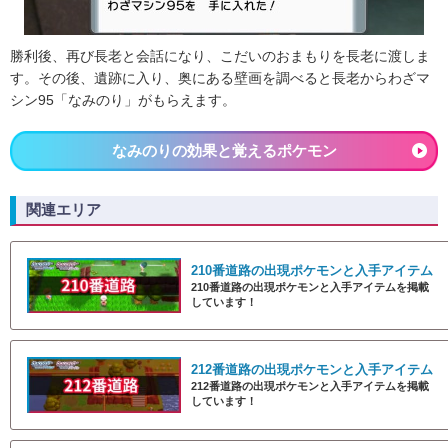
勝利後、再び長老と会話になり、こだいのおまもりを長老に渡しま
す。その後、遺跡に入り、奥にある壁画を調べると長老からわざマ
シン95「なみのり」がもらえます。
なみのりの効果と覚えるポケモン
関連エリア
210番道路の出現ポケモンと入手アイテム
210番道路の出現ポケモンと入手アイテムを掲載
しています！
212番道路の出現ポケモンと入手アイテム
212番道路の出現ポケモンと入手アイテムを掲載
しています！