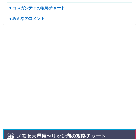
▼ヨスガシティの攻略チャート
▼みんなのコメント
ノモセ大湿原〜リッシ湖の攻略チャート