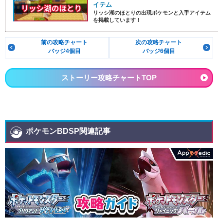
イテム
リッシ湖のほとりの出現ポケモンと入手アイテム
を掲載しています！
前の攻略チャート
次の攻略チャート
バッジ4個目
バッジ6個目
ストーリー攻略チャートTOP
ポケモンBDSP関連記事