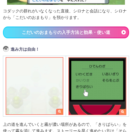
コダックの群れがいなくなった直後、シロナと会話になり、シロナ
から「こだいのおまもり」を預かります。
こだいのおまもりの入手方法と効果・使い道
進み方は自由！
上の道を進んでいくと霧が濃い場所があるので、「きりばらい」を
使って霧を消して進みます。ストーリーを早く進めたい方は「そら