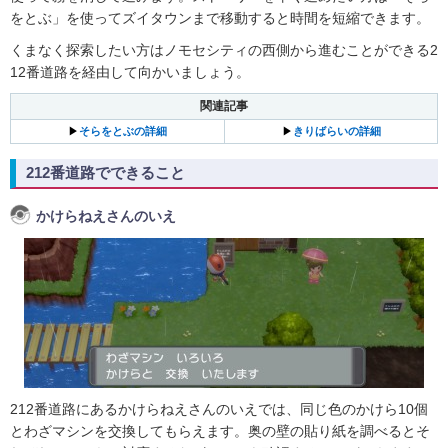
をとぶ」を使ってズイタウンまで移動すると時間を短縮できます。
くまなく探索したい方はノモセシティの西側から進むことができる2
12番道路を経由して向かいましょう。
関連記事
▶︎
そらをとぶの詳細
▶︎
きりばらいの詳細
212番道路でできること
かけらねえさんのいえ
212番道路にあるかけらねえさんのいえでは、同じ色のかけら10個
とわざマシンを交換してもらえます。奥の壁の貼り紙を調べるとそ