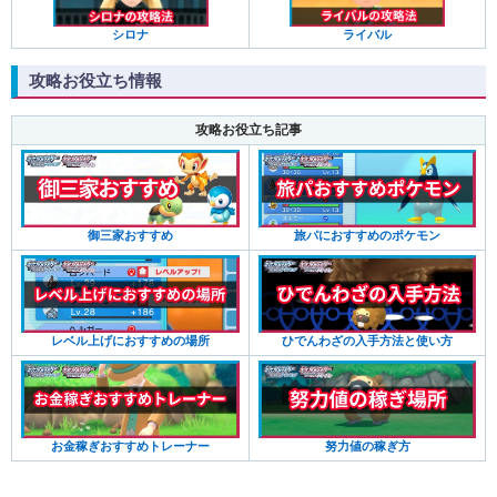
シロナ
ライバル
攻略お役立ち情報
攻略お役立ち記事
旅パにおすすめのポケモン
御三家おすすめ
ひでんわざの入手方法と使い方
レベル上げにおすすめの場所
努力値の稼ぎ方
お金稼ぎおすすめトレーナー