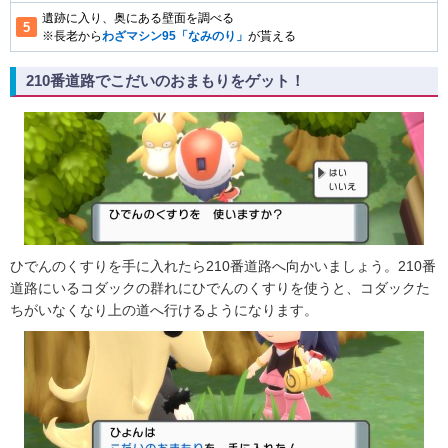
遺跡に入り、奥にある壁面を調べる
※長老から
わざマシン95「なみのり」
が貰える
210番道路でこだいのおまもりをゲット！
ひでんのくすりを手に入れたら210番道路へ向かいましょう。210番
道路にいるコダックの群れにひでんのくすりを使うと、コダックた
ちがいなくなり上の道へ行けるようになります。