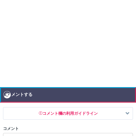
コメントする
コメント欄の利用ガイドライン
コメント
以下の書き込みを禁止とし、場合によってはコメント削除や書き込み制