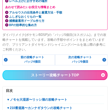
レベル上げにおすすめの場所
あわせて読みたいお役立ち情報まとめ
アルセウスの出現条件と厳選方法・手順
ふしぎなおくりもの一覧
捕獲厳選用ドーブル作り方
BPの効率的な集め方
ダイパリメイク(ポケモンBDSP)の「バッジ5個目(ヨスガジム)」までの攻
略チャートを掲載しています。攻略の手順やポイントをまとめています
ので、ブリリアントダイヤモンド/シャイニングパールを遊ぶ際の参考に
ご利用ください。
前の攻略チャート
次の攻略チャート
バッジ4個目
バッジ6個目
ストーリー攻略チャートTOP
目次
▼ノモセ大湿原〜リッシ湖の攻略チャート
▼210番道路〜カンナギタウンの攻略チャート