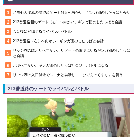
ノモセ大湿原の展望台ゲート付近へ向かい、ギンガ団のしたっぱと会話
213番道路側のゲート（右）へ向かい、ギンガ団のしたっぱと会話
会話後に登場するライバルとバトル
213番道路（右）へ向かい、ギンガ団のしたっぱと会話
リッシ湖のほとりへ向かい、リゾートの東側にいるギンガ団のしたっぱ
と会話
北側へ向かい、ギンガ団のしたっぱと会話、バトルになる
リッシ湖の入口付近でシロナと会話し、「ひでんのくすり」を貰う
213番道路のゲートでライバルとバトル