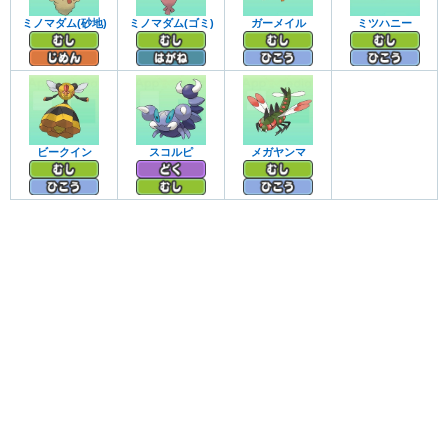
ミノマダム(砂地)
ミノマダム(ゴミ)
ガーメイル
ミツハニー
ビークイン
スコルピ
メガヤンマ