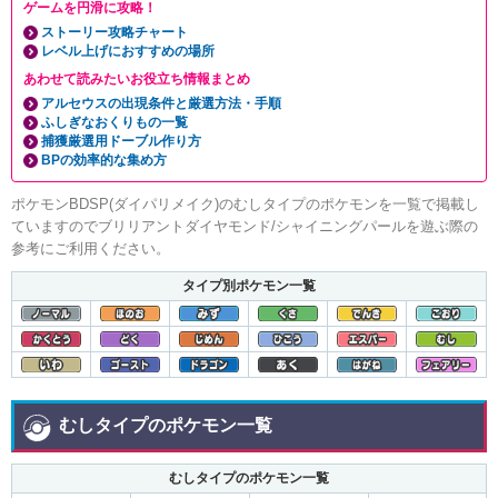
ゲームを円滑に攻略！
ストーリー攻略チャート
レベル上げにおすすめの場所
あわせて読みたいお役立ち情報まとめ
アルセウスの出現条件と厳選方法・手順
ふしぎなおくりもの一覧
捕獲厳選用ドーブル作り方
BPの効率的な集め方
ポケモンBDSP(ダイパリメイク)のむしタイプのポケモンを一覧で掲載し
ていますのでブリリアントダイヤモンド/シャイニングパールを遊ぶ際の
参考にご利用ください。
タイプ別ポケモン一覧
むしタイプのポケモン一覧
むしタイプのポケモン一覧