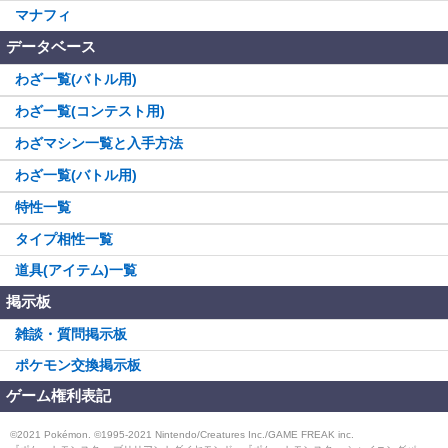
マナフィ
データベース
わざ一覧(バトル用)
わざ一覧(コンテスト用)
わざマシン一覧と入手方法
わざ一覧(バトル用)
特性一覧
タイプ相性一覧
道具(アイテム)一覧
掲示板
雑談・質問掲示板
ポケモン交換掲示板
ゲーム権利表記
©2021 Pokémon. ©1995-2021 Nintendo/Creatures Inc./GAME FREAK inc.