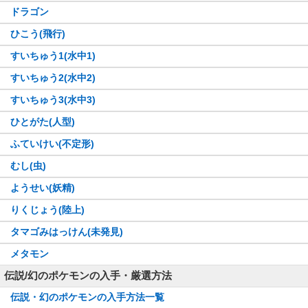
ドラゴン
ひこう(飛行)
すいちゅう1(水中1)
すいちゅう2(水中2)
すいちゅう3(水中3)
ひとがた(人型)
ふていけい(不定形)
むし(虫)
ようせい(妖精)
りくじょう(陸上)
タマゴみはっけん(未発見)
メタモン
伝説/幻のポケモンの入手・厳選方法
伝説・幻のポケモンの入手方法一覧