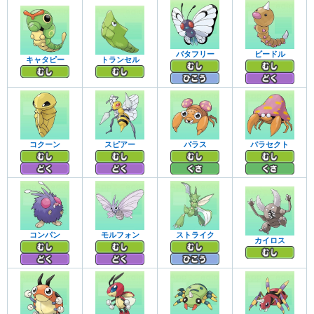
バタフリー
ビードル
キャタピー
トランセル
コクーン
スピアー
パラス
パラセクト
コンパン
モルフォン
ストライク
カイロス