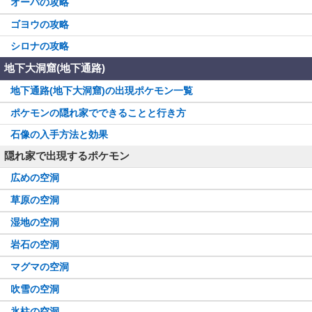
オーバの攻略
ゴヨウの攻略
シロナの攻略
地下大洞窟(地下通路)
地下通路(地下大洞窟)の出現ポケモン一覧
ポケモンの隠れ家でできることと行き方
石像の入手方法と効果
隠れ家で出現するポケモン
広めの空洞
草原の空洞
湿地の空洞
岩石の空洞
マグマの空洞
吹雪の空洞
氷柱の空洞