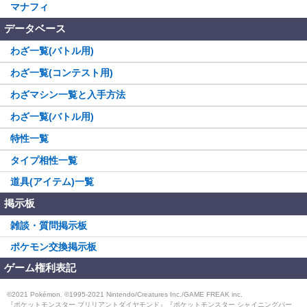
マナフィ
データベース
わざ一覧(バトル用)
わざ一覧(コンテスト用)
わざマシン一覧と入手方法
わざ一覧(バトル用)
特性一覧
タイプ相性一覧
道具(アイテム)一覧
掲示板
雑談・質問掲示板
ポケモン交換掲示板
ゲーム権利表記
©2021 Pokémon. ©1995-2021 Nintendo/Creatures Inc./GAME FREAK inc.
『ポケットモンスター ブリリアントダイヤモンド』『ポケットモンスター シャイニングパー