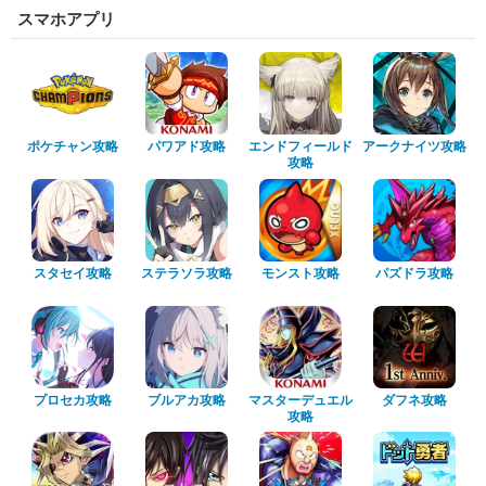
スマホアプリ
ポケチャン攻略
パワアド攻略
エンドフィールド
アークナイツ攻略
攻略
スタセイ攻略
ステラソラ攻略
モンスト攻略
パズドラ攻略
プロセカ攻略
ブルアカ攻略
マスターデュエル
ダフネ攻略
攻略