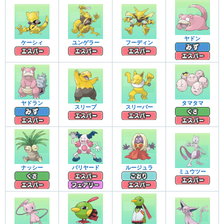
ヤドン
ケーシィ
ユンゲラー
フーディン
ヤドラン
タマタマ
スリープ
スリーパー
ナッシー
バリヤード
ルージュラ
ミュウツー