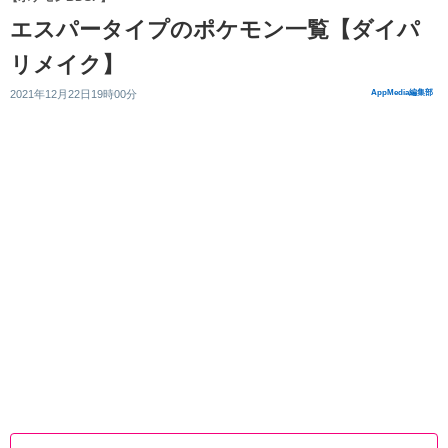
エスパータイプのポケモン一覧【ダイパ
リメイク】
2021年12月22日19時00分
AppMedia編集部