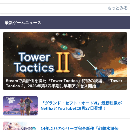
もっとみる
最新ゲームニュース
Steamで高評価を得た『Tower Tactics』待望の続編、『Tower
Tactics 2』2026年第3四半期に早期アクセス開始
『グランド・セフト・オートVI』最新映像が
NetflixとYouTubeに8月27日登場！
14年ぶりのシリーズ完全新作『幻想水滸伝