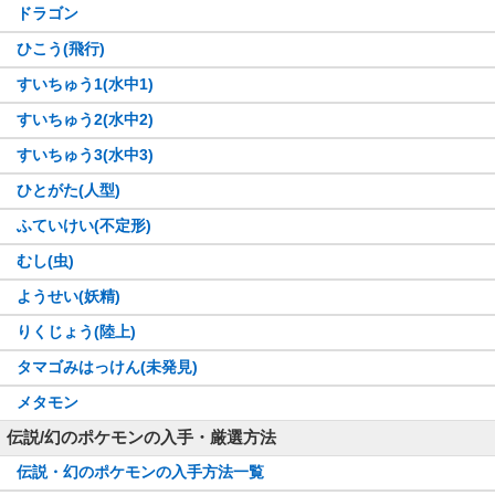
ドラゴン
ひこう(飛行)
すいちゅう1(水中1)
すいちゅう2(水中2)
すいちゅう3(水中3)
ひとがた(人型)
ふていけい(不定形)
むし(虫)
ようせい(妖精)
りくじょう(陸上)
タマゴみはっけん(未発見)
メタモン
伝説/幻のポケモンの入手・厳選方法
伝説・幻のポケモンの入手方法一覧