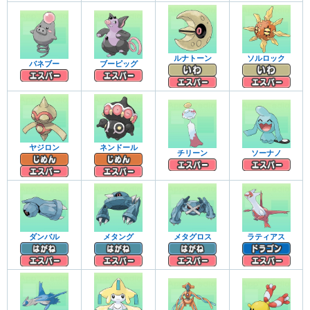
ルナトーン
ソルロック
バネブー
ブーピッグ
ヤジロン
ネンドール
チリーン
ソーナノ
ダンバル
メタング
メタグロス
ラティアス