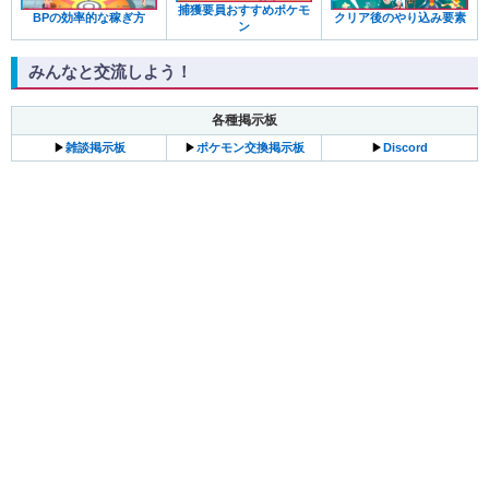
捕獲要員おすすめポケモ
BPの効率的な稼ぎ方
クリア後のやり込み要素
ン
みんなと交流しよう！
各種掲示板
▶︎
雑談掲示板
▶︎
ポケモン交換掲示板
▶︎
Discord