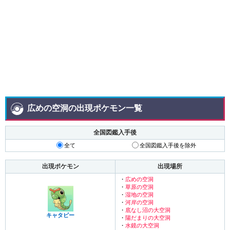
広めの空洞の出現ポケモン一覧
全国図鑑入手後
全て
全国図鑑入手後を除外
出現ポケモン
出現場所
・
広めの空洞
・
草原の空洞
・
湿地の空洞
・
河岸の空洞
・
底なし沼の大空洞
キャタピー
・
陽だまりの大空洞
・
水鏡の大空洞