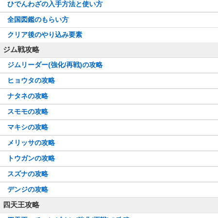
ひでんわざの入手方法と使い方
全国図鑑のもらい方
クリア後のやり込み要素
ジム戦攻略
ジムリーダー(強化/再戦)の攻略
ヒョウタの攻略
ナタネの攻略
スモモの攻略
マキシの攻略
メリッサの攻略
トウガンの攻略
スズナの攻略
デンジの攻略
四天王攻略