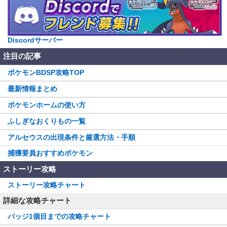
Discordサーバー
注目の記事
ポケモンBDSP攻略TOP
最新情報まとめ
ポケモンホームの使い方
ふしぎなおくりもの一覧
アルセウスの出現条件と厳選方法・手順
捕獲要員おすすめポケモン
ストーリー攻略
ストーリー攻略チャート
詳細な攻略チャート
バッジ1個目までの攻略チャート