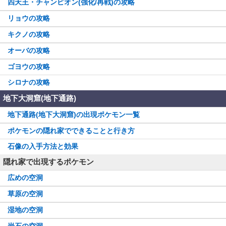
四天王・チャンピオン(強化/再戦)の攻略
リョウの攻略
キクノの攻略
オーバの攻略
ゴヨウの攻略
シロナの攻略
地下大洞窟(地下通路)
地下通路(地下大洞窟)の出現ポケモン一覧
ポケモンの隠れ家でできることと行き方
石像の入手方法と効果
隠れ家で出現するポケモン
広めの空洞
草原の空洞
湿地の空洞