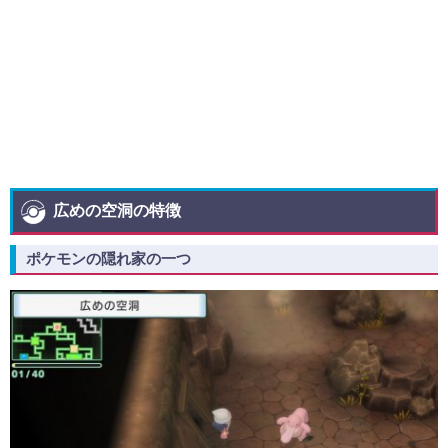
広めの空洞の特徴
ポケモンの隠れ家の一つ