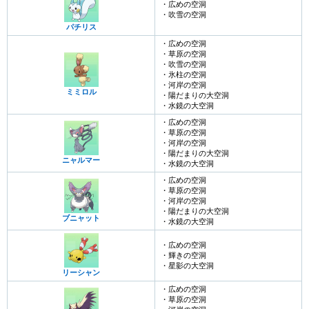
・広めの空洞
・吹雪の空洞
パチリス
・広めの空洞
・草原の空洞
・吹雪の空洞
・氷柱の空洞
・河岸の空洞
ミミロル
・陽だまりの大空洞
・水鏡の大空洞
・広めの空洞
・草原の空洞
・河岸の空洞
・陽だまりの大空洞
ニャルマー
・水鏡の大空洞
・広めの空洞
・草原の空洞
・河岸の空洞
・陽だまりの大空洞
ブニャット
・水鏡の大空洞
・広めの空洞
・輝きの空洞
・星影の大空洞
リーシャン
・広めの空洞
・草原の空洞