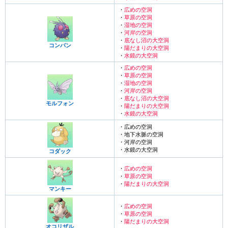
・
広めの空洞
・
草原の空洞
・
湿地の空洞
・
河岸の空洞
・
底なし沼の大空洞
コンパン
・
陽だまりの大空洞
・
水鏡の大空洞
・
広めの空洞
・
草原の空洞
・
湿地の空洞
・
河岸の空洞
・
底なし沼の大空洞
モルフォン
・
陽だまりの大空洞
・
水鏡の大空洞
・広めの空洞
・地下水脈の空洞
・河岸の空洞
・水鏡の大空洞
コダック
・
広めの空洞
・
草原の空洞
・
陽だまりの大空洞
マンキー
・
広めの空洞
・
草原の空洞
・
陽だまりの大空洞
オコリザル