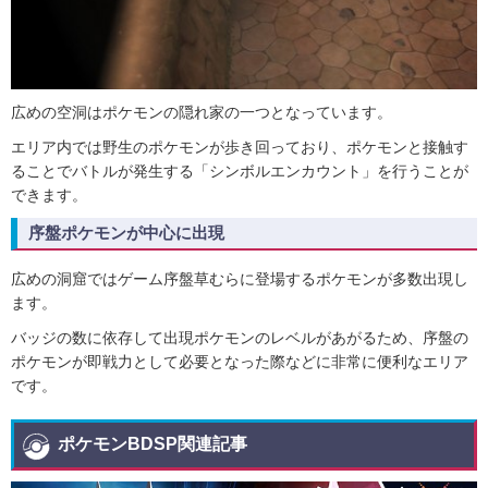
広めの空洞はポケモンの隠れ家の一つとなっています。
エリア内では野生のポケモンが歩き回っており、ポケモンと接触す
ることでバトルが発生する「シンボルエンカウント」を行うことが
できます。
序盤ポケモンが中心に出現
広めの洞窟ではゲーム序盤草むらに登場するポケモンが多数出現し
ます。
バッジの数に依存して出現ポケモンのレベルがあがるため、序盤の
ポケモンが即戦力として必要となった際などに非常に便利なエリア
です。
ポケモンBDSP関連記事