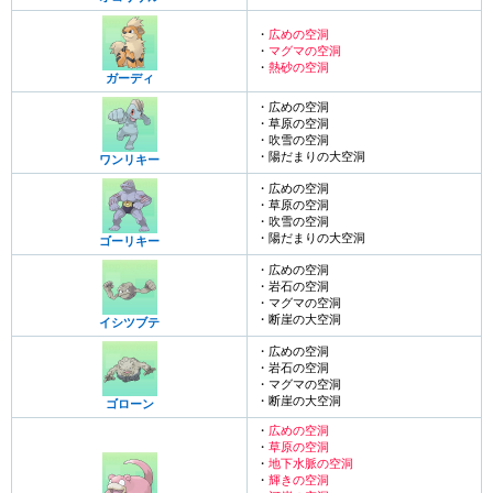
・
広めの空洞
・
マグマの空洞
・
熱砂の空洞
ガーディ
・広めの空洞
・草原の空洞
・吹雪の空洞
・陽だまりの大空洞
ワンリキー
・広めの空洞
・草原の空洞
・吹雪の空洞
・陽だまりの大空洞
ゴーリキー
・広めの空洞
・岩石の空洞
・マグマの空洞
・断崖の大空洞
イシツブテ
・広めの空洞
・岩石の空洞
・マグマの空洞
・断崖の大空洞
ゴローン
・
広めの空洞
・
草原の空洞
・
地下水脈の空洞
・
輝きの空洞