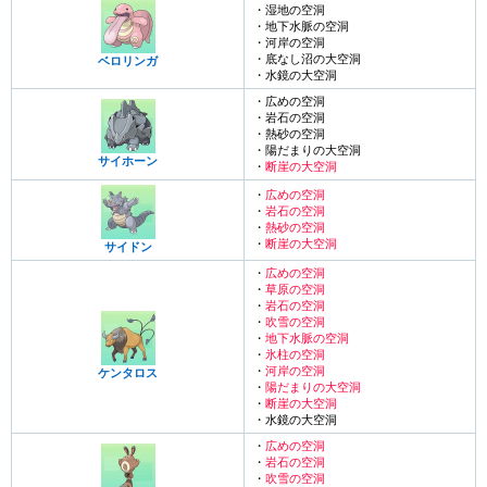
・湿地の空洞
・地下水脈の空洞
・河岸の空洞
・底なし沼の大空洞
ベロリンガ
・水鏡の大空洞
・広めの空洞
・岩石の空洞
・熱砂の空洞
・陽だまりの大空洞
サイホーン
・
断崖の大空洞
・
広めの空洞
・
岩石の空洞
・
熱砂の空洞
・
断崖の大空洞
サイドン
・
広めの空洞
・
草原の空洞
・
岩石の空洞
・
吹雪の空洞
・
地下水脈の空洞
・
氷柱の空洞
・
河岸の空洞
ケンタロス
・
陽だまりの大空洞
・
断崖の大空洞
・水鏡の大空洞
・
広めの空洞
・
岩石の空洞
・
吹雪の空洞