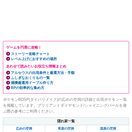
ゲームを円滑に攻略！
ストーリー攻略チャート
レベル上げにおすすめの場所
あわせて読みたいお役立ち情報まとめ
アルセウスの出現条件と厳選方法・手順
ふしぎなおくりもの一覧
捕獲厳選用ドーブル作り方
BPの効率的な集め方
ポケモンBDSP(ダイパリメイク)の広めの空洞の詳細と出現ポケモン一覧
を掲載しています。ブリリアントダイヤモンド/シャイニングパールを遊
ぶ際の参考にご利用ください。
隠れ家一覧
広めの空洞
草原の空洞
湿原の空洞