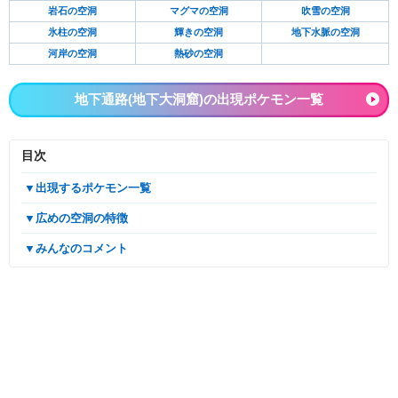
岩石の空洞
マグマの空洞
吹雪の空洞
氷柱の空洞
輝きの空洞
地下水脈の空洞
河岸の空洞
熱砂の空洞
地下通路(地下大洞窟)の出現ポケモン一覧
目次
▼出現するポケモン一覧
▼広めの空洞の特徴
▼みんなのコメント