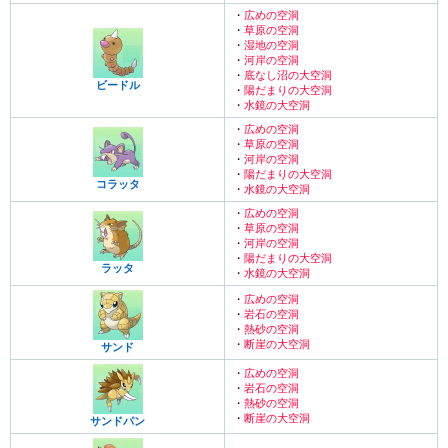
・
広めの空洞
・
草原の空洞
・
湿地の空洞
・
河岸の空洞
・
底なし沼の大空洞
ビードル
・
陽だまりの大空洞
・
水鏡の大空洞
・
広めの空洞
・
草原の空洞
・
河岸の空洞
・
陽だまりの大空洞
コラッタ
・
水鏡の大空洞
・
広めの空洞
・
草原の空洞
・
河岸の空洞
・
陽だまりの大空洞
ラッタ
・
水鏡の大空洞
・
広めの空洞
・
岩石の空洞
・
熱砂の空洞
・
断崖の大空洞
サンド
・
広めの空洞
・
岩石の空洞
・
熱砂の空洞
・
断崖の大空洞
サンドパン