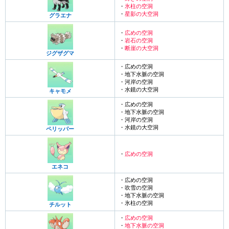
・
氷柱の空洞
・
星影の大空洞
グラエナ
・
広めの空洞
・
岩石の空洞
・
断崖の大空洞
ジグザグマ
・広めの空洞
・地下水脈の空洞
・河岸の空洞
・水鏡の大空洞
キャモメ
・広めの空洞
・地下水脈の空洞
・河岸の空洞
・水鏡の大空洞
ペリッパー
・
広めの空洞
エネコ
・広めの空洞
・吹雪の空洞
・地下水脈の空洞
・氷柱の空洞
チルット
・
広めの空洞
・
地下水脈の空洞