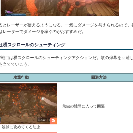
るとレーザーが使えるようになる。一気にダメージを与えられるので、
はレーザーでダメージを稼ぐのがおすすめだ。
目は横スクロールのシューティング
2戦目は横スクロールのシューティングアクションだ。敵の弾幕を回避
を当てていこう。
攻撃行動
回避方法
幼虫の隙間に入って回避
波状に攻めてくる幼虫