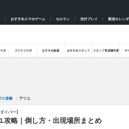
おすすめスマホゲーム
セルラン
先行プレイ
配信カレンダ
ラボ
ゴジラコラボ
おすすめ銃器
おすすめスタッフ
スタッフ育成優先度
や
ボス攻略
アツユ
ダイバー】
ユ攻略｜倒し方・出現場所まとめ