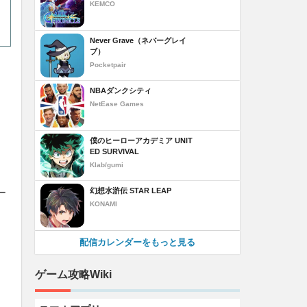
KEMCO
Never Grave（ネバーグレイ
ブ）
Pocketpair
NBAダンクシティ
NetEase Games
僕のヒーローアカデミア UNIT
ED SURVIVAL
Klab/gumi
幻想水滸伝 STAR LEAP
ー
KONAMI
配信カレンダーをもっと見る
ゲーム攻略Wiki