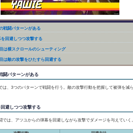
つの戦闘パターンがある
幕を回避しつつ攻撃する
戦目は横スクロールのシューティング
戦目は敵の攻撃をひたすら回避する
の戦闘パターンがある
では、3つのパターンで戦闘を行う。敵の攻撃行動を把握して被弾を減
を回避しつつ攻撃する
闘では、アツユからの弾幕を回避しながら攻撃でダメージを与えていく