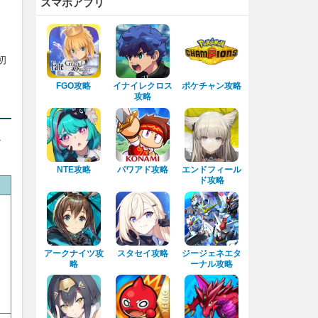
スマホアプリ
初
FGO攻略
イナイレクロス
ポケチャン攻略
攻略
し
NTE攻略
パワアド攻略
エンドフィール
ド攻略
アークナイツ攻
スタセイ攻略
ジージェネエタ
略
ーナル攻略