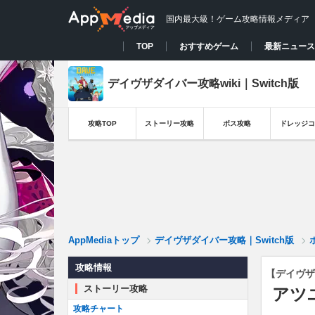
国内最大級！ゲーム攻略情報メディア
TOP
おすすめゲーム
最新ニュース
デイヴザダイバー攻略wiki｜Switch版
攻略TOP
ストーリー攻略
ボス攻略
ドレッジコ
AppMediaトップ
デイヴザダイバー攻略｜Switch版
攻略情報
【デイヴザ
ストーリー攻略
アツ
攻略チャート