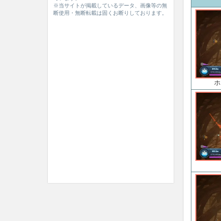
※当サイトが掲載しているデータ、画像等の無
断使用・無断転載は固くお断りしております。
ホ