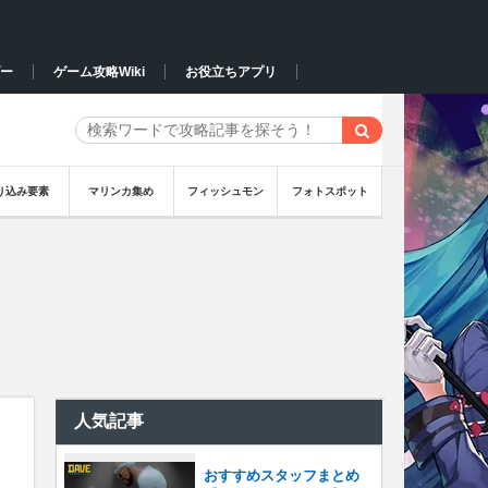
ー
ゲーム攻略Wiki
お役立ちアプリ
り込み要素
マリンカ集め
フィッシュモン
フォトスポット
人気記事
おすすめスタッフまとめ