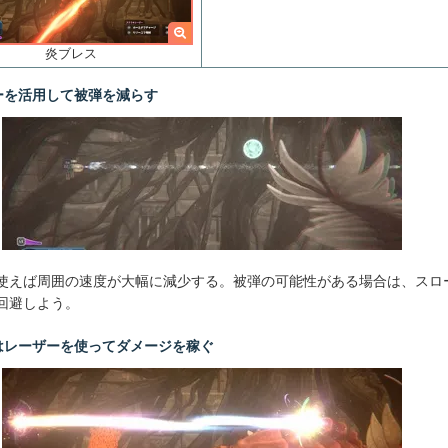
炎ブレス
ーを活用して被弾を減らす
使えば周囲の速度が大幅に減少する。被弾の可能性がある場合は、スロ
回避しよう。
はレーザーを使ってダメージを稼ぐ