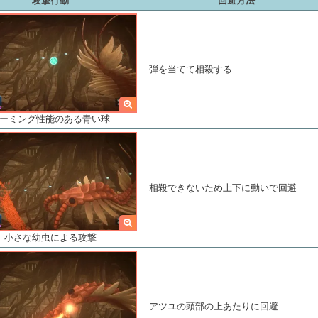
攻撃行動
回避方法
弾を当てて相殺する
ーミング性能のある青い球
相殺できないため上下に動いで回避
小さな幼虫による攻撃
アツユの頭部の上あたりに回避