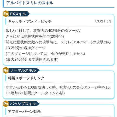
アルバイトスミレのスキル
EXスキル
COST
：3
キャッチ・アンド・ピッチ
敵1人に対して、攻撃力の402%分のダメージ/
さらに弱点把握状態を付与(20秒間）
弱点把握状態の敵への攻撃時に、スミレ(アルバイト)の攻撃力の
13.2%分の追加ダメージ
(このダメージにおいては、会心が発動しません)
(最大240発分まで適用されます)
ノーマルスキル
特製スポーツドリンク
味方が会心を100回成功した時、味方4人の会心ダメージ率を15.
1%増加(21秒間)(クールタイム25秒)
パッシブスキル
アフターバーン効果