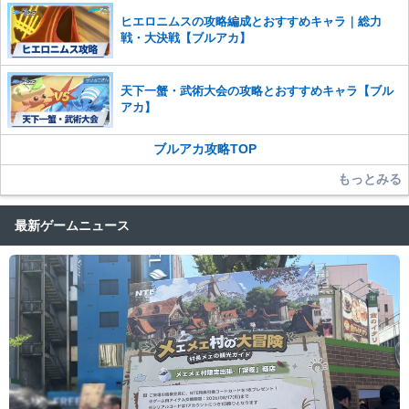
ヒエロニムスの攻略編成とおすすめキャラ｜総力
戦・大決戦【ブルアカ】
天下一蟹・武術大会の攻略とおすすめキャラ【ブル
アカ】
ブルアカ攻略TOP
もっとみる
最新ゲームニュース