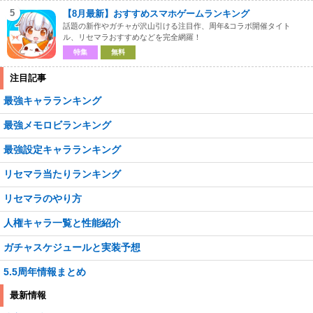
5
【8月最新】おすすめスマホゲームランキング
話題の新作やガチャが沢山引ける注目作、周年&コラボ開催タイト
ル、リセマラおすすめなどを完全網羅！
特集
無料
注目記事
最強キャラランキング
最強メモロビランキング
最強設定キャラランキング
リセマラ当たりランキング
リセマラのやり方
人権キャラ一覧と性能紹介
ガチャスケジュールと実装予想
5.5周年情報まとめ
最新情報