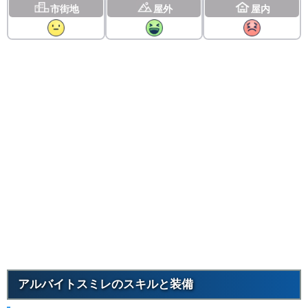
市街地
屋外
屋内
アルバイトスミレのスキルと装備