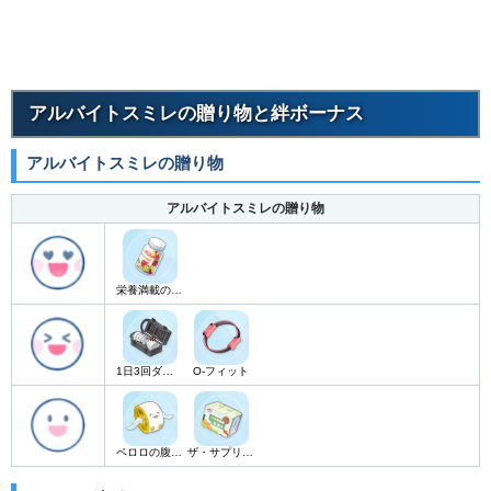
アルバイトスミレの贈り物と絆ボーナス
アルバイトスミレの贈り物
アルバイトスミレの贈り物
栄養満載の総合ビタミンゼリー
1日3回ダンベルセット
O-フィット
ペロロの腹筋ローラー
ザ・サプリメント