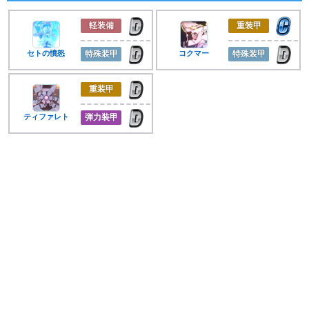
軽装備
重装甲
セトの憤怒
特殊装甲
コクマー
特殊装甲
重装甲
ティファレト
弾力装甲