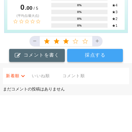
0
★4
0%
.00
/ 5
★3
0%
(平均点/最大点)
★2
0%
★1
0%
−
+
コメントを書く
採点する
新着順
いいね順
コメント順
まだコメントの投稿はありません