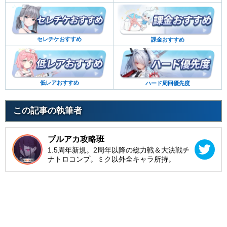
セレチケおすすめ
課金おすすめ
低レアおすすめ
ハード周回優先度
この記事の執筆者
ブルアカ攻略班
1.5周年新規。2周年以降の総力戦＆大決戦チ
ナトロコンプ。ミク以外全キャラ所持。