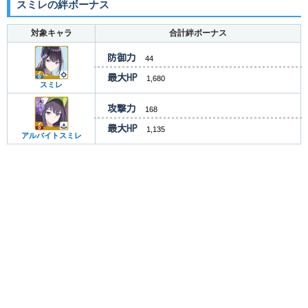
スミレの絆ボーナス
対象キャラ
合計絆ボーナス
防御力
44
最大HP
1,680
スミレ
攻撃力
168
最大HP
1,135
アルバイトスミレ