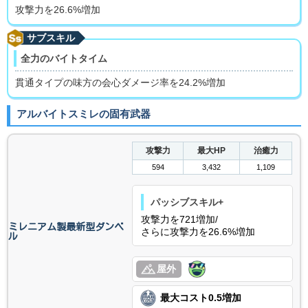
攻撃力を26.6%増加
サブスキル
全力のバイトタイム
貫通タイプの味方の会心ダメージ率を24.2%増加
アルバイトスミレの固有武器
攻撃力
最大HP
治癒力
594
3,432
1,109
パッシブスキル+
攻撃力を721増加/
ミレニアム製最新型ダンベ
さらに攻撃力を26.6%増加
ル
屋外
最大コスト0.5増加