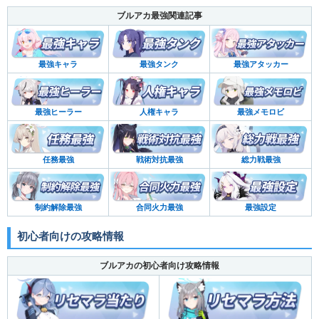
ブルアカ最強関連記事
最強キャラ
最強タンク
最強アタッカー
最強ヒーラー
人権キャラ
最強メモロビ
任務最強
戦術対抗最強
総力戦最強
制約解除最強
合同火力最強
最強設定
初心者向けの攻略情報
ブルアカの初心者向け攻略情報