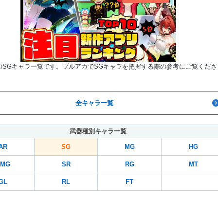
のSGキャラ一覧です。ブルアカでSGキャラを把握する際の参考にご覧くださ
全キャラ一覧
武器種別キャラ一覧
AR
SG
MG
HG
SMG
SR
RG
MT
GL
RL
FT