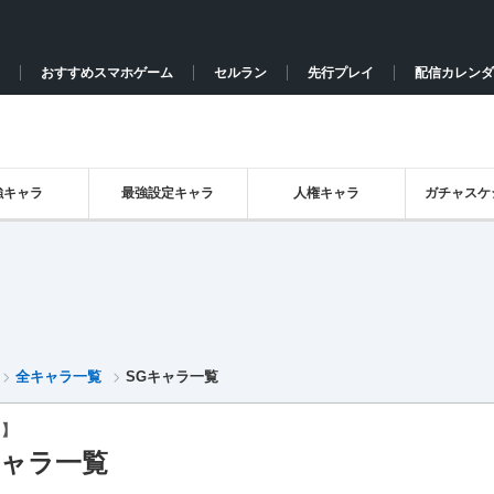
おすすめスマホゲーム
セルラン
先行プレイ
配信カレンダ
強キャラ
最強設定キャラ
人権キャラ
ガチャスケ
全キャラ一覧
SGキャラ一覧
カ】
キャラ一覧