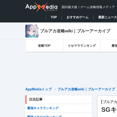
国内最大級！ゲーム攻略情報メディア
TOP
おすすめゲーム
最新ニュース
ブルアカ攻略wiki｜ブルーアーカイブ
攻略TOP
リセマラランキング
最
AppMediaトップ
ブルアカ攻略wiki｜ブルーアーカイブ
注目記事
【ブルア
SG
最強キャラランキング