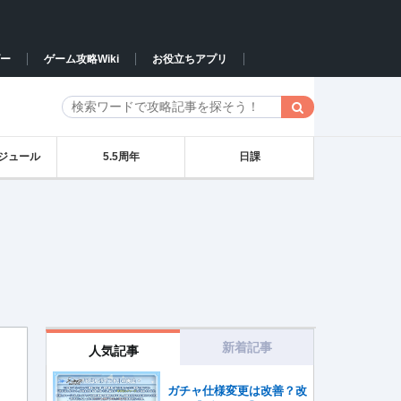
ー
ゲーム攻略Wiki
お役立ちアプリ
ジュール
5.5周年
日課
新着記事
人気記事
ガチャ仕様変更は改善？改