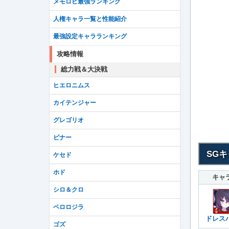
メモロビ最強ランキング
人権キャラ一覧と性能紹介
最強設定キャラランキング
攻略情報
総力戦＆大決戦
ヒエロニムス
カイテンジャー
グレゴリオ
ビナー
SG
ケセド
ホド
キャ
シロ＆クロ
ペロロジラ
ドレス
ゴズ