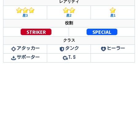
レアリティ
星3
星2
星1
役割
STRIKER
SPECIAL
クラス
アタッカー
タンク
ヒーラー
サポーター
T.S