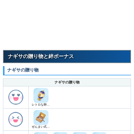
ナギサの贈り物と絆ボーナス
ナギサの贈り物
ナギサの贈り物
レトロな卵の工芸品
ぜんまい式オルゴール