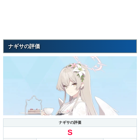
ナギサの評価
ナギサの評価
S