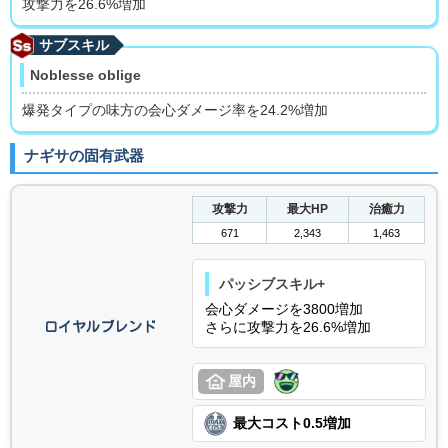
攻撃力を26.6%増加
サブスキル
Noblesse oblige
爆発タイプの味方の会心ダメージ率を24.2%増加
ナギサの固有武器
攻撃力
最大HP
治癒力
671
2,343
1,463
パッシブスキル+
会心ダメージを3800増加
さらに攻撃力を26.6%増加
ロイヤルブレンド
屋内
最大コスト0.5増加