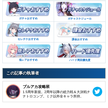
ガチャおすすめ
ガチャスケジュール
セレチケおすすめ
課金おすすめ
低レアおすすめ
ハード周回優先度
この記事の執筆者
ブルアカ攻略班
1.5周年新規。2周年以降の総力戦＆大決戦チ
ナトロコンプ。ミク以外全キャラ所持。