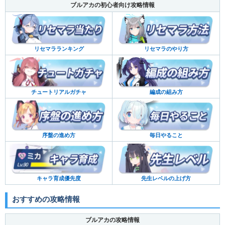
ブルアカの初心者向け攻略情報
リセマラランキング
リセマラのやり方
チュートリアルガチャ
編成の組み方
序盤の進め方
毎日やること
キャラ育成優先度
先生レベルの上げ方
おすすめの攻略情報
ブルアカの攻略情報