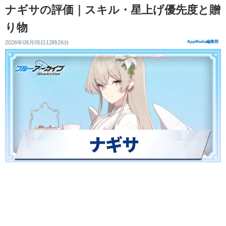
ナギサの評価｜スキル・星上げ優先度と贈
り物
2026年08月05日12時26分
AppMedia編集部