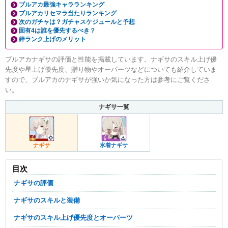
ブルアカ最強キャラランキング
ブルアカリセマラ当たりランキング
次のガチャは？ガチャスケジュールと予想
固有4は誰を優先するべき？
絆ランク上げのメリット
ブルアカナギサの評価と性能を掲載しています。ナギサのスキル上げ優
先度や星上げ優先度、贈り物やオーパーツなどについても紹介していま
すので、ブルアカのナギサが強いか気になった方は参考にご覧くださ
い。
ナギサ一覧
ナギサ
水着ナギサ
目次
ナギサの評価
ナギサのスキルと装備
ナギサのスキル上げ優先度とオーパーツ