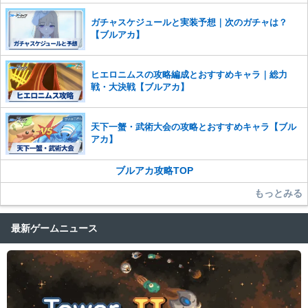
ガチャスケジュールと実装予想｜次のガチャは？
【ブルアカ】
ヒエロニムスの攻略編成とおすすめキャラ｜総力
戦・大決戦【ブルアカ】
天下一蟹・武術大会の攻略とおすすめキャラ【ブル
アカ】
ブルアカ攻略TOP
もっとみる
最新ゲームニュース