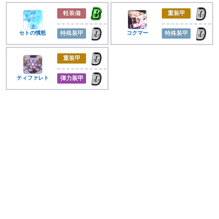
軽装備
重装甲
セトの憤怒
特殊装甲
コクマー
特殊装甲
重装甲
ティファレト
弾力装甲