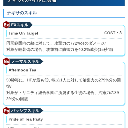
ナギサのスキル
EXスキル
COST
：3
Time On Target
円形範囲内の敵に対して、攻撃力の772%分のダメージ/
対象が軽装備の場合、攻撃前に防御力を40.2%減少(15秒間)
ノーマルスキル
Afternoon Tea
50秒毎に、HPが最も低い味方1人に対して治癒力の279%分の回
復/
対象がトリニティ総合学園に所属する生徒の場合、治癒力の39
3%分の回復
パッシブスキル
Pride of Tea Party