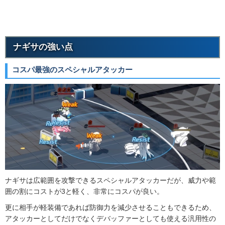
ナギサの強い点
コスパ最強のスペシャルアタッカー
ナギサは広範囲を攻撃できるスペシャルアタッカーだが、威力や範
囲の割にコストが3と軽く、非常にコスパが良い。
更に相手が軽装備であれば防御力を減少させることもできるため、
アタッカーとしてだけでなくデバッファーとしても使える汎用性の