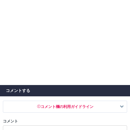
コメントする
コメント欄の利用ガイドライン
コメント
以下の書き込みを禁止とし、場合によってはコメント削除や書き込み制