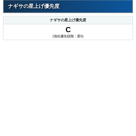
ナギサの星上げ優先度
ナギサの星上げ優先度
C
(強化優先段階：星5)