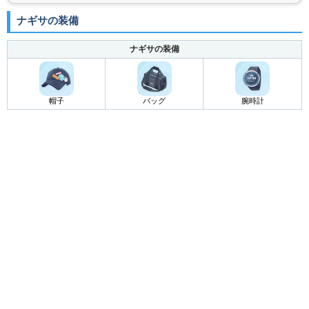
ナギサの装備
ナギサの装備
帽子
バッグ
腕時計