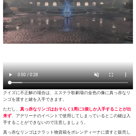
クイズに不正解の場合は、エステラ歌劇場の金色の像に真っ赤なリ
ンゴを渡すと鍵を入手できます。
ただし、
真っ赤なリンゴはおそらく1周に1個しか入手することが出
来ず
、アデリーナのイベントで使用してしまっているとこの鍵は入
手することができないので注意しましょう。
真っ赤なリンゴはクラット物資箱をポレンディーナに渡すと販売し