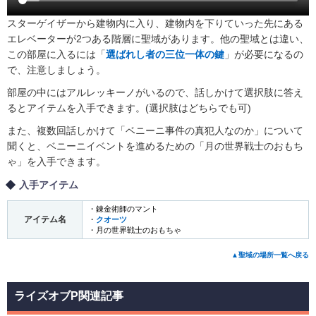
スターゲイザーから建物内に入り、建物内を下りていった先にある
エレベーターが2つある階層に聖域があります。他の聖域とは違い、
この部屋に入るには「
選ばれし者の三位一体の鍵
」が必要になるの
で、注意しましょう。
部屋の中にはアルレッキーノがいるので、話しかけて選択肢に答え
るとアイテムを入手できます。(選択肢はどちらでも可)
また、複数回話しかけて「ベニーニ事件の真犯人なのか」について
聞くと、ベニーニイベントを進めるための「月の世界戦士のおもち
ゃ」を入手できます。
入手アイテム
・錬金術師のマント
アイテム名
・
クオーツ
・月の世界戦士のおもちゃ
▲聖域の場所一覧へ戻る
ライズオブP関連記事