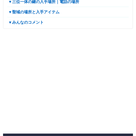
▼三位一体の鍵の入手場所｜電話の場所
▼聖域の場所と入手アイテム
▼みんなのコメント