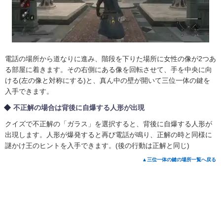
電話の場所から道なりに進み、階段を下りた場所に女性の像が2つあ
る部屋に着きます。その右側にある像を回転させて、手を中央に向
ける(左の像と対称にする)と、真ん中の壁が開いて三位一体の鍵を
入手できます。
不正解の場合は背後に自爆する人形が出現
クイズで不正解の「ガラス」を選択すると、背後に自爆する人形が
出現します。人形が爆発すると再び電話が鳴り、正解の時と同様に
謎かけ王のヒントを入手できます。(後の行動は正解と同じ)
▲三位一体の鍵の場所一覧へ戻る