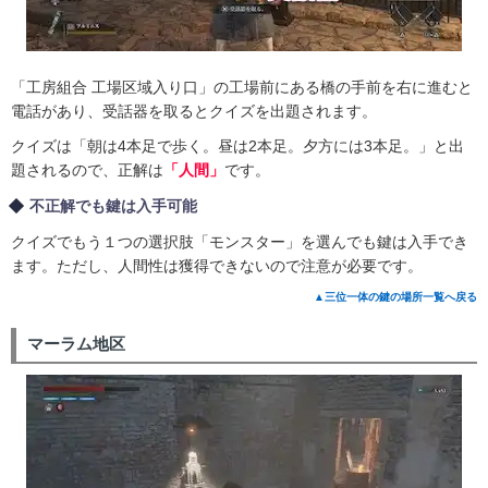
「工房組合 工場区域入り口」の工場前にある橋の手前を右に進むと
電話があり、受話器を取るとクイズを出題されます。
クイズは「朝は4本足で歩く。昼は2本足。夕方には3本足。」と出
題されるので、正解は
「人間」
です。
不正解でも鍵は入手可能
クイズでもう１つの選択肢「モンスター」を選んでも鍵は入手でき
ます。ただし、人間性は獲得できないので注意が必要です。
▲三位一体の鍵の場所一覧へ戻る
マーラム地区