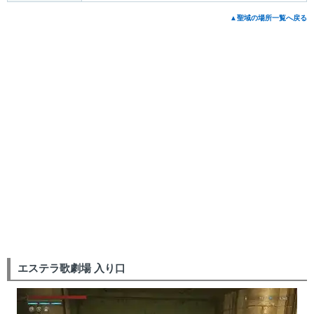
▲聖域の場所一覧へ戻る
エステラ歌劇場 入り口