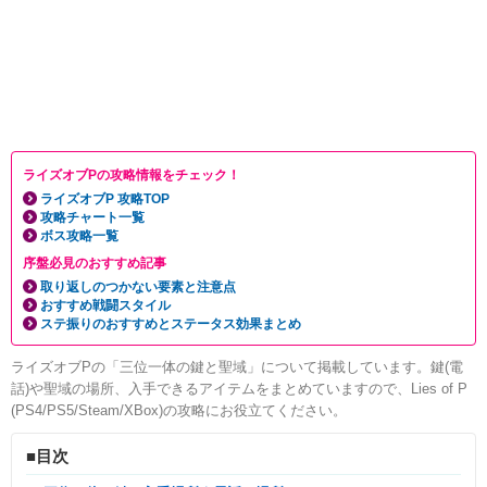
ライズオブPの攻略情報をチェック！
ライズオブP 攻略TOP
攻略チャート一覧
ボス攻略一覧
序盤必見のおすすめ記事
取り返しのつかない要素と注意点
おすすめ戦闘スタイル
ステ振りのおすすめとステータス効果まとめ
ライズオブPの「三位一体の鍵と聖域」について掲載しています。鍵(電
話)や聖域の場所、入手できるアイテムをまとめていますので、Lies of P
(PS4/PS5/Steam/XBox)の攻略にお役立てください。
■目次