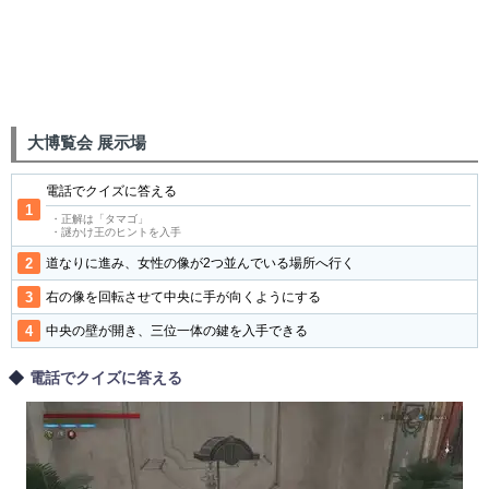
大博覧会 展示場
電話でクイズに答える
・正解は「タマゴ」
・謎かけ王のヒントを入手
道なりに進み、女性の像が2つ並んでいる場所へ行く
右の像を回転させて中央に手が向くようにする
中央の壁が開き、三位一体の鍵を入手できる
電話でクイズに答える