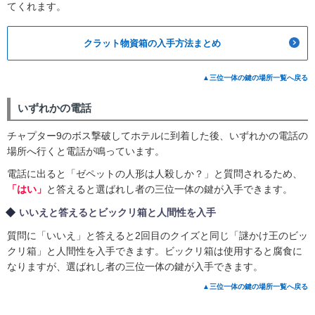
てくれます。
クラット物資箱の入手方法まとめ
▲三位一体の鍵の場所一覧へ戻る
いずれかの電話
チャプター9のボス撃破してホテルに到着した後、いずれかの電話の
場所へ行くと電話が鳴っています。
電話に出ると「ゼペットの人形は人殺しか？」と質問されるため、
「はい」
と答えると選ばれし者の三位一体の鍵が入手できます。
いいえと答えるとビックリ箱と人間性を入手
質問に「いいえ」と答えると2回目のクイズと同じ「謎かけ王のビッ
クリ箱」と人間性を入手できます。ビックリ箱は使用すると腐食に
なりますが、選ばれし者の三位一体の鍵が入手できます。
▲三位一体の鍵の場所一覧へ戻る