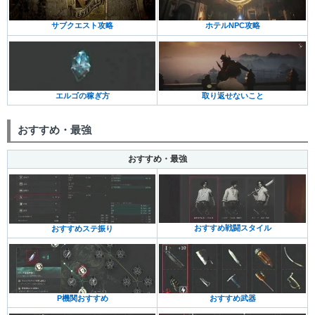
ホテルNPC攻略
サブクエスト攻略
エルゴの稼ぎ方
取り返せないこと
おすすめ・最強
おすすめ・最強
おすすめ戦闘スタイル
おすすめステ振り
P機関おすすめ
おすすめ武器