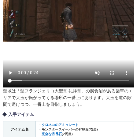
聖域は「聖フランジェリコ大聖堂 礼拝堂」の腐食沼がある歯車のエ
リアで大玉が転がってくる場所の一番上にあります。大玉を道の隙
間で避けつつ、一番上を目指しましょう。
入手アイテム
・
クロネコのアミュレット
アイテム名
・モンスタースイーパーの狩猟服(衣装)
・
完全な月長石
(2周目)