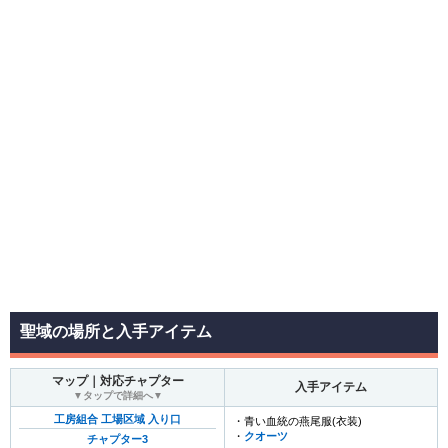
聖域の場所と入手アイテム
マップ｜対応チャプター
入手アイテム
▼タップで詳細へ▼
工房組合 工場区域 入り口
・青い血統の燕尾服(衣装)
・
クオーツ
チャプター3