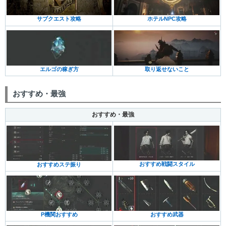
ホテルNPC攻略
サブクエスト攻略
エルゴの稼ぎ方
取り返せないこと
おすすめ・最強
おすすめ・最強
おすすめ戦闘スタイル
おすすめステ振り
P機関おすすめ
おすすめ武器