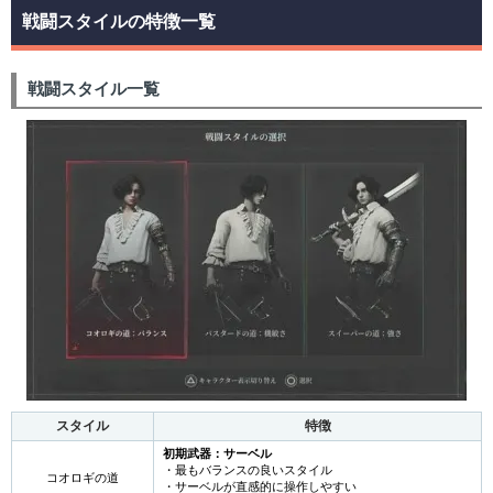
戦闘スタイルの特徴一覧
戦闘スタイル一覧
スタイル
特徴
初期武器：サーベル
・最もバランスの良いスタイル
コオロギの道
・サーベルが直感的に操作しやすい