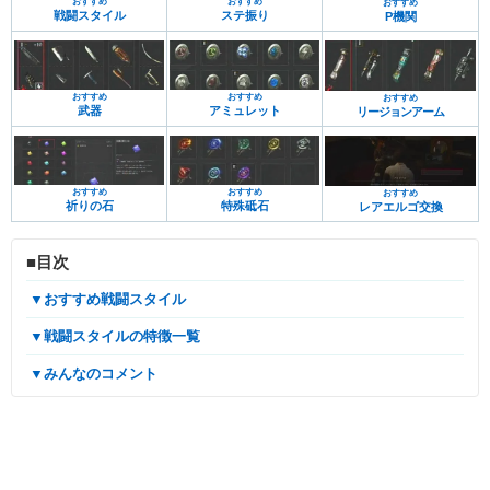
おすすめ
おすすめ
おすすめ
戦闘スタイル
ステ振り
P機関
おすすめ
おすすめ
おすすめ
武器
アミュレット
リージョンアーム
おすすめ
おすすめ
おすすめ
祈りの石
特殊砥石
レアエルゴ交換
■目次
▼おすすめ戦闘スタイル
▼戦闘スタイルの特徴一覧
▼みんなのコメント