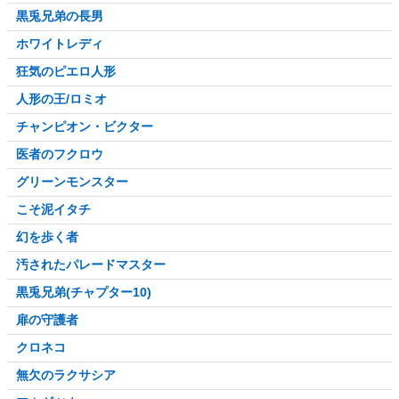
黒兎兄弟の長男
ホワイトレディ
狂気のピエロ人形
人形の王/ロミオ
チャンピオン・ビクター
医者のフクロウ
グリーンモンスター
こそ泥イタチ
幻を歩く者
汚されたパレードマスター
黒兎兄弟(チャプター10)
扉の守護者
クロネコ
無欠のラクサシア