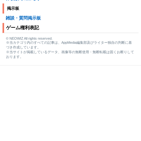
掲示板
雑談・質問掲示板
ゲーム権利表記
© NEOWIZ All rights reserved.
※当カテゴリ内のすべての記事は、AppMedia編集部及びライター独自の判断に基
づき作成しています。
※当サイトが掲載しているデータ、画像等の無断使用・無断転載は固くお断りして
おります。