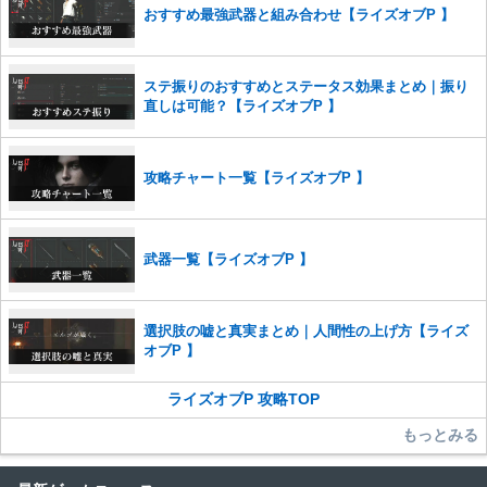
おすすめ最強武器と組み合わせ【ライズオブP 】
ステ振りのおすすめとステータス効果まとめ｜振り
直しは可能？【ライズオブP 】
攻略チャート一覧【ライズオブP 】
武器一覧【ライズオブP 】
選択肢の嘘と真実まとめ｜人間性の上げ方【ライズ
オブP 】
ライズオブP 攻略TOP
もっとみる