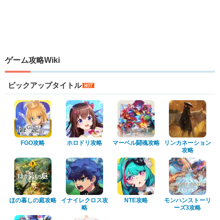
ゲーム攻略Wiki
ピックアップタイトル
FGO攻略
ホロドリ攻略
マーベル闘魂攻略
リンカネーション
攻略
ほの暮しの庭攻略
イナイレクロス攻
NTE攻略
モンハンストーリ
略
ーズ3攻略