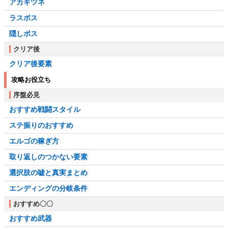
アカギツネ
ラスボス
隠しボス
クリア後
クリア後要素
攻略お役立ち
序盤必見
おすすめ戦闘スタイル
ステ振りのおすすめ
エルゴの稼ぎ方
取り返しのつかない要素
選択肢の嘘と真実まとめ
エンディングの分岐条件
おすすめ〇〇
おすすめ武器