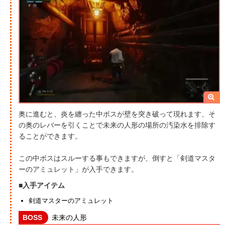
奥に進むと、炎を纏った中ボスが壁を突き破って現れます、そ
の奥のレバーを引くことで未来の人形の場所の汚染水を排除す
ることができます。
この中ボスはスルーする事もできますが、倒すと「剣道マスタ
ーのアミュレット」が入手できます。
■入手アイテム
剣道マスターのアミュレット
BOSS
未来の人形