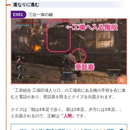
道なりに進む
EX01
三位一体の鍵
「工房組合 工場区域入り口」の工場前にある橋の手前を右に進
むと電話があり、受話器を取るとクイズを出題されます。
クイズは「朝は4本足で歩く。昼は2本足。夕方には3本足。」
と出題されるので、正解は
「人間」
です。