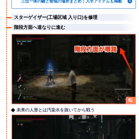
三位一体の鍵と聖域の場所まとめ｜入手アイテムも掲載
スターゲイザー(工場区域 入り口)を修理
階段方面へ道なりに進む
未来の人形とは汚染水を抜いてから戦う