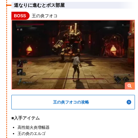
道なりに進むとボス部屋
BOSS
王の炎フオコ
王の炎フオコの攻略
■入手アイテム
高性能火炎増幅器
王の炎のエルゴ