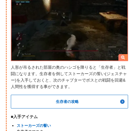
人形が吊るされた部屋の奥のハシゴを降りると「生存者」と戦
闘になります。生存者を倒してストーカーズの誓い(ジェスチャ
ー)を入手しておくと、次のチャプターでボスとの戦闘を回避&
人間性を獲得する事ができます。
生存者の攻略
■入手アイテム
ストーカーズの誓い