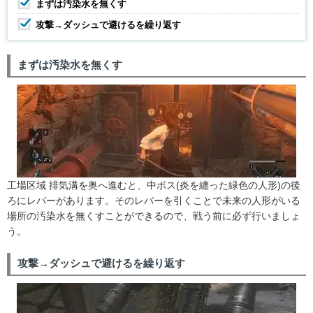
まずは汚染水を無くす
攻撃→ダッシュで避けるを繰り返す
まずは汚染水を無くす
工場区域 排気溝を奥へ進むと、中ボス(炎を纏った緑色の人形)の後
ろにレバーがあります。そのレバーを引くことで未来の人形がいる
場所の汚染水を無くすことができるので、戦う前に必ず行いましょ
う。
攻撃→ダッシュで避けるを繰り返す