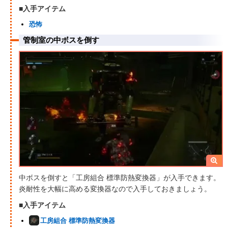
■入手アイテム
恐怖
管制室の中ボスを倒す
中ボスを倒すと「工房組合 標準防熱変換器」が入手できます。
炎耐性を大幅に高める変換器なので入手しておきましょう。
■入手アイテム
工房組合 標準防熱変換器