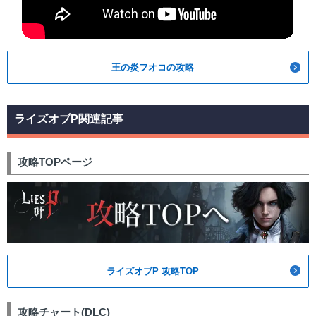
王の炎フオコの攻略
ライズオブP関連記事
攻略TOPページ
ライズオブP 攻略TOP
攻略チャート(DLC)