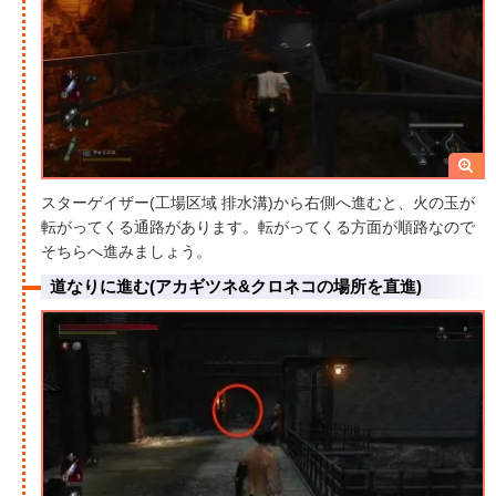
スターゲイザー(工場区域 排水溝)から右側へ進むと、火の玉が
転がってくる通路があります。転がってくる方面が順路なので
そちらへ進みましょう。
道なりに進む(アカギツネ&クロネコの場所を直進)