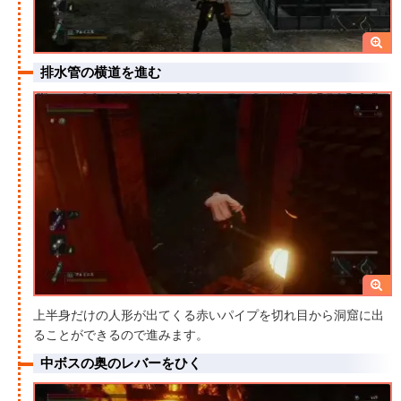
排水管の横道を進む
上半身だけの人形が出てくる赤いパイプを切れ目から洞窟に出
ることができるので進みます。
中ボスの奥のレバーをひく