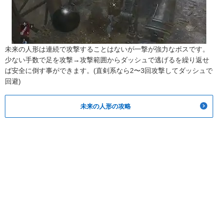
未来の人形は連続で攻撃することはないが一撃が強力なボスです。
少ない手数で足を攻撃→攻撃範囲からダッシュで逃げるを繰り返せ
ば安全に倒す事ができます。(直剣系なら2〜3回攻撃してダッシュで
回避)
未来の人形の攻略