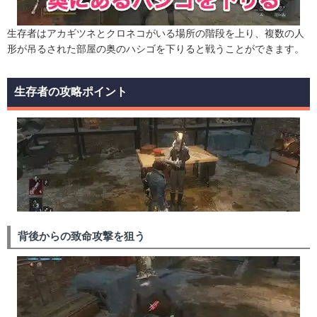
生存者はアカギツネとクロネコがいる場所の階段を上り、複数の人
形が吊るされた部屋の奥のハシゴを下りると戦うことができます。
生存者の攻略ポイント
背後からの致命攻撃を狙う