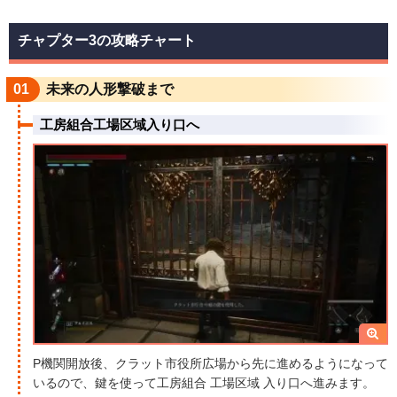
チャプター3の攻略チャート
01
未来の人形撃破まで
工房組合工場区域入り口へ
P機関開放後、クラット市役所広場から先に進めるようになって
いるので、鍵を使って工房組合 工場区域 入り口へ進みます。