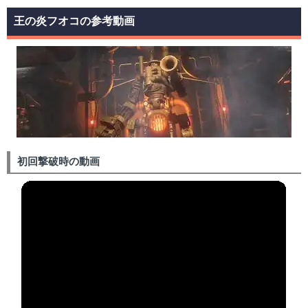
王の炎フオコの参考動画
初回撃破時の動画