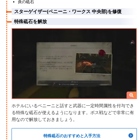
炎の砥石
スターゲイザー(ベニーニ・ワークス 中央部)を修復
特殊砥石を解放
ホテルにいるベニーニと話すと武器に一定時間属性を付与でき
る特殊な砥石が使えるようになります。ボス戦などで非常に有
用なので解放しておきましょう。
特殊砥石のおすすめと入手方法