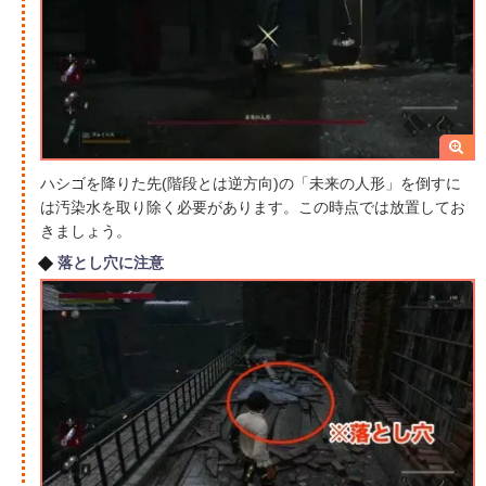
ハシゴを降りた先(階段とは逆方向)の「未来の人形」を倒すに
は汚染水を取り除く必要があります。この時点では放置してお
きましょう。
落とし穴に注意