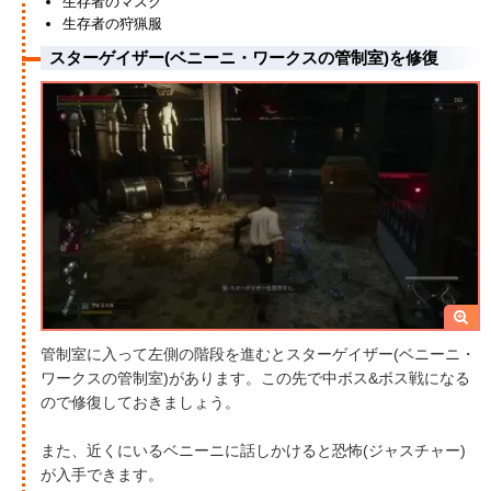
生存者のマスク
生存者の狩猟服
スターゲイザー(ベニーニ・ワークスの管制室)を修復
管制室に入って左側の階段を進むとスターゲイザー(ベニーニ・
ワークスの管制室)があります。この先で中ボス&ボス戦になる
ので修復しておきましょう。
また、近くにいるベニーニに話しかけると恐怖(ジャスチャー)
が入手できます。