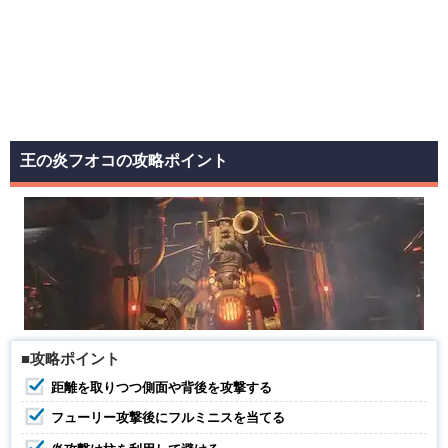
王の炎フオコの攻略ポイント
■攻略ポイント
距離を取りつつ側面や背後を攻撃する
フューリー攻撃後にフルミニスを当てる