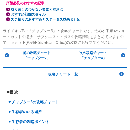
序盤必見のおすすめ記事
取り返しのつかない要素と注意点
おすすめ戦闘スタイル
ステ振りのおすすめとステータス効果まとめ
ライズオブPの「チャプター3」の攻略チャートです。進める手順やショ
ートカットの場所、サブクエスト・ボスの攻略情報をまとめていますの
で、Lies of P(PS4/PS5/Steam/XBox)の攻略にお役立てください。
前の攻略チャート
次の攻略チャート
「チャプター2」
「チャプター4」
攻略チャート一覧
■目次
▼チャプター3の攻略チャート
▼生存者のいる場所
▼生存者の攻略ポイント