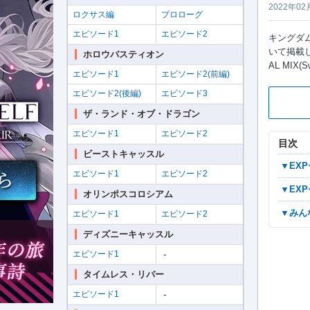
2022年02
ロクサス編
プロローグ
エピソード1
エピソード2
キングダム
いて掲載し
ホロウバスティオン
AL MIX
エピソード1
エピソード2(前編)
エピソード2(後編)
エピソード3
ザ・ランド・オブ・ドラゴン
エピソード1
エピソード2
目次
ビーストキャッスル
▼E
エピソード1
エピソード2
▼E
オリンポスコロシアム
▼み
エピソード1
エピソード2
ディズニーキャッスル
-
エピソード1
タイムレス・リバー
-
エピソード1