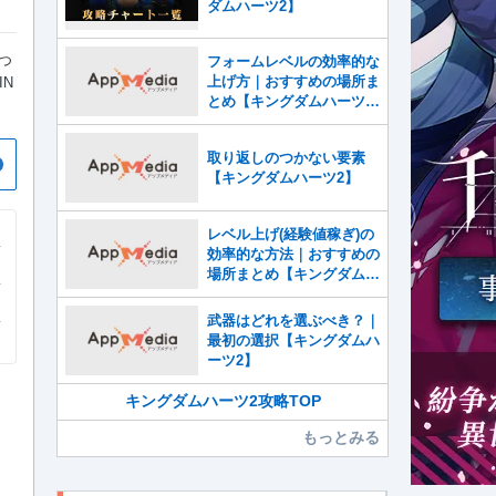
ダムハーツ2】
つ
フォームレベルの効率的な
上げ方｜おすすめの場所ま
IN
とめ【キングダムハーツ
2】
取り返しのつかない要素
【キングダムハーツ2】
レベル上げ(経験値稼ぎ)の
効率的な方法｜おすすめの
場所まとめ【キングダムハ
ーツ2】
武器はどれを選ぶべき？｜
最初の選択【キングダムハ
ーツ2】
キングダムハーツ2攻略TOP
もっとみる