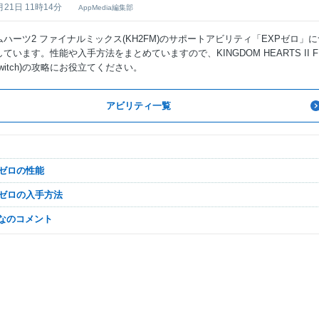
月21日 11時14分
AppMedia編集部
ハーツ2 ファイナルミックス(KH2FM)のサポートアビリティ「EXPゼロ」に
ています。性能や入手方法をまとめていますので、KINGDOM HEARTS II F
(Switch)の攻略にお役立てください。
アビリティ一覧
XPゼロの性能
XPゼロの入手方法
んなのコメント