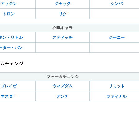
アラジン
ジャック
シンバ
トロン
リク
召喚キャラ
キン・リトル
スティッチ
ジーニー
ーター・パン
ムチェンジ
フォームチェンジ
ブレイヴ
ウィズダム
リミット
マスター
アンチ
ファイナル