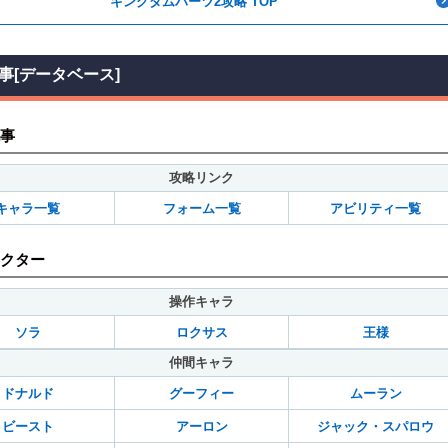
キングダムハーツ2攻略 TOP
事[データベース]
事
攻略リンク
キャラ一覧
フォーム一覧
アビリティ一覧
クター
操作キャラ
ソラ
ロクサス
王様
仲間キャラ
ドナルド
グーフィー
ムーラン
ビースト
アーロン
ジャック・スパロウ