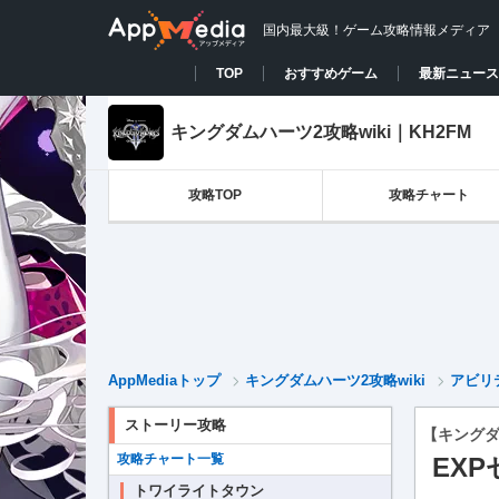
国内最大級！ゲーム攻略情報メディア
TOP
おすすめゲーム
最新ニュース
キングダムハーツ2攻略wiki｜KH2FM
攻略TOP
攻略チャート
AppMediaトップ
キングダムハーツ2攻略wiki
アビリ
ストーリー攻略
【キングダ
攻略チャート一覧
EX
トワイライトタウン