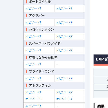
ポートロイヤル
エピソード1
エピソード2
アグラバー
エピソード1
エピソード2
ハロウィンタウン
エピソード1
エピソード2
スペース・パラノイド
エピソード1
エピソード2
存在しなかった世界
EXP
-
エピソード1
プライド・ランド
エピソード1
エピソード2
アトランティカ
エピソード1
エピソード2
エピソード3
エピソード4
-
エピソード5
効果