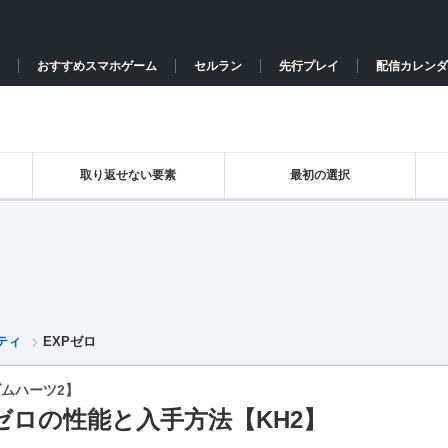
おすすめスマホゲーム
セルラン
先行プレイ
配信カレンダ
取り返せない要素
最初の選択
ティ
EXPゼロ
ムハーツ2】
Pゼロの性能と入手方法【KH2】