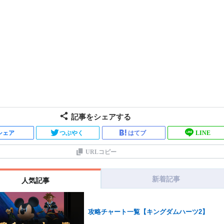
記事をシェアする
シェア
つぶやく
はてブ
LINE
URLコピー
新着記事
人気記事
攻略チャート一覧【キングダムハーツ2】