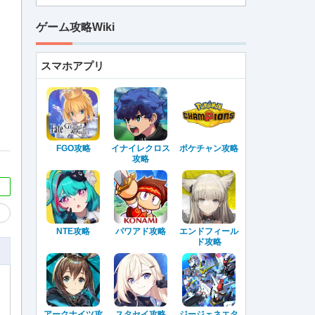
ゲーム攻略Wiki
スマホアプリ
FGO攻略
イナイレクロス
ポケチャン攻略
攻略
NTE攻略
パワアド攻略
エンドフィール
ド攻略
アークナイツ攻
スタセイ攻略
ジージェネエタ