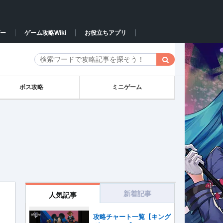
ー
ゲーム攻略Wiki
お役立ちアプリ
ボス攻略
ミニゲーム
新着記事
人気記事
攻略チャート一覧【キング