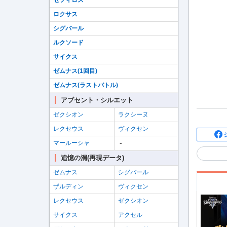
セフィロス
ロクサス
シグバール
ルクソード
サイクス
ゼムナス(1回目)
ゼムナス(ラストバトル)
アブセント・シルエット
ゼクシオン
ラクシーヌ
レクセウス
ヴィクセン
-
マールーシャ
追憶の洞(再現データ)
ゼムナス
シグバール
ザルディン
ヴィクセン
レクセウス
ゼクシオン
サイクス
アクセル