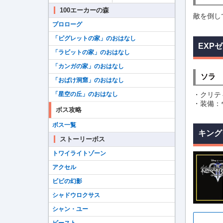
100エーカーの森
敵を倒し
プロローグ
「ピグレットの家」のおはなし
EXP
「ラビットの家」のおはなし
「カンガの家」のおはなし
ソラ
「おばけ洞窟」のおはなし
「星空の丘」のおはなし
・クリテ
・装備：
ボス攻略
ボス一覧
キング
ストーリーボス
トワイライトゾーン
アクセル
ビビの幻影
シャドウロクサス
シャン・ユー