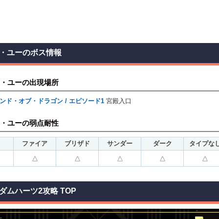
・ユーのボス情報
・ユーの出現場所
ンド・オブ・ドラゴン / エピソード1
宮殿入口
・ユーの弱点耐性
ファイア
ブリザド
サンダー
ダーク
タイプな
△
△
△
△
△
ダムハーツ2攻略 TOP