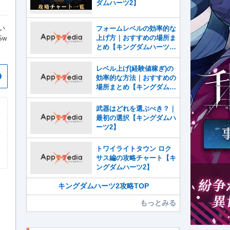
ダムハーツ2】
い
フォームレベルの効率的な
上げ方｜おすすめの場所ま
Sw
とめ【キングダムハーツ
2】
レベル上げ(経験値稼ぎ)の
効率的な方法｜おすすめの
場所まとめ【キングダムハ
ーツ2】
武器はどれを選ぶべき？｜
最初の選択【キングダムハ
ーツ2】
トワイライトタウン ロク
サス編の攻略チャート【キ
ングダムハーツ2】
キングダムハーツ2攻略TOP
もっとみる