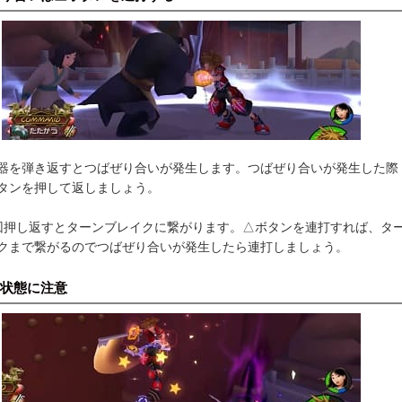
器を弾き返すとつばぜり合いが発生します。つばぜり合いが発生した際
タンを押して返しましょう。
回押し返すとターンブレイクに繋がります。△ボタンを連打すれば、タ
クまで繋がるのでつばぜり合いが発生したら連打しましょう。
状態に注意