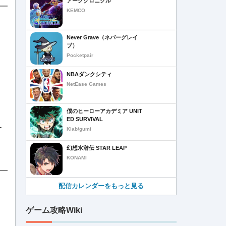
アーククロニクル
KEMCO
Never Grave（ネバーグレイ
ブ）
Pocketpair
NBAダンクシティ
NetEase Games
僕のヒーローアカデミア UNIT
ED SURVIVAL
ー
Klab/gumi
幻想水滸伝 STAR LEAP
KONAMI
配信カレンダーをもっと見る
ゲーム攻略Wiki