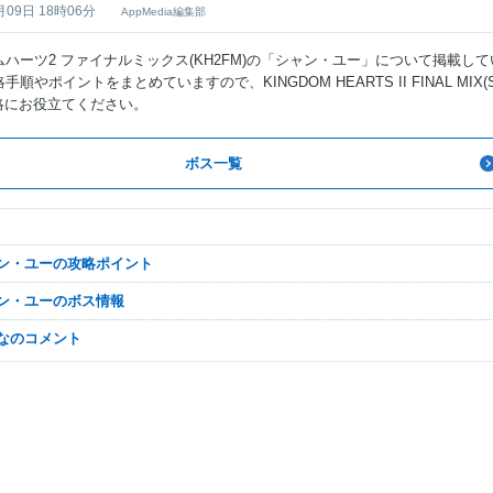
月09日 18時06分
AppMedia編集部
ハーツ2 ファイナルミックス(KH2FM)の「シャン・ユー」について掲載して
順やポイントをまとめていますので、KINGDOM HEARTS II FINAL MIX(
の攻略にお役立てください。
ボス一覧
ャン・ユーの攻略ポイント
ャン・ユーのボス情報
んなのコメント