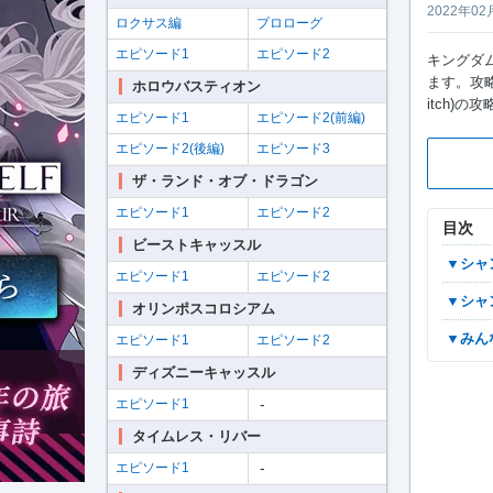
2022年02
ロクサス編
プロローグ
エピソード1
エピソード2
キングダム
ます。攻略手
ホロウバスティオン
itch)
エピソード1
エピソード2(前編)
エピソード2(後編)
エピソード3
ザ・ランド・オブ・ドラゴン
エピソード1
エピソード2
目次
ビーストキャッスル
▼シ
エピソード1
エピソード2
▼シ
オリンポスコロシアム
▼み
エピソード1
エピソード2
ディズニーキャッスル
-
エピソード1
タイムレス・リバー
-
エピソード1