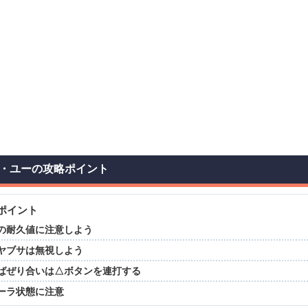
・ユーの攻略ポイント
ポイント
の耐久値に注意しよう
ヤブサは無視しよう
ばぜり合いは△ボタンを連打する
ーラ状態に注意