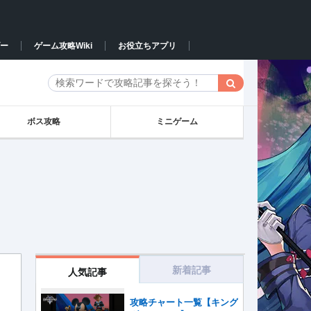
ー
ゲーム攻略Wiki
お役立ちアプリ
ボス攻略
ミニゲーム
新着記事
人気記事
攻略チャート一覧【キング