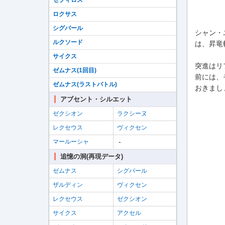
セフィロス
ロクサス
シグバール
シャン・
ルクソード
は、昇竜
サイクス
突進はリ
ゼムナス(1回目)
前には、
ゼムナス(ラストバトル)
おきまし
アブセント・シルエット
ゼクシオン
ラクシーヌ
レクセウス
ヴィクセン
-
マールーシャ
追憶の洞(再現データ)
ゼムナス
シグバール
ザルディン
ヴィクセン
レクセウス
ゼクシオン
サイクス
アクセル