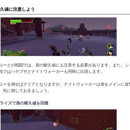
久値に注意しよう
ユーとの戦闘では、扉の耐久値にも注意する必要があります。また、シ
戦ではハヤブサとナイトウォーカーも同時に出現します。
ユーを倒せばクリアとなりますが、ナイトウォーカーは扉をメインに攻
、先に倒しておきましょう。
ライズで扉の耐久値を回復