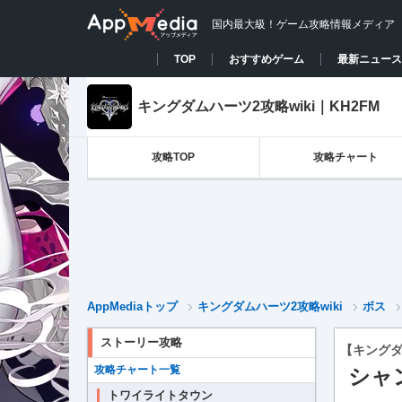
国内最大級！ゲーム攻略情報メディア
TOP
おすすめゲーム
最新ニュース
キングダムハーツ2攻略wiki｜KH2FM
攻略TOP
攻略チャート
AppMediaトップ
キングダムハーツ2攻略wiki
ボス
ストーリー攻略
【キングダ
攻略チャート一覧
シャ
トワイライトタウン