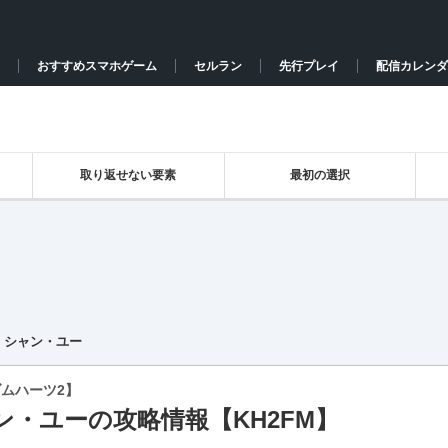
おすすめスマホゲーム
セルラン
先行プレイ
配信カレンダ
取り返せない要素
最初の選択
シャン・ユー
ムハーツ2】
ン・ユーの攻略情報【KH2FM】