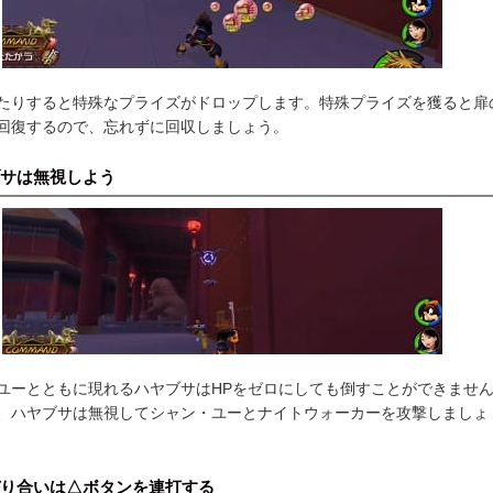
たりすると特殊なプライズがドロップします。特殊プライズを獲ると扉
回復するので、忘れずに回収しましょう。
サは無視しよう
ユーとともに現れるハヤブサはHPをゼロにしても倒すことができませ
、ハヤブサは無視してシャン・ユーとナイトウォーカーを攻撃しましょ
り合いは△ボタンを連打する