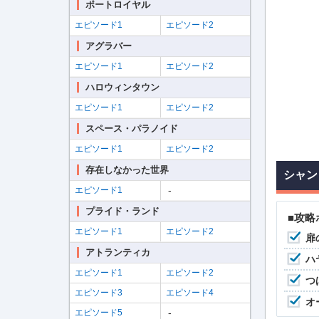
ポートロイヤル
エピソード1
エピソード2
アグラバー
エピソード1
エピソード2
ハロウィンタウン
エピソード1
エピソード2
スペース・パラノイド
エピソード1
エピソード2
存在しなかった世界
シャン
-
エピソード1
プライド・ランド
■攻略
エピソード1
エピソード2
扉
アトランティカ
ハ
エピソード1
エピソード2
つ
エピソード3
エピソード4
オ
-
エピソード5