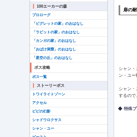
100エーカーの森
扉の耐
プロローグ
「ピグレットの家」のおはなし
「ラビットの家」のおはなし
「カンガの家」のおはなし
「おばけ洞窟」のおはなし
「星空の丘」のおはなし
ボス攻略
シャン・
ン・ユー
ボス一覧
ストーリーボス
シャン・
トワイライトゾーン
するので
アクセル
特殊プ
ビビの幻影
シャドウロクサス
シャン・ユー