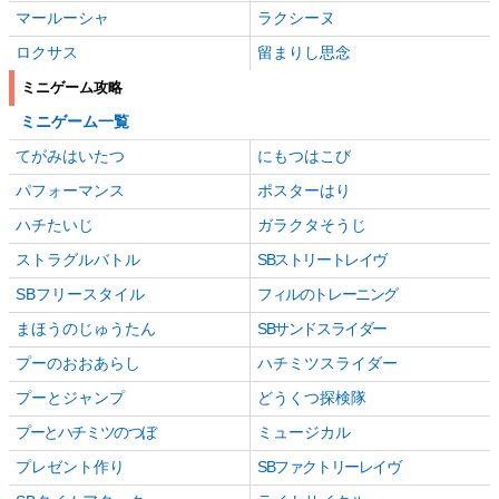
マールーシャ
ラクシーヌ
ロクサス
留まりし思念
ミニゲーム攻略
ミニゲーム一覧
てがみはいたつ
にもつはこび
パフォーマンス
ポスターはり
ハチたいじ
ガラクタそうじ
ストラグルバトル
SBストリートレイヴ
SBフリースタイル
フィルのトレーニング
まほうのじゅうたん
SBサンドスライダー
プーのおおあらし
ハチミツスライダー
プーとジャンプ
どうくつ探検隊
プーとハチミツのつぼ
ミュージカル
プレゼント作り
SBファクトリーレイヴ