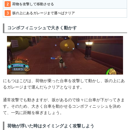
荷物を攻撃して移動させる
坂の上にあるガレージまで運べばクリア
コンボフィニッシュで大きく動かす
にもつはこびは、荷物が乗った台車を攻撃して動かし、坂の上にあ
るガレージまで運んだらクリアとなります。
通常攻撃でも動きますが、坂があるので徐々に台車が下がってきま
す。そのため、大きく台車を動かせるコンボフィニッシュを決め
て、一気に距離を稼ぎましょう。
荷物が浮いた時はタイミングよく攻撃しよう