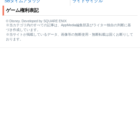
SBタイムアタック
ライトサイクル
ゲーム権利表記
© Disney. Developed by SQUARE ENIX
※当カテゴリ内のすべての記事は、AppMedia編集部及びライター独自の判断に基
づき作成しています。
※当サイトが掲載しているデータ、画像等の無断使用・無断転載は固くお断りして
おります。