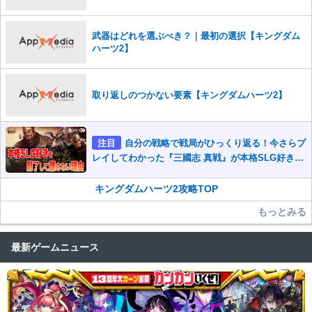
武器はどれを選ぶべき？｜最初の選択【キングダム
ハーツ2】
取り返しのつかない要素【キングダムハーツ2】
注目
自分の戦略で戦局がひっくり返る！今さらプ
レイしてわかった『三國志 真戦』が本格SLG好きを
魅了して離さないワケ
キングダムハーツ2攻略TOP
もっとみる
最新ゲームニュース