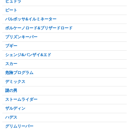
ヒュドラ
ピート
バルボッサ&イルミネーター
ボルケーノロード&ブリザードロード
プリズンキーパー
ブギー
シェンジ&バンザイ&エド
スカー
危険プログラム
デミックス
謎の男
ストームライダー
ザルディン
ハデス
グリムリーパー