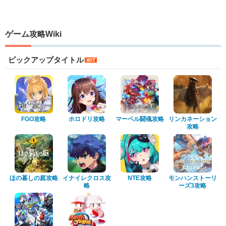
ゲーム攻略Wiki
ピックアップタイトル
FGO攻略
ホロドリ攻略
マーベル闘魂攻略
リンカネーション
攻略
ほの暮しの庭攻略
イナイレクロス攻
NTE攻略
モンハンストーリ
略
ーズ3攻略