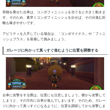
荷物を乗せた台車は、コンボフィニッシュを当てると大きく動きま
す。そのため、素早くコンボフィニッシュを出せば、その分進む距
離も稼ぎやすいです。
アビリティを入手している場合は、「コンボマイナス」や「フィニ
ッシュプラス」を装備して挑みましょう。
ガレージに向かって真っすぐ進むように位置を調整する
台車に攻撃をする際は、位置にも注意しましょう。横から攻撃して
しまうと、その方向に台車が進んでしまいます。そのため、ガレー
ジに向かって真っすぐになるように、位置を調節してから攻撃しま