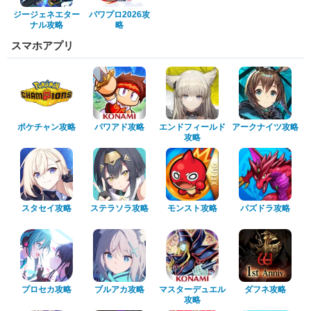
ジージェネエター
パワプロ2026攻
ナル攻略
略
スマホアプリ
ポケチャン攻略
パワアド攻略
エンドフィールド
アークナイツ攻略
攻略
スタセイ攻略
ステラソラ攻略
モンスト攻略
パズドラ攻略
プロセカ攻略
ブルアカ攻略
マスターデュエル
ダフネ攻略
攻略