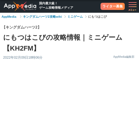
国内最大級！
ライター募集
ゲーム攻略情報メディア
AppMedia
キングダムハーツ2攻略wiki
ミニゲーム
にもつはこび
【キングダムハーツ2】
にもつはこびの攻略情報｜ミニゲーム
【KH2FM】
AppMedia編集部
2022年02月09日18時06分