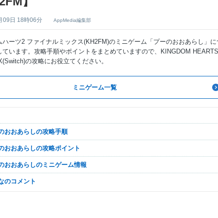
2FM】
月09日 18時06分
AppMedia編集部
ハーツ2 ファイナルミックス(KH2FM)のミニゲーム「プーのおおあらし」に
ています。攻略手順やポイントをまとめていますので、KINGDOM HEARTS 
MIX(Switch)の攻略にお役立てください。
ミニゲーム一覧
ーのおおあらしの攻略手順
ーのおおあらしの攻略ポイント
ーのおおあらしのミニゲーム情報
んなのコメント