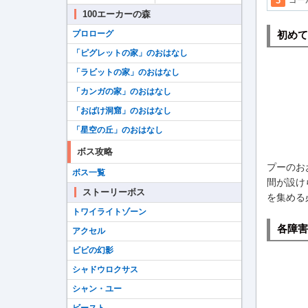
ゴー
100エーカーの森
プロローグ
初めて
「ピグレットの家」のおはなし
「ラビットの家」のおはなし
「カンガの家」のおはなし
「おばけ洞窟」のおはなし
「星空の丘」のおはなし
ボス攻略
プーのお
ボス一覧
間が設け
ストーリーボス
を集める
トワイライトゾーン
各障害
アクセル
ビビの幻影
シャドウロクサス
シャン・ユー