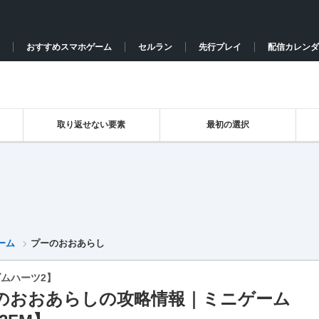
おすすめスマホゲーム
セルラン
先行プレイ
配信カレンダ
取り返せない要素
最初の選択
ーム
プーのおおあらし
ムハーツ2】
のおおあらしの攻略情報｜ミニゲーム