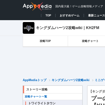
国内最大級！ゲーム攻略情報メディア
TOP
おすすめゲーム
最新ニュース
キングダムハーツ2攻略wiki｜KH2FM
攻略TOP
攻略チャート
AppMediaトップ
キングダムハーツ2攻略wiki
ミニゲ
ストーリー攻略
【キングダ
攻略チャート一覧
プー
トワイライトタウン