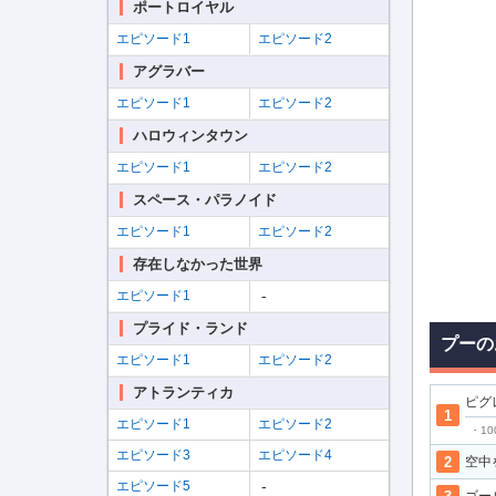
ポートロイヤル
エピソード1
エピソード2
アグラバー
エピソード1
エピソード2
ハロウィンタウン
エピソード1
エピソード2
スペース・パラノイド
エピソード1
エピソード2
存在しなかった世界
-
エピソード1
プライド・ランド
プーの
エピソード1
エピソード2
アトランティカ
ピグ
エピソード1
エピソード2
・1
エピソード3
エピソード4
空中
-
エピソード5