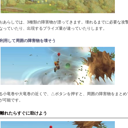
おあらしでは、3種類の障害物が漂ってきます。壊れるまでに必要な攻
なっていたり、出現するプライズ量が違っていたりします。
利用して周囲の障害物を壊そう
る小竜巻や大竜巻の近くで、△ボタンを押すと、周囲の障害物をまとめ
が可能です。
離れたらすぐに助けよう