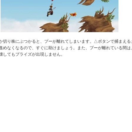
か切り株にぶつかると、プーが離れてしまいます。△ボタンで捕まえる
進めなくなるので、すぐに助けましょう。また、プーが離れている間は
壊してもプライズが出現しません。