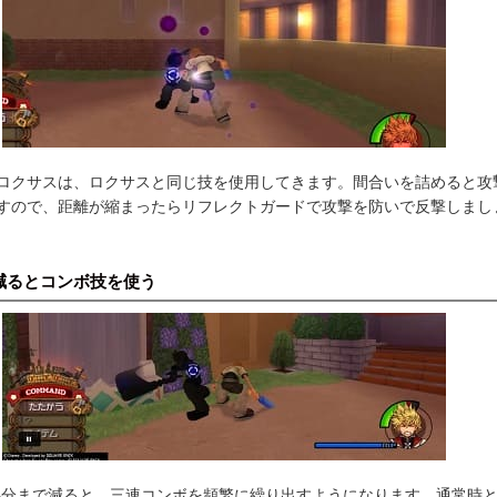
ロクサスは、ロクサスと同じ技を使用してきます。間合いを詰めると攻
すので、距離が縮まったらリフレクトガードで攻撃を防いで反撃しまし
減るとコンボ技を使う
半分まで減ると、三連コンボを頻繁に繰り出すようになります。通常時