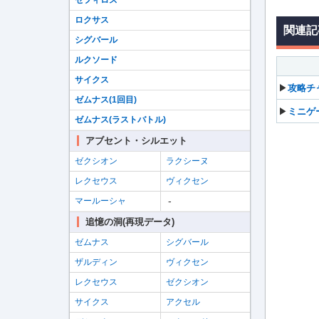
セフィロス
ロクサス
関連記
シグバール
ルクソード
サイクス
▶
攻略チ
ゼムナス(1回目)
▶
ミニゲ
ゼムナス(ラストバトル)
アブセント・シルエット
ゼクシオン
ラクシーヌ
レクセウス
ヴィクセン
-
マールーシャ
追憶の洞(再現データ)
ゼムナス
シグバール
ザルディン
ヴィクセン
レクセウス
ゼクシオン
サイクス
アクセル