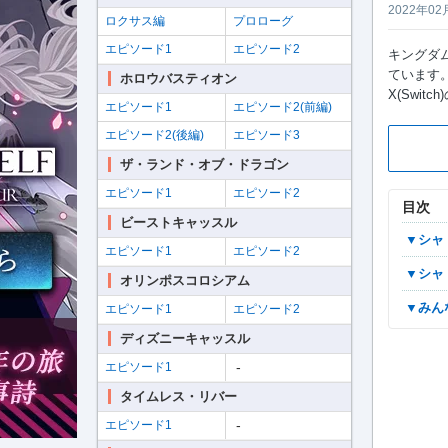
2022年02
ロクサス編
プロローグ
エピソード1
エピソード2
キングダム
ています。
ホロウバスティオン
X(Swi
エピソード1
エピソード2(前編)
エピソード2(後編)
エピソード3
ザ・ランド・オブ・ドラゴン
エピソード1
エピソード2
目次
ビーストキャッスル
▼シ
エピソード1
エピソード2
▼シ
オリンポスコロシアム
▼み
エピソード1
エピソード2
ディズニーキャッスル
-
エピソード1
タイムレス・リバー
-
エピソード1