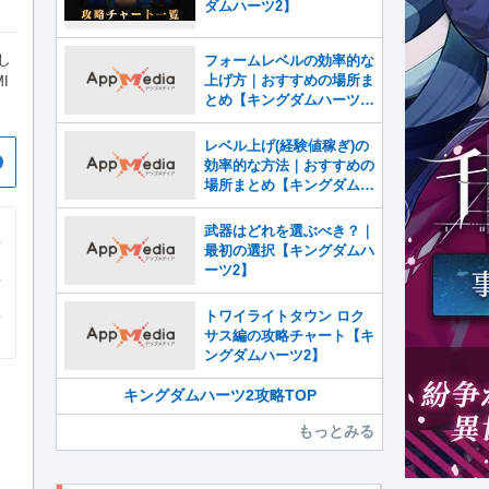
ダムハーツ2】
し
フォームレベルの効率的な
上げ方｜おすすめの場所ま
I
とめ【キングダムハーツ
2】
レベル上げ(経験値稼ぎ)の
効率的な方法｜おすすめの
場所まとめ【キングダムハ
ーツ2】
武器はどれを選ぶべき？｜
最初の選択【キングダムハ
ーツ2】
トワイライトタウン ロク
サス編の攻略チャート【キ
ングダムハーツ2】
キングダムハーツ2攻略TOP
もっとみる