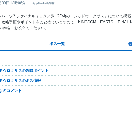
月09日 18時06分
AppMedia編集部
ハーツ2 ファイナルミックス(KH2FM)の「シャドウロクサス」について掲載
攻略手順やポイントをまとめていますので、KINGDOM HEARTS II FINAL M
tch)の攻略にお役立てください。
ボス一覧
ャドウロクサスの攻略ポイント
ャドウロクサスのボス情報
んなのコメント