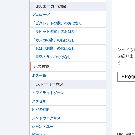
100エーカーの森
プロローグ
「ピグレットの家」のおはなし
「ラビットの家」のおはなし
「カンガの家」のおはなし
「おばけ洞窟」のおはなし
シャドウ
を繰り出
「星空の丘」のおはなし
う。
ボス攻略
ボス一覧
HPが
ストーリーボス
トワイライトゾーン
アクセル
ビビの幻影
シャドウロクサス
シャン・ユー
HPが約