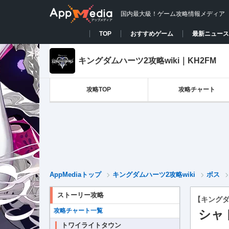
国内最大級！ゲーム攻略情報メディア
TOP
おすすめゲーム
最新ニュース
キングダムハーツ2攻略wiki｜KH2FM
攻略TOP
攻略チャート
AppMediaトップ
キングダムハーツ2攻略wiki
ボス
ストーリー攻略
【キングダ
攻略チャート一覧
シャ
トワイライトタウン