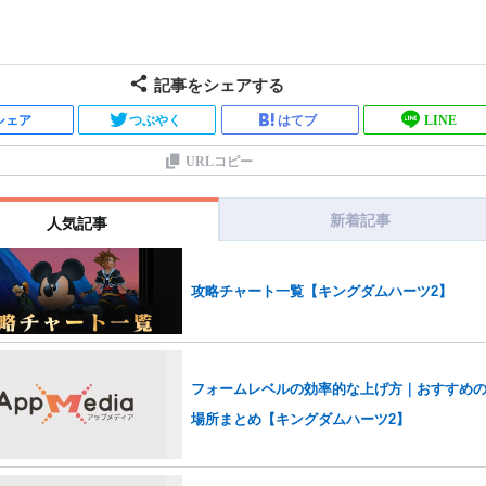
記事をシェアする
シェア
つぶやく
はてブ
LINE
URLコピー
新着記事
人気記事
攻略チャート一覧【キングダムハーツ2】
フォームレベルの効率的な上げ方｜おすすめ
場所まとめ【キングダムハーツ2】