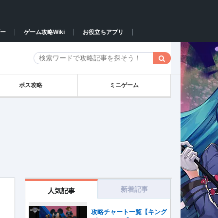
ー
ゲーム攻略Wiki
お役立ちアプリ
ボス攻略
ミニゲーム
新着記事
人気記事
攻略チャート一覧【キング