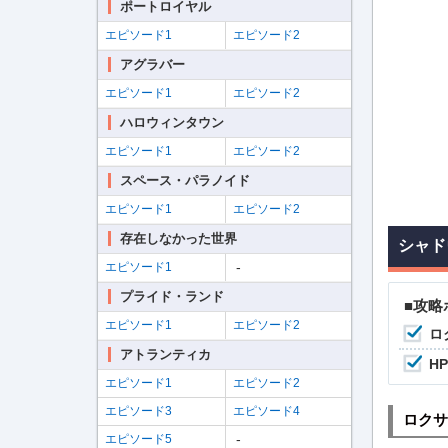
ポートロイヤル
エピソード1
エピソード2
アグラバー
エピソード1
エピソード2
ハロウィンタウン
エピソード1
エピソード2
スペース・パラノイド
エピソード1
エピソード2
存在しなかった世界
シャド
-
エピソード1
プライド・ランド
■攻略
エピソード1
エピソード2
ロ
アトランティカ
H
エピソード1
エピソード2
エピソード3
エピソード4
ロクサ
-
エピソード5