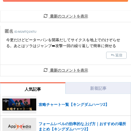
コメントの削除につきましては下記フォームより申請をいた
だけますでしょうか。
最新のコメントを表示
コメントの削除を申請する
※投稿内容を確認後、順次対応さ
せていただきます。ご了承ください。
匿名
ID:M1MTQ1NTU
※一度削除したコメントは復元ができませんのでご注意くだ
今更だけどピーターパンを開幕だしてサイクスを地上でのけぞらせ
さい。
る。あとはソラはジャンプ➡️攻撃一回の繰り返しで簡単に倒せる
また、過度な利用規約の違反や、弊社に損害の及ぶ内容の書き込みがあ
返信
った場合は、法的措置をとらせていただく場合もございますので、あら
かじめご理解くださいませ。
最新のコメントを表示
新着記事
人気記事
攻略チャート一覧【キングダムハーツ2】
フォームレベルの効率的な上げ方｜おすすめの場所
まとめ【キングダムハーツ2】