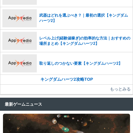
武器はどれを選ぶべき？｜最初の選択【キングダム
ハーツ2】
レベル上げ(経験値稼ぎ)の効率的な方法｜おすすめの
場所まとめ【キングダムハーツ2】
取り返しのつかない要素【キングダムハーツ2】
キングダムハーツ2攻略TOP
もっとみる
最新ゲームニュース