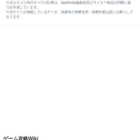
※当カテゴリ内のすべての記事は、AppMedia編集部及びライター独自の判断に基
づき作成しています。
※当サイトが掲載しているデータ、画像等の無断使用・無断転載は固くお断りして
おります。
ゲーム攻略Wiki