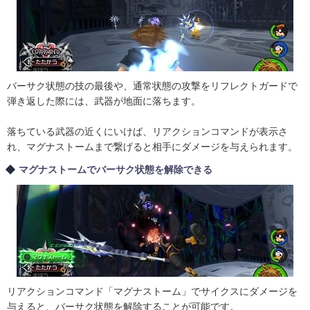
バーサク状態の技の最後や、通常状態の攻撃をリフレクトガードで
弾き返した際には、武器が地面に落ちます。
落ちている武器の近くにいけば、リアクションコマンドが表示さ
れ、マグナストームまで繋げると相手にダメージを与えられます。
マグナストームでバーサク状態を解除できる
リアクションコマンド「マグナストーム」でサイクスにダメージを
与えると、バーサク状態を解除することが可能です。