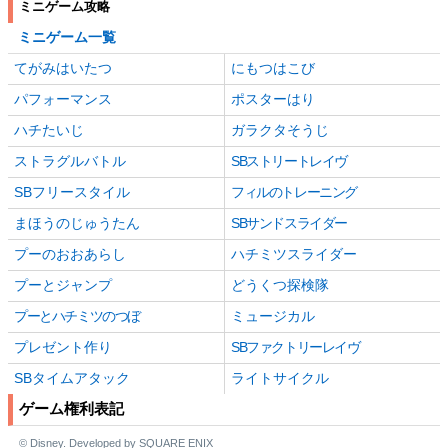
ミニゲーム攻略
ミニゲーム一覧
てがみはいたつ
にもつはこび
パフォーマンス
ポスターはり
ハチたいじ
ガラクタそうじ
ストラグルバトル
SBストリートレイヴ
SBフリースタイル
フィルのトレーニング
まほうのじゅうたん
SBサンドスライダー
プーのおおあらし
ハチミツスライダー
プーとジャンプ
どうくつ探検隊
プーとハチミツのつぼ
ミュージカル
プレゼント作り
SBファクトリーレイヴ
SBタイムアタック
ライトサイクル
ゲーム権利表記
© Disney. Developed by SQUARE ENIX