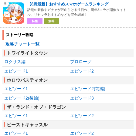
5
【8月最新】おすすめスマホゲームランキング
話題の新作やガチャが沢山引ける注目作、周年&コラボ開催タイト
ル、リセマラおすすめなどを完全網羅！
特集
無料
ストーリー攻略
攻略チャート一覧
トワイライトタウン
ロクサス編
プロローグ
エピソード1
エピソード2
ホロウバスティオン
エピソード1
エピソード2(前編)
エピソード2(後編)
エピソード3
ザ・ランド・オブ・ドラゴン
エピソード1
エピソード2
ビーストキャッスル
エピソード1
エピソード2