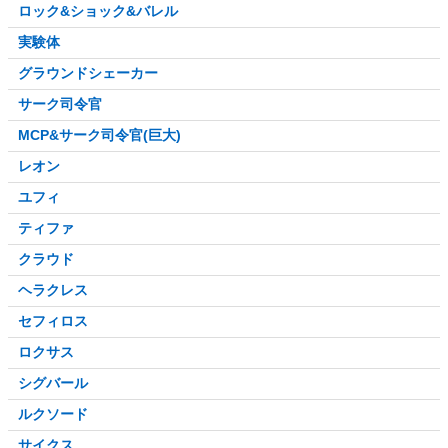
ロック&ショック&バレル
実験体
グラウンドシェーカー
サーク司令官
MCP&サーク司令官(巨大)
レオン
ユフィ
ティファ
クラウド
ヘラクレス
セフィロス
ロクサス
シグバール
ルクソード
サイクス