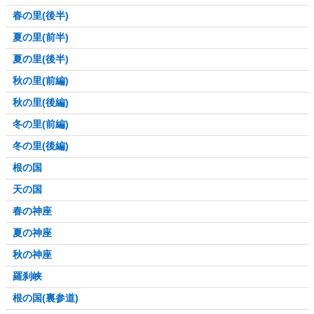
春の里(後半)
夏の里(前半)
夏の里(後半)
秋の里(前編)
秋の里(後編)
冬の里(前編)
冬の里(後編)
根の国
天の国
春の神座
夏の神座
秋の神座
羅刹峡
根の国(裏参道)