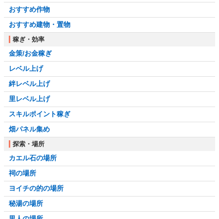
おすすめ作物
おすすめ建物・置物
稼ぎ・効率
金策/お金稼ぎ
レベル上げ
絆レベル上げ
里レベル上げ
スキルポイント稼ぎ
畑パネル集め
探索・場所
カエル石の場所
祠の場所
ヨイチの的の場所
秘湯の場所
里人の場所