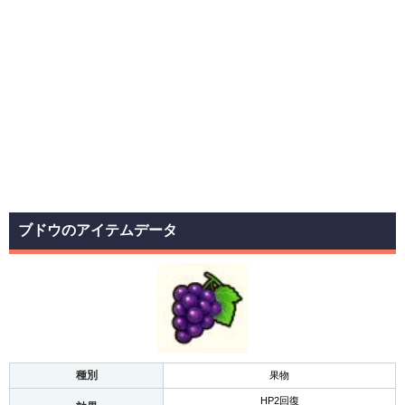
ブドウのアイテムデータ
種別
果物
HP2回復