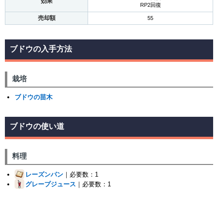
効果
RP2回復
売却額
55
ブドウの入手方法
栽培
ブドウの苗木
ブドウの使い道
料理
レーズンパン
｜必要数：1
グレープジュース
｜必要数：1