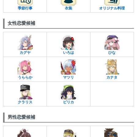
季節行事
衣装
オリジナル料理
女性恋愛候補
カグヤ
いろは
ひな
うららか
マツリ
カナタ
クラリス
ピリカ
男性恋愛候補