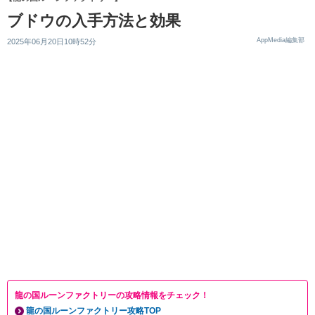
ブドウの入手方法と効果
AppMedia編集部
2025年06月20日10時52分
龍の国ルーンファクトリーの攻略情報をチェック！
龍の国ルーンファクトリー攻略TOP