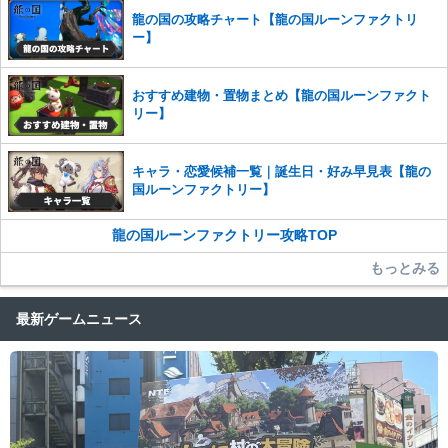
龍の国の攻略チャート【龍の国ルーンファクトリ
ー】
おすすめ建物・置物まとめ【龍の国ルーンファクト
リー】
キャラ・恋愛候補一覧｜誕生日・好み早見表【龍の
国ルーンファクトリー】
龍の国ルーンファクトリー攻略TOP
もっとみる
最新ゲームニュース