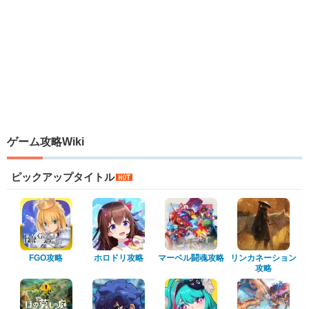
ゲーム攻略Wiki
ピックアップタイトル
FGO攻略
ホロドリ攻略
マーベル闘魂攻略
リンカネーション
攻略