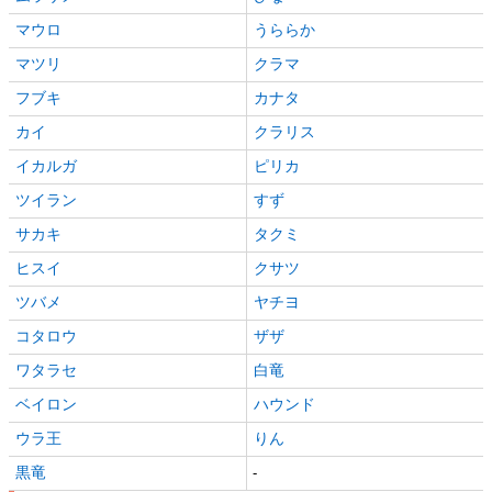
マウロ
うららか
マツリ
クラマ
フブキ
カナタ
カイ
クラリス
イカルガ
ピリカ
ツイラン
すず
サカキ
タクミ
ヒスイ
クサツ
ツバメ
ヤチヨ
コタロウ
ザザ
ワタラセ
白竜
ベイロン
ハウンド
ウラ王
りん
黒竜
-