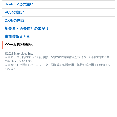
Switch2との違い
PCとの違い
DX版の内容
新要素・過去作との繋がり
事前情報まとめ
ゲーム権利表記
©2025 Marvelous Inc.
※当カテゴリ内のすべての記事は、AppMedia編集部及びライター独自の判断に基
づき作成しています。
※当サイトが掲載しているデータ、画像等の無断使用・無断転載は固くお断りして
おります。