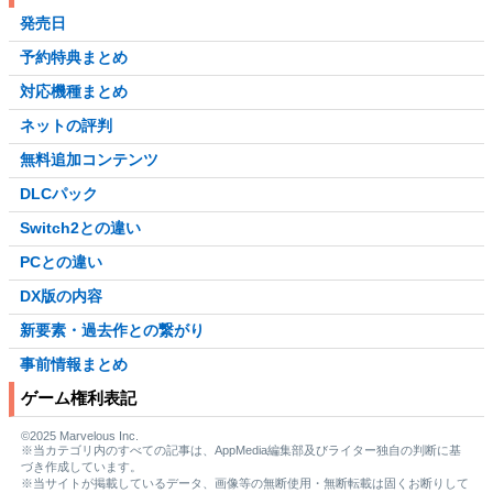
発売日
予約特典まとめ
対応機種まとめ
ネットの評判
無料追加コンテンツ
DLCパック
Switch2との違い
PCとの違い
DX版の内容
新要素・過去作との繋がり
事前情報まとめ
ゲーム権利表記
©2025 Marvelous Inc.
※当カテゴリ内のすべての記事は、AppMedia編集部及びライター独自の判断に基
づき作成しています。
※当サイトが掲載しているデータ、画像等の無断使用・無断転載は固くお断りして