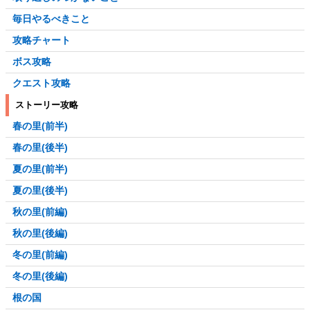
毎日やるべきこと
攻略チャート
ボス攻略
クエスト攻略
ストーリー攻略
春の里(前半)
春の里(後半)
夏の里(前半)
夏の里(後半)
秋の里(前編)
秋の里(後編)
冬の里(前編)
冬の里(後編)
根の国