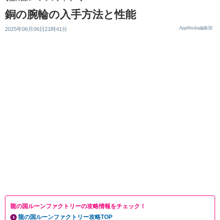
銅の腕輪の入手方法と性能
AppMedia編集部
2025年06月06日21時41分
龍の国ルーンファクトリーの攻略情報をチェック！
龍の国ルーンファクトリー攻略TOP