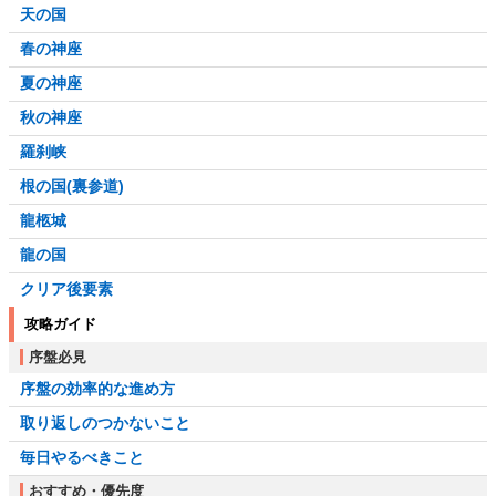
天の国
春の神座
夏の神座
秋の神座
羅刹峡
根の国(裏参道)
龍柩城
龍の国
クリア後要素
攻略ガイド
序盤必見
序盤の効率的な進め方
取り返しのつかないこと
毎日やるべきこと
おすすめ・優先度