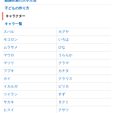
結婚衣装の入手方法
子どもの作り方
キャラクター
キャラ一覧
スバル
カグヤ
モコロン
いろは
ムラサメ
ひな
マウロ
うららか
マツリ
クラマ
フブキ
カナタ
カイ
クラリス
イカルガ
ピリカ
ツイラン
すず
サカキ
タクミ
ヒスイ
クサツ