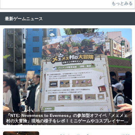
もっとみる
最新ゲームニュース
『NTE: Neverness to Everness』の参加型オフイベ「メェメェ
村の大冒険」現地の様子をレポ！ミニゲームやコスプレイヤー撮
影など盛りだくさん！