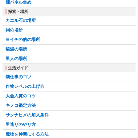
畑パネル集め
探索・場所
カエル石の場所
祠の場所
ヨイチの的の場所
秘湯の場所
里人の場所
生活ガイド
畑仕事のコツ
作物レベルの上げ方
大会入賞のコツ
キノコ鑑定方法
サクナヒメの加入条件
里造りのやり方
魔物を仲間にする方法