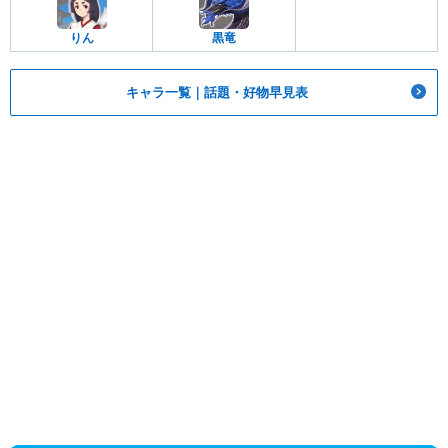
りん
黒竜
キャラ一覧｜話題・好物早見表