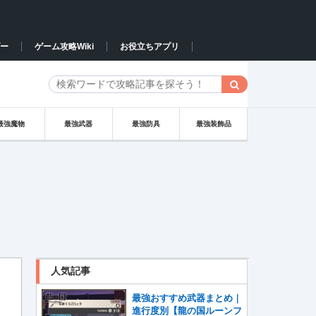
ー
ゲーム攻略Wiki
お役立ちアプリ
最強魔物
最強武器
最強防具
最強装飾品
人気記事
最強おすすめ武器まとめ｜
進行度別【龍の国ルーンフ