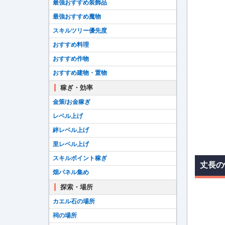
最強おすすめ装飾品
最強おすすめ魔物
スキルツリー優先度
おすすめ料理
おすすめ作物
おすすめ建物・置物
稼ぎ・効率
金策/お金稼ぎ
レベル上げ
絆レベル上げ
里レベル上げ
スキルポイント稼ぎ
丈長の
畑パネル集め
探索・場所
カエル石の場所
祠の場所