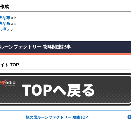
作成
夫な布
x 5
夫な糸
x 5
わ毛
x 5
ルーンファクトリー 攻略関連記事
イト TOP
龍の国ルーンファクトリー 攻略TOP