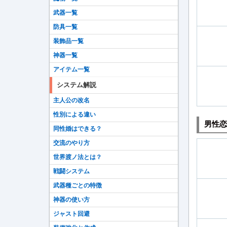
武器一覧
防具一覧
装飾品一覧
神器一覧
アイテム一覧
システム解説
主人公の改名
性別による違い
男性恋
同性婚はできる？
交流のやり方
世界渡ノ法とは？
戦闘システム
武器種ごとの特徴
神器の使い方
ジャスト回避