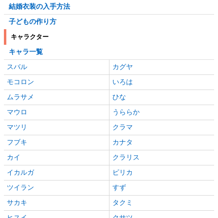
結婚衣装の入手方法
子どもの作り方
キャラクター
キャラ一覧
スバル
カグヤ
モコロン
いろは
ムラサメ
ひな
マウロ
うららか
マツリ
クラマ
フブキ
カナタ
カイ
クラリス
イカルガ
ピリカ
ツイラン
すず
サカキ
タクミ
ヒスイ
クサツ