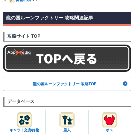
龍の国ルーンファクトリー 攻略関連記事
攻略サイト TOP
龍の国ルーンファクトリー 攻略TOP
データベース
キャラ｜交流/好物
里人
ボス