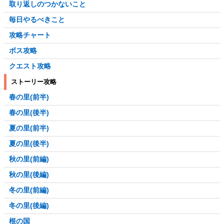
取り返しのつかないこと
毎日やるべきこと
攻略チャート
ボス攻略
クエスト攻略
ストーリー攻略
春の里(前半)
春の里(後半)
夏の里(前半)
夏の里(後半)
秋の里(前編)
秋の里(後編)
冬の里(前編)
冬の里(後編)
根の国