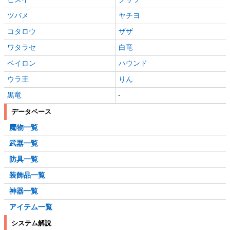
ツバメ
ヤチヨ
コタロウ
ザザ
ワタラセ
白竜
ベイロン
ハウンド
ウラ王
りん
黒竜
-
データベース
魔物一覧
武器一覧
防具一覧
装飾品一覧
神器一覧
アイテム一覧
システム解説