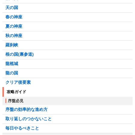
天の国
春の神座
夏の神座
秋の神座
羅刹峡
根の国(裏参道)
龍柩城
龍の国
クリア後要素
攻略ガイド
序盤必見
序盤の効率的な進め方
取り返しのつかないこと
毎日やるべきこと