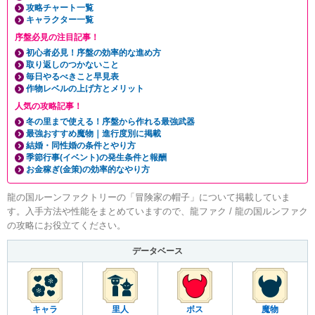
攻略チャート一覧
キャラクター一覧
序盤必見の注目記事！
初心者必見！序盤の効率的な進め方
取り返しのつかないこと
毎日やるべきこと早見表
作物レベルの上げ方とメリット
人気の攻略記事！
冬の里まで使える！序盤から作れる最強武器
最強おすすめ魔物｜進行度別に掲載
結婚・同性婚の条件とやり方
季節行事(イベント)の発生条件と報酬
お金稼ぎ(金策)の効率的なやり方
龍の国ルーンファクトリーの「冒険家の帽子」について掲載していま
す。入手方法や性能をまとめていますので、龍ファク / 龍の国ルンファク
の攻略にお役立てください。
データベース
キャラ
里人
ボス
魔物