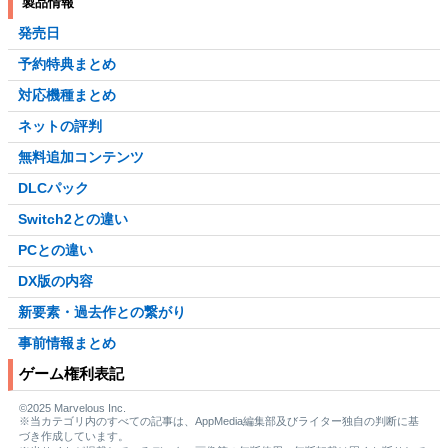
製品情報
発売日
予約特典まとめ
対応機種まとめ
ネットの評判
無料追加コンテンツ
DLCパック
Switch2との違い
PCとの違い
DX版の内容
新要素・過去作との繋がり
事前情報まとめ
ゲーム権利表記
©2025 Marvelous Inc.
※当カテゴリ内のすべての記事は、AppMedia編集部及びライター独自の判断に基
づき作成しています。