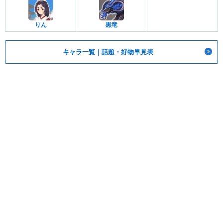
りん
黒竜
キャラ一覧｜話題・好物早見表