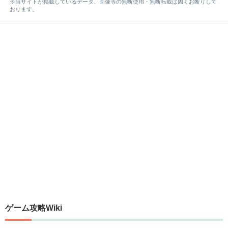
※当サイトが掲載しているデータ、画像等の無断使用・無断転載は固くお断りして
おります。
ゲーム攻略Wiki