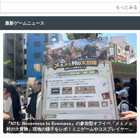
もっとみる
最新ゲームニュース
『NTE: Neverness to Everness』の参加型オフイベ「メェメェ
村の大冒険」現地の様子をレポ！ミニゲームやコスプレイヤー撮
影など盛りだくさん！