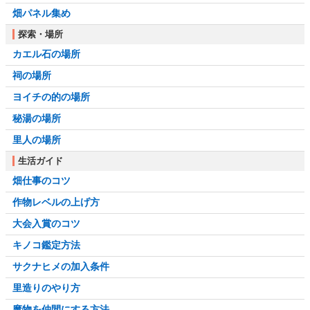
畑パネル集め
探索・場所
カエル石の場所
祠の場所
ヨイチの的の場所
秘湯の場所
里人の場所
生活ガイド
畑仕事のコツ
作物レベルの上げ方
大会入賞のコツ
キノコ鑑定方法
サクナヒメの加入条件
里造りのやり方
魔物を仲間にする方法