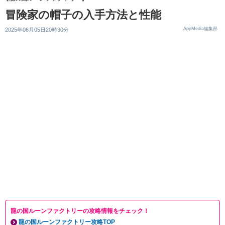
冒険家の帽子の入手方法と性能
AppMedia編集部
2025年06月05日20時30分
龍の国ルーンファクトリーの攻略情報をチェック！
龍の国ルーンファクトリー攻略TOP