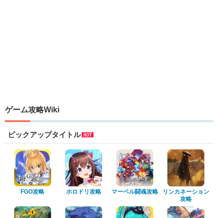
ゲーム攻略Wiki
ピックアップタイトル
FGO攻略
ホロドリ攻略
マーベル闘魂攻略
リンカネーション
攻略