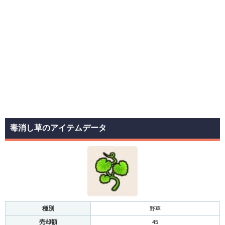
毒消し草のアイテムデータ
種別
野草
売却額
45