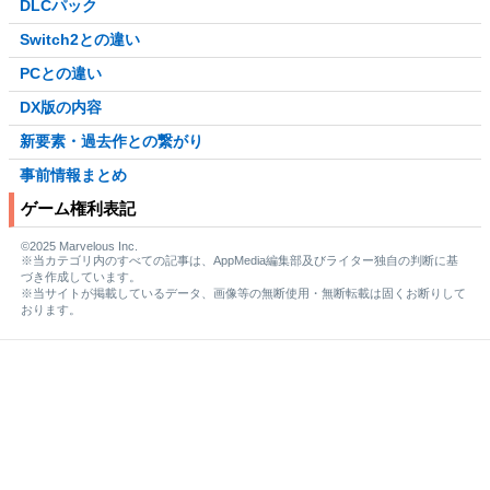
DLCパック
Switch2との違い
PCとの違い
DX版の内容
新要素・過去作との繋がり
事前情報まとめ
ゲーム権利表記
©2025 Marvelous Inc.
※当カテゴリ内のすべての記事は、AppMedia編集部及びライター独自の判断に基
づき作成しています。
※当サイトが掲載しているデータ、画像等の無断使用・無断転載は固くお断りして
おります。