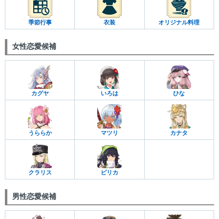
季節行事
衣装
オリジナル料理
女性恋愛候補
カグヤ
いろは
ひな
うららか
マツリ
カナタ
クラリス
ピリカ
男性恋愛候補