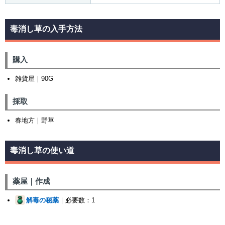
毒消し草の入手方法
購入
雑貨屋｜90G
採取
春地方｜野草
毒消し草の使い道
薬屋｜作成
解毒の秘薬
｜必要数：1