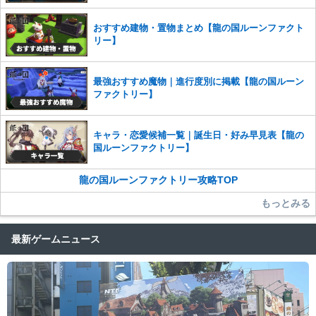
おすすめ建物・置物まとめ【龍の国ルーンファクト
リー】
最強おすすめ魔物｜進行度別に掲載【龍の国ルーン
ファクトリー】
キャラ・恋愛候補一覧｜誕生日・好み早見表【龍の
国ルーンファクトリー】
龍の国ルーンファクトリー攻略TOP
もっとみる
最新ゲームニュース