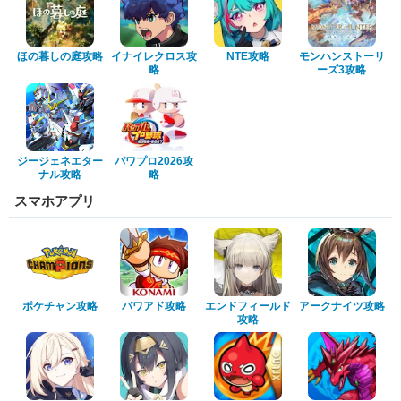
ほの暮しの庭攻略
イナイレクロス攻
NTE攻略
モンハンストーリ
略
ーズ3攻略
ジージェネエター
パワプロ2026攻
ナル攻略
略
スマホアプリ
ポケチャン攻略
パワアド攻略
エンドフィールド
アークナイツ攻略
攻略