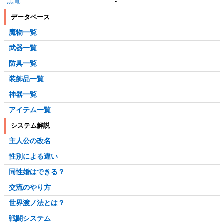
黒竜
-
データベース
魔物一覧
武器一覧
防具一覧
装飾品一覧
神器一覧
アイテム一覧
システム解説
主人公の改名
性別による違い
同性婚はできる？
交流のやり方
世界渡ノ法とは？
戦闘システム