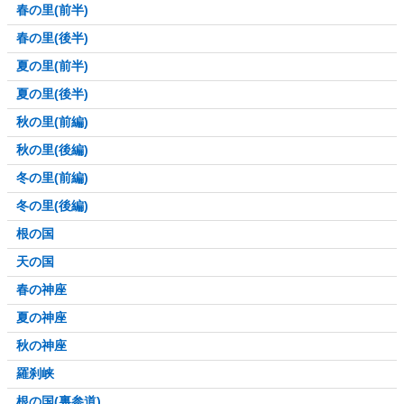
春の里(前半)
春の里(後半)
夏の里(前半)
夏の里(後半)
秋の里(前編)
秋の里(後編)
冬の里(前編)
冬の里(後編)
根の国
天の国
春の神座
夏の神座
秋の神座
羅刹峡
根の国(裏参道)