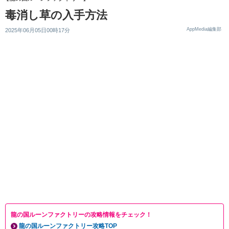
毒消し草の入手方法
AppMedia編集部
2025年06月05日00時17分
龍の国ルーンファクトリーの攻略情報をチェック！
龍の国ルーンファクトリー攻略TOP