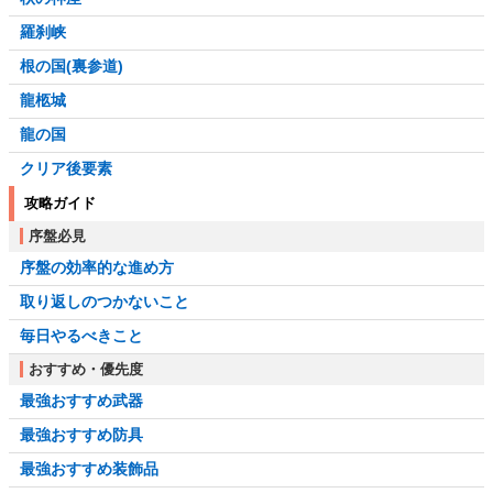
羅刹峡
根の国(裏参道)
龍柩城
龍の国
クリア後要素
攻略ガイド
序盤必見
序盤の効率的な進め方
取り返しのつかないこと
毎日やるべきこと
おすすめ・優先度
最強おすすめ武器
最強おすすめ防具
最強おすすめ装飾品