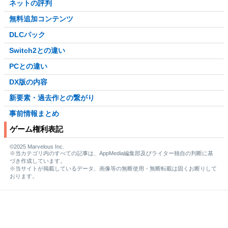
ネットの評判
無料追加コンテンツ
DLCパック
Switch2との違い
PCとの違い
DX版の内容
新要素・過去作との繋がり
事前情報まとめ
ゲーム権利表記
©2025 Marvelous Inc.
※当カテゴリ内のすべての記事は、AppMedia編集部及びライター独自の判断に基
づき作成しています。
※当サイトが掲載しているデータ、画像等の無断使用・無断転載は固くお断りして
おります。