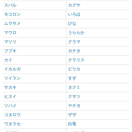
スバル
カグヤ
モコロン
いろは
ムラサメ
ひな
マウロ
うららか
マツリ
クラマ
フブキ
カナタ
カイ
クラリス
イカルガ
ピリカ
ツイラン
すず
サカキ
タクミ
ヒスイ
クサツ
ツバメ
ヤチヨ
コタロウ
ザザ
ワタラセ
白竜