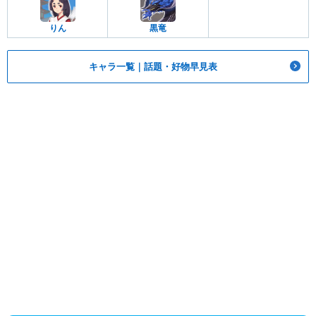
りん
黒竜
キャラ一覧｜話題・好物早見表