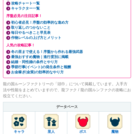
攻略チャート一覧
キャラクター一覧
序盤必見の注目記事！
初心者必見！序盤の効率的な進め方
取り返しのつかないこと
毎日やるべきこと早見表
作物レベルの上げ方とメリット
人気の攻略記事！
冬の里まで使える！序盤から作れる最強武器
最強おすすめ魔物｜進行度別に掲載
結婚・同性婚の条件とやり方
季節行事(イベント)の発生条件と報酬
お金稼ぎ(金策)の効率的なやり方
龍の国ルーンファクトリーの「頭巾」について掲載しています。入手方
法や性能をまとめていますので、龍ファク / 龍の国ルンファクの攻略にお
役立てください。
データベース
キャラ
里人
ボス
魔物