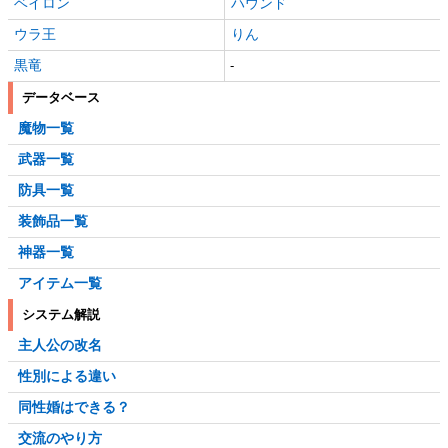
ベイロン
ハウンド
ウラ王
りん
黒竜
-
データベース
魔物一覧
武器一覧
防具一覧
装飾品一覧
神器一覧
アイテム一覧
システム解説
主人公の改名
性別による違い
同性婚はできる？
交流のやり方