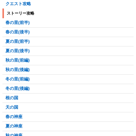
クエスト攻略
ストーリー攻略
春の里(前半)
春の里(後半)
夏の里(前半)
夏の里(後半)
秋の里(前編)
秋の里(後編)
冬の里(前編)
冬の里(後編)
根の国
天の国
春の神座
夏の神座
秋の神座