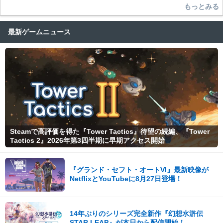
もっとみる
最新ゲームニュース
Steamで高評価を得た『Tower Tactics』待望の続編、『Tower
Tactics 2』2026年第3四半期に早期アクセス開始
『グランド・セフト・オートVI』最新映像が
NetflixとYouTubeに8月27日登場！
14年ぶりのシリーズ完全新作『幻想水滸伝
STAR LEAP』が本日から配信開始！