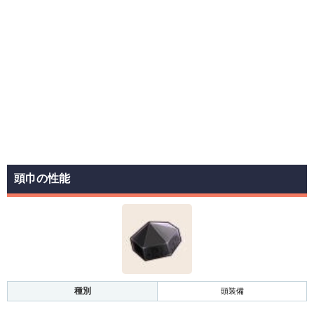
頭巾の性能
種別
頭装備