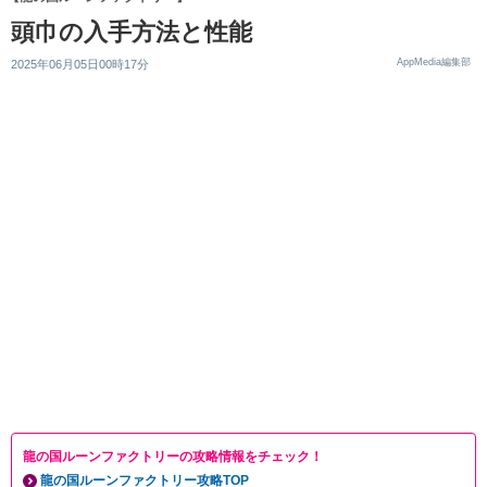
頭巾の入手方法と性能
AppMedia編集部
2025年06月05日00時17分
龍の国ルーンファクトリーの攻略情報をチェック！
龍の国ルーンファクトリー攻略TOP