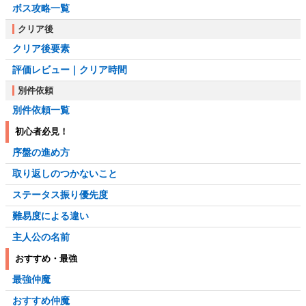
ボス攻略一覧
クリア後
クリア後要素
評価レビュー｜クリア時間
別件依頼
別件依頼一覧
初心者必見！
序盤の進め方
取り返しのつかないこと
ステータス振り優先度
難易度による違い
主人公の名前
おすすめ・最強
最強仲魔
おすすめ仲魔