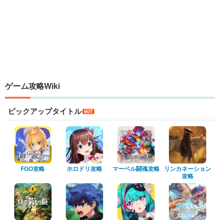
ゲーム攻略Wiki
ピックアップタイトル
FGO攻略
ホロドリ攻略
マーベル闘魂攻略
リンカネーション
攻略