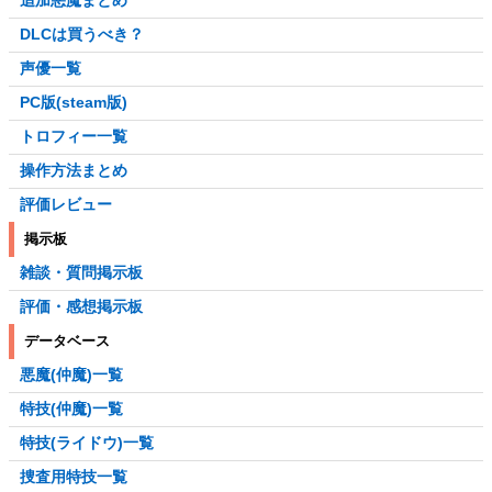
DLCは買うべき？
声優一覧
PC版(steam版)
トロフィー一覧
操作方法まとめ
評価レビュー
掲示板
雑談・質問掲示板
評価・感想掲示板
データベース
悪魔(仲魔)一覧
特技(仲魔)一覧
特技(ライドウ)一覧
捜査用特技一覧