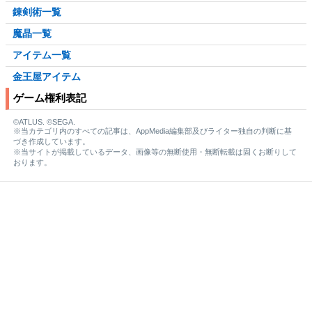
錬剣術一覧
魔晶一覧
アイテム一覧
金王屋アイテム
ゲーム権利表記
©ATLUS. ©SEGA.
※当カテゴリ内のすべての記事は、AppMedia編集部及びライター独自の判断に基
づき作成しています。
※当サイトが掲載しているデータ、画像等の無断使用・無断転載は固くお断りして
おります。