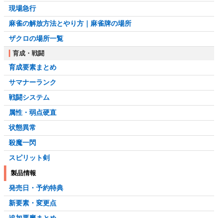
現場急行
麻雀の解放方法とやり方｜麻雀牌の場所
ザクロの場所一覧
育成・戦闘
育成要素まとめ
サマナーランク
戦闘システム
属性・弱点硬直
状態異常
殺魔一閃
スピリット剣
製品情報
発売日・予約特典
新要素・変更点
追加悪魔まとめ