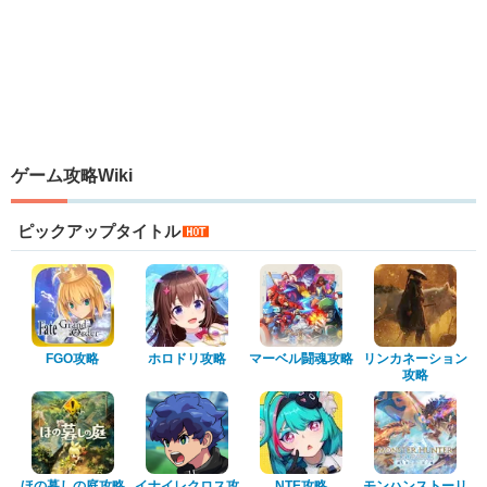
ゲーム攻略Wiki
ピックアップタイトル
FGO攻略
ホロドリ攻略
マーベル闘魂攻略
リンカネーション
攻略
ほの暮しの庭攻略
イナイレクロス攻
NTE攻略
モンハンストーリ