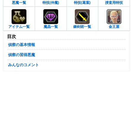
悪魔一覧
特技(仲魔)
特技(葛葉)
捜査用特技
アイテム一覧
魔晶一覧
錬剣術一覧
金王屋
目次
偵察の基本情報
偵察の習得悪魔
みんなのコメント