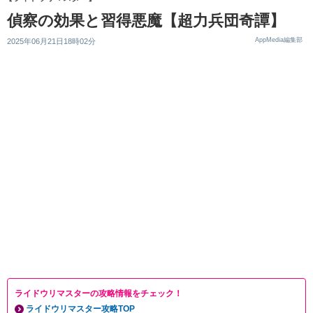
偵察の効果と習得悪魔【超力兵団奇譚】
AppMedia編集部
2025年06月21日18時02分
ライドウリマスターの攻略情報をチェック！
ライドウリマスター攻略TOP