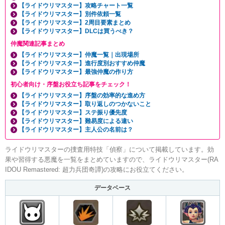
【ライドウリマスター】攻略チャート一覧
【ライドウリマスター】別件依頼一覧
【ライドウリマスター】2周目要素まとめ
【ライドウリマスター】DLCは買うべき？
仲魔関連記事まとめ
【ライドウリマスター】仲魔一覧｜出現場所
【ライドウリマスター】進行度別おすすめ仲魔
【ライドウリマスター】最強仲魔の作り方
初心者向け・序盤お役立ち記事をチェック！
【ライドウリマスター】序盤の効率的な進め方
【ライドウリマスター】取り返しのつかないこと
【ライドウリマスター】ステ振り優先度
【ライドウリマスター】難易度による違い
【ライドウリマスター】主人公の名前は？
ライドウリマスターの捜査用特技「偵察」について掲載しています。効
果や習得する悪魔を一覧をまとめていますので、ライドウリマスター(RA
IDOU Remastered: 超力兵団奇譚)の攻略にお役立てください。
データベース