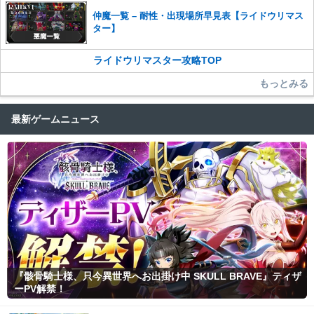
仲魔一覧 – 耐性・出現場所早見表【ライドウリマス
ター】
ライドウリマスター攻略TOP
もっとみる
最新ゲームニュース
『骸骨騎士様、只今異世界へお出掛け中 SKULL BRAVE』ティザ
ーPV解禁！