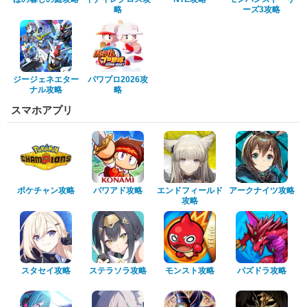
略
ーズ3攻略
ジージェネエター
パワプロ2026攻
ナル攻略
略
スマホアプリ
ポケチャン攻略
パワアド攻略
エンドフィールド
アークナイツ攻略
攻略
スタセイ攻略
ステラソラ攻略
モンスト攻略
パズドラ攻略