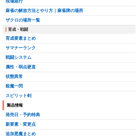
現場急行
麻雀の解放方法とやり方｜麻雀牌の場所
ザクロの場所一覧
育成・戦闘
育成要素まとめ
サマナーランク
戦闘システム
属性・弱点硬直
状態異常
殺魔一閃
スピリット剣
製品情報
発売日・予約特典
新要素・変更点
追加悪魔まとめ