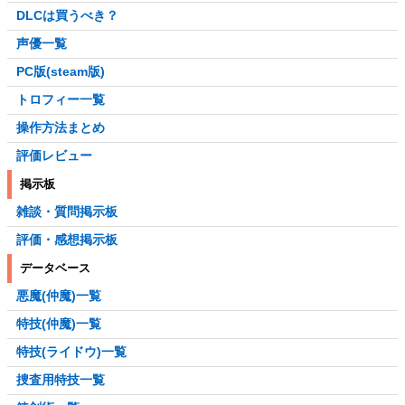
DLCは買うべき？
声優一覧
PC版(steam版)
トロフィー一覧
操作方法まとめ
評価レビュー
掲示板
雑談・質問掲示板
評価・感想掲示板
データベース
悪魔(仲魔)一覧
特技(仲魔)一覧
特技(ライドウ)一覧
捜査用特技一覧