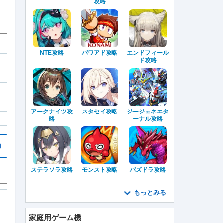
攻略
NTE攻略
パワアド攻略
エンドフィール
ド攻略
アークナイツ攻
スタセイ攻略
ジージェネエタ
略
ーナル攻略
ステラソラ攻略
モンスト攻略
パズドラ攻略
もっとみる
家庭用ゲーム機