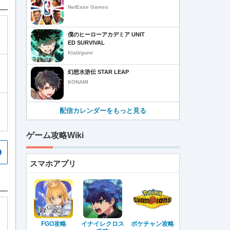
NetEase Games
僕のヒーローアカデミア UNIT
ED SURVIVAL
Klab/gumi
幻想水滸伝 STAR LEAP
KONAMI
配信カレンダーをもっと見る
ゲーム攻略Wiki
スマホアプリ
FGO攻略
イナイレクロス
ポケチャン攻略