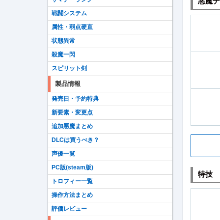
悪魔デ
戦闘システム
属性・弱点硬直
状態異常
殺魔一閃
スピリット剣
製品情報
発売日・予約特典
新要素・変更点
追加悪魔まとめ
DLCは買うべき？
声優一覧
PC版(steam版)
特技
トロフィー一覧
操作方法まとめ
評価レビュー