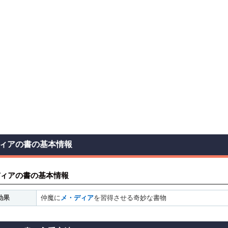
ィアの書の基本情報
ィアの書の基本情報
効果
仲魔に
メ・ディア
を習得させる奇妙な書物