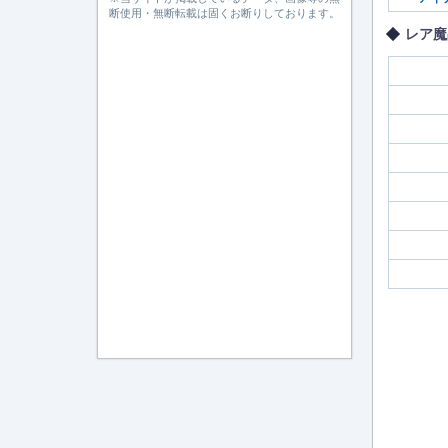
断使用・無断転載は固くお断りしております。
レア魔