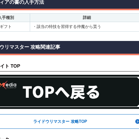
ィアの書の入手方法
入手種別
詳細
ギフト
・該当の特技を習得する仲魔から貰う
ウリマスター 攻略関連記事
イト TOP
ライドウリマスター 攻略TOP