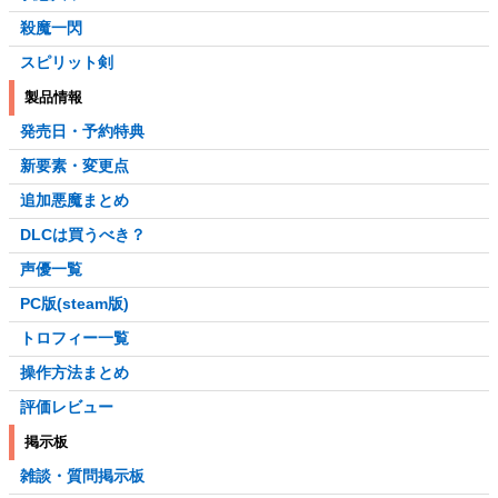
殺魔一閃
スピリット剣
製品情報
発売日・予約特典
新要素・変更点
追加悪魔まとめ
DLCは買うべき？
声優一覧
PC版(steam版)
トロフィー一覧
操作方法まとめ
評価レビュー
掲示板
雑談・質問掲示板