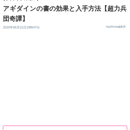
アギダインの書の効果と入手方法【超力兵
団奇譚】
AppMedia編集部
2025年06月21日19時47分