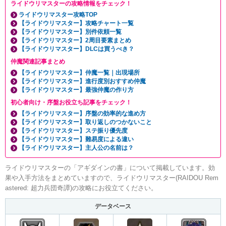
ライドウリマスターの攻略情報をチェック！
ライドウリマスター攻略TOP
【ライドウリマスター】攻略チャート一覧
【ライドウリマスター】別件依頼一覧
【ライドウリマスター】2周目要素まとめ
【ライドウリマスター】DLCは買うべき？
仲魔関連記事まとめ
【ライドウリマスター】仲魔一覧｜出現場所
【ライドウリマスター】進行度別おすすめ仲魔
【ライドウリマスター】最強仲魔の作り方
初心者向け・序盤お役立ち記事をチェック！
【ライドウリマスター】序盤の効率的な進め方
【ライドウリマスター】取り返しのつかないこと
【ライドウリマスター】ステ振り優先度
【ライドウリマスター】難易度による違い
【ライドウリマスター】主人公の名前は？
ライドウリマスターの「アギダインの書」について掲載しています。効
果や入手方法をまとめていますので、ライドウリマスター(RAIDOU Rem
astered: 超力兵団奇譚)の攻略にお役立てください。
データベース