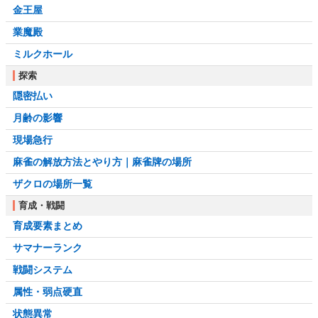
金王屋
業魔殿
ミルクホール
探索
隠密払い
月齢の影響
現場急行
麻雀の解放方法とやり方｜麻雀牌の場所
ザクロの場所一覧
育成・戦闘
育成要素まとめ
サマナーランク
戦闘システム
属性・弱点硬直
状態異常