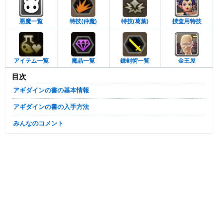
悪魔一覧
特技(仲魔)
特技(葛葉)
捜査用特技
アイテム一覧
魔晶一覧
錬剣術一覧
金王屋
目次
アギダインの書の基本情報
アギダインの書の入手方法
みんなのコメント