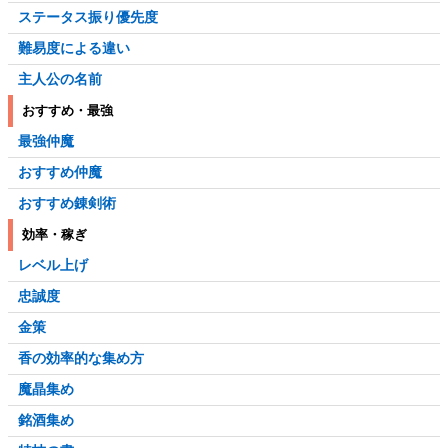
ステータス振り優先度
難易度による違い
主人公の名前
おすすめ・最強
最強仲魔
おすすめ仲魔
おすすめ錬剣術
効率・稼ぎ
レベル上げ
忠誠度
金策
香の効率的な集め方
魔晶集め
銘酒集め