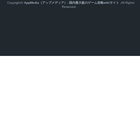
Copyright©
AppMedia（アップメディア）- 国内最大級のゲーム攻略wikiサイト
,All Rights
Reserved.