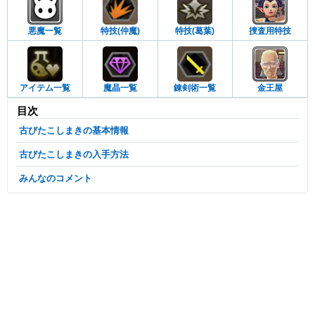
悪魔一覧
特技(仲魔)
特技(葛葉)
捜査用特技
アイテム一覧
魔晶一覧
錬剣術一覧
金王屋
目次
古びたこしまきの基本情報
古びたこしまきの入手方法
みんなのコメント