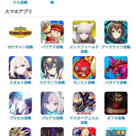
ナル攻略
略
スマホアプリ
ポケチャン攻略
パワアド攻略
エンドフィールド
アークナイツ攻略
攻略
スタセイ攻略
ステラソラ攻略
モンスト攻略
パズドラ攻略
プロセカ攻略
ブルアカ攻略
マスターデュエル
ダフネ攻略
攻略