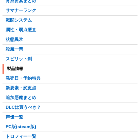
育成要素まとめ
サマナーランク
戦闘システム
属性・弱点硬直
状態異常
殺魔一閃
スピリット剣
製品情報
発売日・予約特典
新要素・変更点
追加悪魔まとめ
DLCは買うべき？
声優一覧
PC版(steam版)
トロフィー一覧