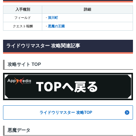
入手種別
詳細
フィールド
・
深川町
クエスト報酬
・
悪魔の王國
ライドウリマスター 攻略関連記事
攻略サイト TOP
ライドウリマスター 攻略TOP
悪魔データ