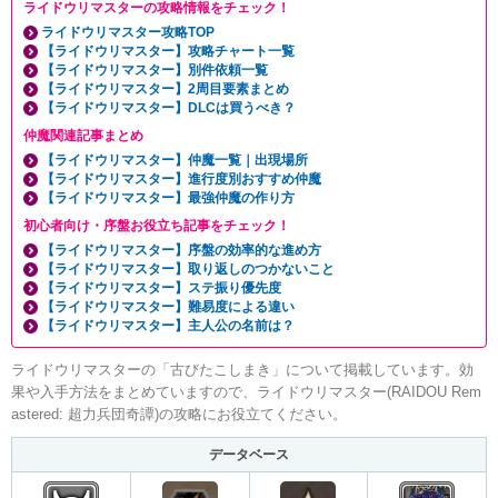
ライドウリマスターの攻略情報をチェック！
ライドウリマスター攻略TOP
【ライドウリマスター】攻略チャート一覧
【ライドウリマスター】別件依頼一覧
【ライドウリマスター】2周目要素まとめ
【ライドウリマスター】DLCは買うべき？
仲魔関連記事まとめ
【ライドウリマスター】仲魔一覧｜出現場所
【ライドウリマスター】進行度別おすすめ仲魔
【ライドウリマスター】最強仲魔の作り方
初心者向け・序盤お役立ち記事をチェック！
【ライドウリマスター】序盤の効率的な進め方
【ライドウリマスター】取り返しのつかないこと
【ライドウリマスター】ステ振り優先度
【ライドウリマスター】難易度による違い
【ライドウリマスター】主人公の名前は？
ライドウリマスターの「古びたこしまき」について掲載しています。効
果や入手方法をまとめていますので、ライドウリマスター(RAIDOU Rem
astered: 超力兵団奇譚)の攻略にお役立てください。
データベース