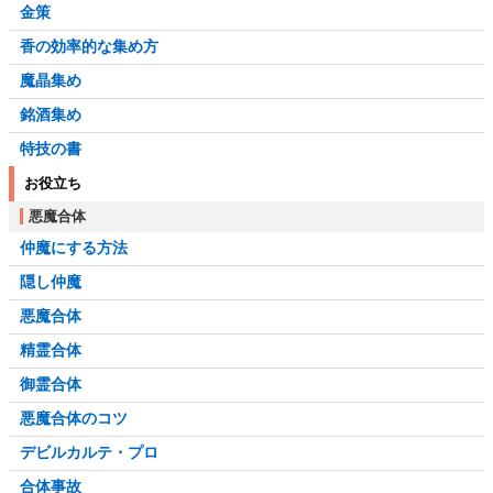
金策
香の効率的な集め方
魔晶集め
銘酒集め
特技の書
お役立ち
悪魔合体
仲魔にする方法
隠し仲魔
悪魔合体
精霊合体
御霊合体
悪魔合体のコツ
デビルカルテ・プロ
合体事故