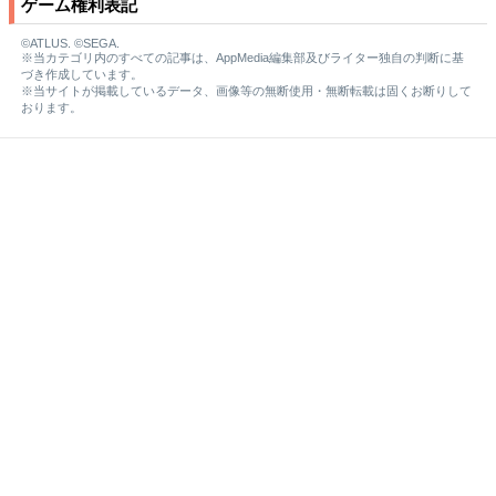
ゲーム権利表記
©ATLUS. ©SEGA.
※当カテゴリ内のすべての記事は、AppMedia編集部及びライター独自の判断に基
づき作成しています。
※当サイトが掲載しているデータ、画像等の無断使用・無断転載は固くお断りして
おります。