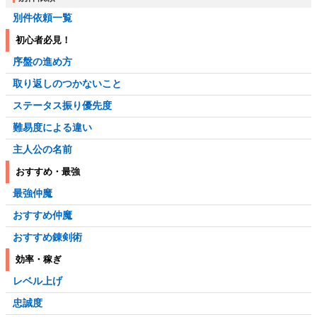
別件依頼一覧
初心者必見！
序盤の進め方
取り返しのつかないこと
ステータス振り優先度
難易度による違い
主人公の名前
おすすめ・最強
最強仲魔
おすすめ仲魔
おすすめ錬剣術
効率・稼ぎ
レベル上げ
忠誠度