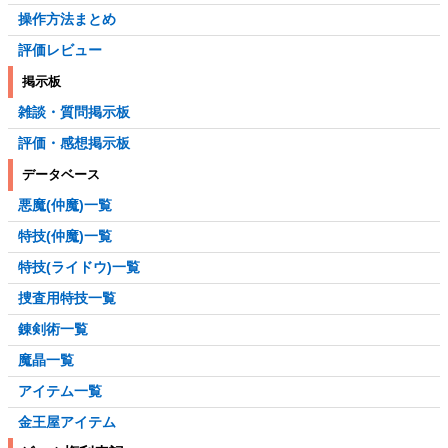
操作方法まとめ
評価レビュー
掲示板
雑談・質問掲示板
評価・感想掲示板
データベース
悪魔(仲魔)一覧
特技(仲魔)一覧
特技(ライドウ)一覧
捜査用特技一覧
錬剣術一覧
魔晶一覧
アイテム一覧
金王屋アイテム