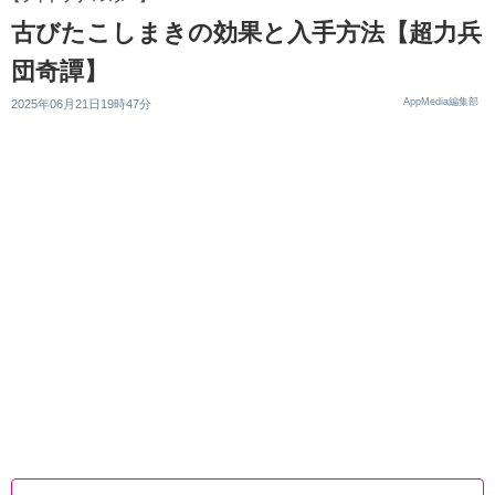
古びたこしまきの効果と入手方法【超力兵
団奇譚】
AppMedia編集部
2025年06月21日19時47分