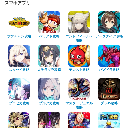
スマホアプリ
ポケチャン攻略
パワアド攻略
エンドフィールド
アークナイツ攻略
攻略
スタセイ攻略
ステラソラ攻略
モンスト攻略
パズドラ攻略
プロセカ攻略
ブルアカ攻略
マスターデュエル
ダフネ攻略
攻略