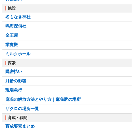
施設
名もなき神社
鳴海探偵社
金王屋
業魔殿
ミルクホール
探索
隠密払い
月齢の影響
現場急行
麻雀の解放方法とやり方｜麻雀牌の場所
ザクロの場所一覧
育成・戦闘
育成要素まとめ