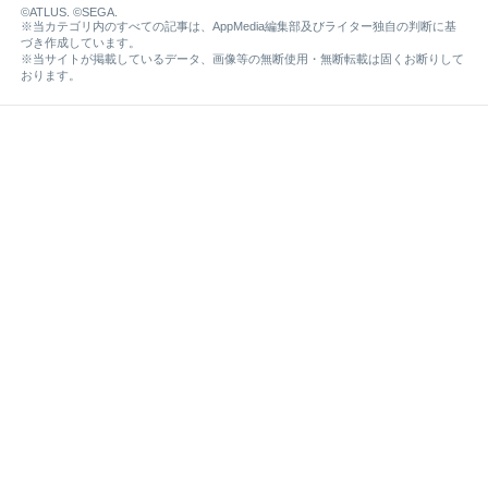
©ATLUS. ©SEGA.
※当カテゴリ内のすべての記事は、AppMedia編集部及びライター独自の判断に基
づき作成しています。
※当サイトが掲載しているデータ、画像等の無断使用・無断転載は固くお断りして
おります。