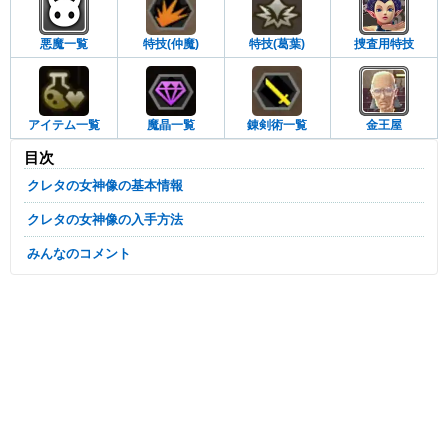
悪魔一覧
特技(仲魔)
特技(葛葉)
捜査用特技
アイテム一覧
魔晶一覧
錬剣術一覧
金王屋
目次
クレタの女神像の基本情報
クレタの女神像の入手方法
みんなのコメント