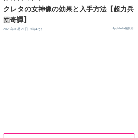
クレタの女神像の効果と入手方法【超力兵
団奇譚】
AppMedia編集部
2025年06月21日19時47分