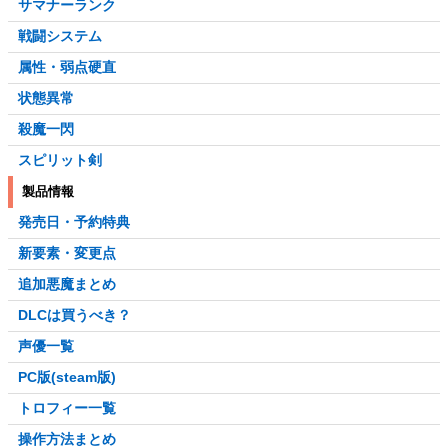
サマナーランク
戦闘システム
属性・弱点硬直
状態異常
殺魔一閃
スピリット剣
製品情報
発売日・予約特典
新要素・変更点
追加悪魔まとめ
DLCは買うべき？
声優一覧
PC版(steam版)
トロフィー一覧
操作方法まとめ