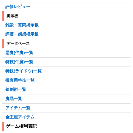
評価レビュー
掲示板
雑談・質問掲示板
評価・感想掲示板
データベース
悪魔(仲魔)一覧
特技(仲魔)一覧
特技(ライドウ)一覧
捜査用特技一覧
錬剣術一覧
魔晶一覧
アイテム一覧
金王屋アイテム
ゲーム権利表記