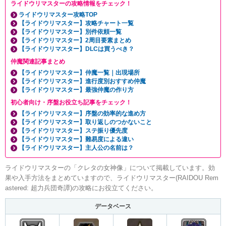
ライドウリマスターの攻略情報をチェック！
ライドウリマスター攻略TOP
【ライドウリマスター】攻略チャート一覧
【ライドウリマスター】別件依頼一覧
【ライドウリマスター】2周目要素まとめ
【ライドウリマスター】DLCは買うべき？
仲魔関連記事まとめ
【ライドウリマスター】仲魔一覧｜出現場所
【ライドウリマスター】進行度別おすすめ仲魔
【ライドウリマスター】最強仲魔の作り方
初心者向け・序盤お役立ち記事をチェック！
【ライドウリマスター】序盤の効率的な進め方
【ライドウリマスター】取り返しのつかないこと
【ライドウリマスター】ステ振り優先度
【ライドウリマスター】難易度による違い
【ライドウリマスター】主人公の名前は？
ライドウリマスターの「クレタの女神像」について掲載しています。効
果や入手方法をまとめていますので、ライドウリマスター(RAIDOU Rem
astered: 超力兵団奇譚)の攻略にお役立てください。
データベース