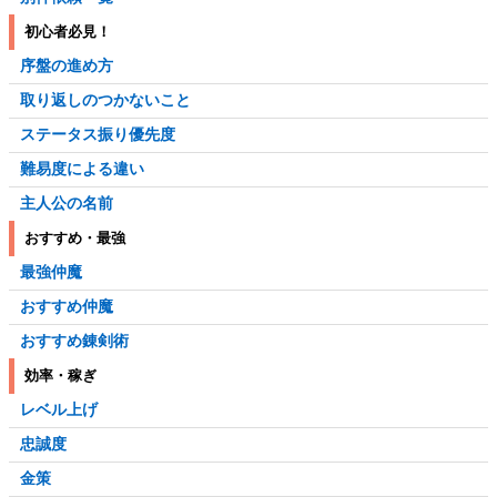
初心者必見！
序盤の進め方
取り返しのつかないこと
ステータス振り優先度
難易度による違い
主人公の名前
おすすめ・最強
最強仲魔
おすすめ仲魔
おすすめ錬剣術
効率・稼ぎ
レベル上げ
忠誠度
金策