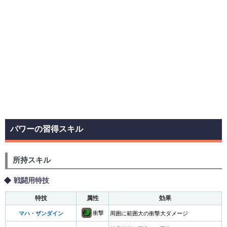
パワーの習得スキル
所持スキル
戦闘用特技
特技
属性
効果
衝撃
マハ・ザンダイン
周囲に範囲大の衝撃大ダメージ