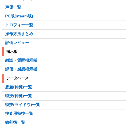
声優一覧
PC版(steam版)
トロフィー一覧
操作方法まとめ
評価レビュー
掲示板
雑談・質問掲示板
評価・感想掲示板
データベース
悪魔(仲魔)一覧
特技(仲魔)一覧
特技(ライドウ)一覧
捜査用特技一覧
錬剣術一覧