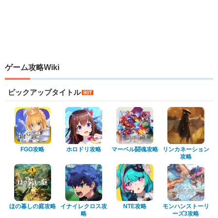
ゲーム攻略Wiki
ピックアップタイトル
FGO攻略
ホロドリ攻略
マーベル闘魂攻略
リンカネーション
攻略
ほの暮しの庭攻略
イナイレクロス攻
NTE攻略
モンハンストーリ
略
ーズ3攻略