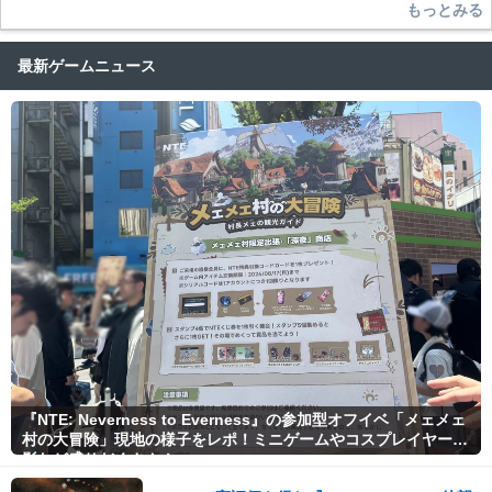
もっとみる
最新ゲームニュース
『NTE: Neverness to Everness』の参加型オフイベ「メェメェ
村の大冒険」現地の様子をレポ！ミニゲームやコスプレイヤー撮
影など盛りだくさん！