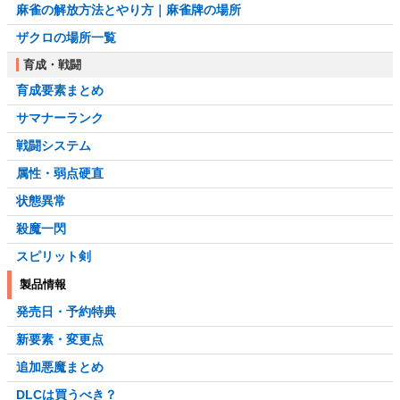
麻雀の解放方法とやり方｜麻雀牌の場所
ザクロの場所一覧
育成・戦闘
育成要素まとめ
サマナーランク
戦闘システム
属性・弱点硬直
状態異常
殺魔一閃
スピリット剣
製品情報
発売日・予約特典
新要素・変更点
追加悪魔まとめ
DLCは買うべき？