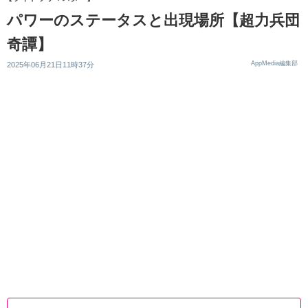
パワーのステータスと出現場所【超力兵団
奇譚】
AppMedia編集部
2025年06月21日11時37分