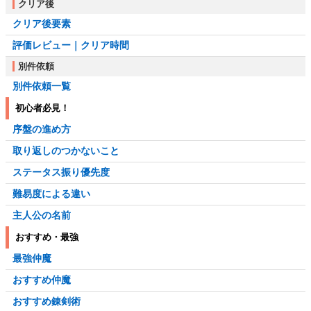
クリア後
クリア後要素
評価レビュー｜クリア時間
別件依頼
別件依頼一覧
初心者必見！
序盤の進め方
取り返しのつかないこと
ステータス振り優先度
難易度による違い
主人公の名前
おすすめ・最強
最強仲魔
おすすめ仲魔
おすすめ錬剣術