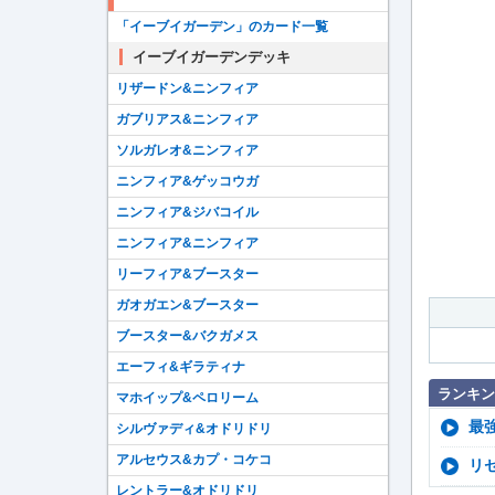
「イーブイガーデン」のカード一覧
イーブイガーデンデッキ
リザードン&ニンフィア
ガブリアス&ニンフィア
ソルガレオ&ニンフィア
ニンフィア&ゲッコウガ
ニンフィア&ジバコイル
ニンフィア&ニンフィア
リーフィア&ブースター
ガオガエン&ブースター
ブースター&バクガメス
エーフィ&ギラティナ
ランキン
マホイップ&ペロリーム
最
シルヴァディ&オドリドリ
アルセウス&カプ・コケコ
リ
レントラー&オドリドリ