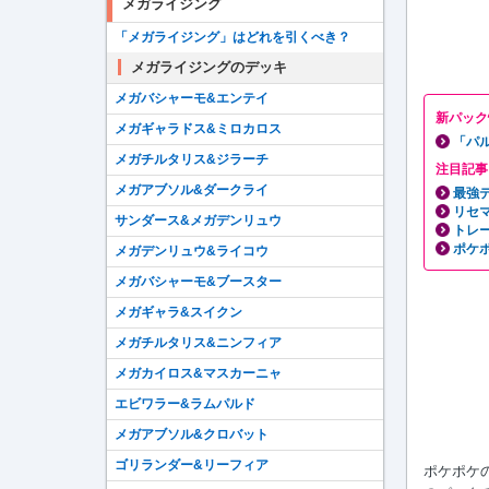
メガライジング
「メガライジング」はどれを引くべき？
メガライジングのデッキ
メガバシャーモ&エンテイ
新パック
メガギャラドス&ミロカロス
「パ
メガチルタリス&ジラーチ
注目記事
メガアブソル&ダークライ
最強
リセ
サンダース&メガデンリュウ
トレ
ポケポ
メガデンリュウ&ライコウ
メガバシャーモ&ブースター
メガギャラ&スイクン
メガチルタリス&ニンフィア
メガカイロス&マスカーニャ
エビワラー&ラムパルド
メガアブソル&クロバット
ゴリランダー&リーフィア
ポケポケ