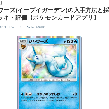
ケ】
ワーズ(イーブイガーデン)の入手方法と採
ッキ・評価【ポケモンカードアプリ】
月27日 17時13分
AppMedia編集部