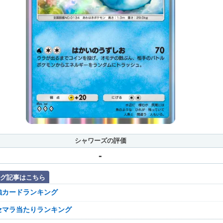
シャワーズの評価
-
グ記事はこちら
強カードランキング
セマラ当たりランキング