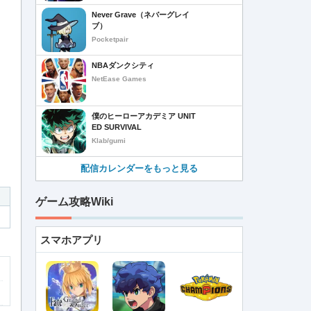
Never Grave（ネバーグレイ
ブ）
Pocketpair
NBAダンクシティ
NetEase Games
僕のヒーローアカデミア UNIT
ED SURVIVAL
Klab/gumi
配信カレンダーをもっと見る
ゲーム攻略Wiki
スマホアプリ