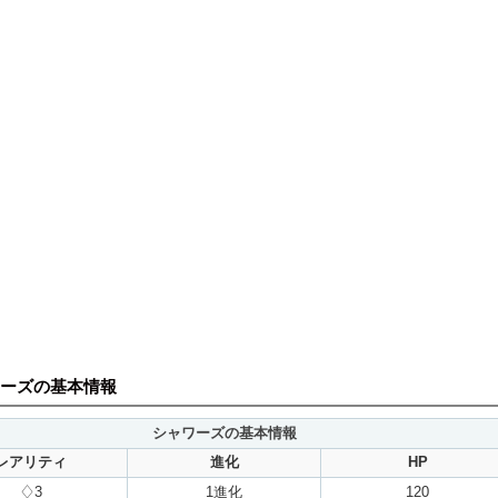
ーズの基本情報
シャワーズの基本情報
レアリティ
進化
HP
♢3
1進化
120