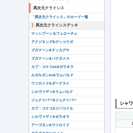
異次元クライシス
「異次元クライシス」のカード一覧
異次元クライシスデッキ
マッシブーン＆フェローチェ
アクジキング&ゲッコウガ
ズガドーン&テッカグヤ
ズガドーン&バクガメス
カプ・コケコex&ゼラオラ
ルガルガンex&ラムパルド
ウツロイド&ダークライ
シルヴァディ&ラムパルド
ジュナイパー&ジュナイパー
シャワ
カプ・コケコ&ジバコイル
シルヴァディ&ゼラオラ
アーゴヨン&ウツロイド