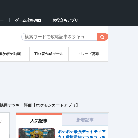
ー
ゲーム攻略Wiki
お役立ちアプリ
ポケポケ動画
Tier表作成ツール
トレード募集
と採用デッキ・評価【ポケモンカードアプリ】
新着記事
人気記事
い
ポケポケ最強デッキティア
表！環境最強デッキランキ