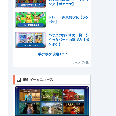
ング【ポケポケ】
トレード募集掲示板【ポケ
ポケ】
パックのおすすめ一覧｜引
くべきパックの選び方【ポ
ケポケ】
ポケポケ攻略TOP
もっとみる
最新ゲームニュース