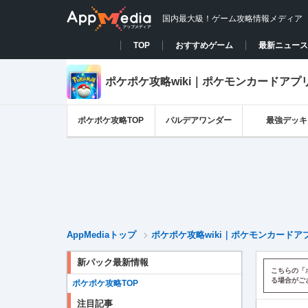
国内最大級！ゲーム攻略情報メディア
TOP
おすすめゲーム
最新ニュース
ポケポケ攻略wiki｜ポケモンカードアプ
ポケポケ攻略TOP
パルデアワンダー
最強デッキ
AppMediaトップ
ポケポケ攻略wiki｜ポケモンカードア
新パック最新情報
こちらの「
る場合がご
ポケポケ攻略TOP
注目記事