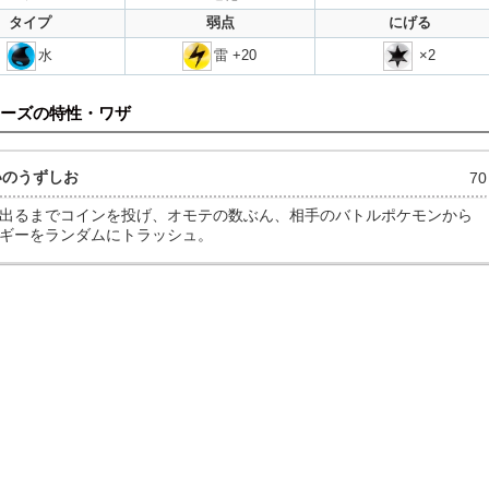
タイプ
弱点
にげる
水
雷 +20
×2
ーズの特性・ワザ
いのうずしお
70
出るまでコインを投げ、オモテの数ぶん、相手のバトルポケモンから
ギーをランダムにトラッシュ。