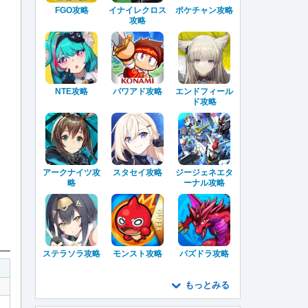
FGO攻略
イナイレクロス
ポケチャン攻略
攻略
NTE攻略
パワアド攻略
エンドフィール
ド攻略
アークナイツ攻
スタセイ攻略
ジージェネエタ
略
ーナル攻略
ステラソラ攻略
モンスト攻略
パズドラ攻略
もっとみる