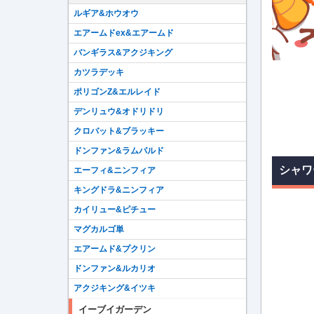
ルギア&ホウオウ
エアームドex&エアームド
バンギラス&アクジキング
カツラデッキ
ポリゴンZ&エルレイド
デンリュウ&オドリドリ
クロバット&ブラッキー
ドンファン&ラムパルド
シャワ
エーフィ&ニンフィア
キングドラ&ニンフィア
カイリュー&ピチュー
マグカルゴ単
エアームド&プクリン
ドンファン&ルカリオ
アクジキング&イツキ
イーブイガーデン