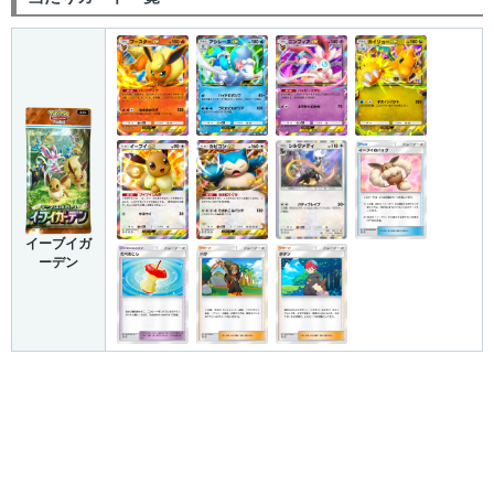
イーブイガ
ーデン