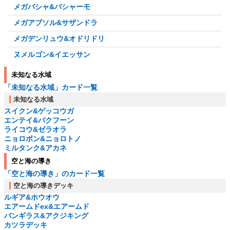
メガバシャ&バシャーモ
メガアブソル&サザンドラ
メガデンリュウ&オドリドリ
ヌメルゴン&イエッサン
未知なる水域
「未知なる水域」カード一覧
未知なる水域
スイクン&ゲッコウガ
エンテイ&バクフーン
ライコウ&ゼラオラ
ニョロボン&ニョロトノ
ミルタンク&アカネ
空と海の導き
「空と海の導き」のカード一覧
空と海の導きデッキ
ルギア&ホウオウ
エアームドex&エアームド
バンギラス&アクジキング
カツラデッキ