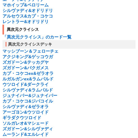
マホイップ&ペロリーム
シルヴァディ&オドリドリ
アルセウス&カプ・コケコ
レントラー&オドリドリ
異次元クライシス
「異次元クライシス」のカード一覧
異次元クライシスデッキ
マッシブーン＆フェローチェ
アクジキング&ゲッコウガ
ズガドーン&テッカグヤ
ズガドーン&バクガメス
カプ・コケコex&ゼラオラ
ルガルガンex&ラムパルド
ウツロイド&ダークライ
シルヴァディ&ラムパルド
ジュナイパー&ジュナイパー
カプ・コケコ&ジバコイル
シルヴァディ&ゼラオラ
アーゴヨン&ウツロイド
ギラダクウツロイド
ソルガレオ&マシェード
ズガドーン&シルヴァディ
ムーランド&エルレイド