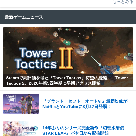
もっとみる
最新ゲームニュース
Steamで高評価を得た『Tower Tactics』待望の続編、『Tower
Tactics 2』2026年第3四半期に早期アクセス開始
『グランド・セフト・オートVI』最新映像が
NetflixとYouTubeに8月27日登場！
14年ぶりのシリーズ完全新作『幻想水滸伝
STAR LEAP』が本日から配信開始！