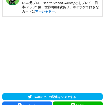
DCG元プロ。HearthStone/Gwentなどをプレイ。日
本/アジア1位、世界3位経験あり。ポケポケで好きな
カードは
マーシャドー
。
Twitterでこの記事をシェアする
Facebook
LINE