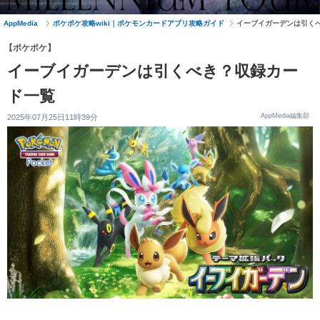
AppMedia
ポケポケ攻略wiki｜ポケモンカードアプリ攻略ガイド
イーブイガーデンは引く
【ポケポケ】
イーブイガーデンは引くべき？収録カー
ド一覧
AppMedia編集部
2025年07月25日11時39分