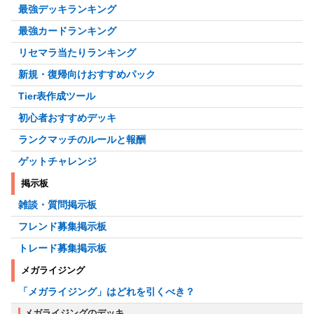
最強デッキランキング
最強カードランキング
リセマラ当たりランキング
新規・復帰向けおすすめパック
Tier表作成ツール
初心者おすすめデッキ
ランクマッチのルールと報酬
ゲットチャレンジ
掲示板
雑談・質問掲示板
フレンド募集掲示板
トレード募集掲示板
メガライジング
「メガライジング」はどれを引くべき？
メガライジングのデッキ