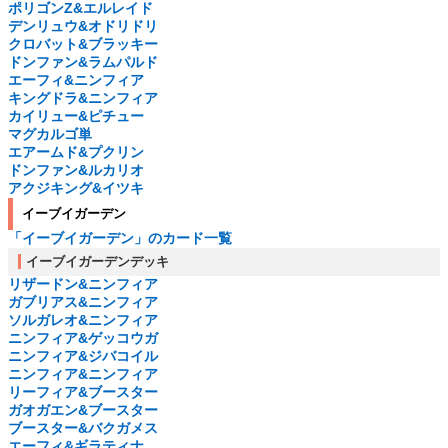
ポリゴンZ&エルレイド
デンリュウ&オドリドリ
クロバット&ブラッキー
ドンファン&ラムパルド
エーフィ&ニンフィア
キングドラ&ニンフィア
カイリュー&ピチュー
マグカルゴ単
エアームド&プクリン
ドンファン&ルカリオ
アクジキング&イツキ
イーブイガーデン
「イーブイガーデン」のカード一覧
イーブイガーデンデッキ
リザードン&ニンフィア
ガブリアス&ニンフィア
ソルガレオ&ニンフィア
ニンフィア&ゲッコウガ
ニンフィア&ジバコイル
ニンフィア&ニンフィア
リーフィア&ブースター
ガオガエン&ブースター
ブースター&バクガメス
エーフィ&ギラティナ