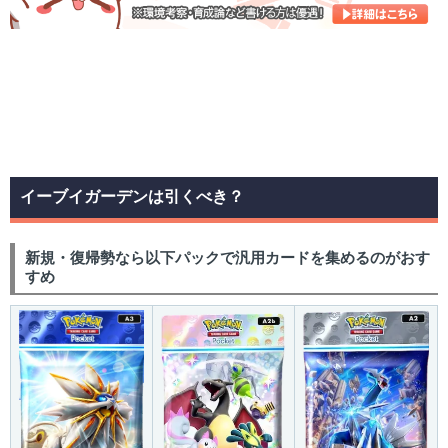
イーブイガーデンは引くべき？
新規・復帰勢なら以下パックで汎用カードを集めるのがおす
すめ