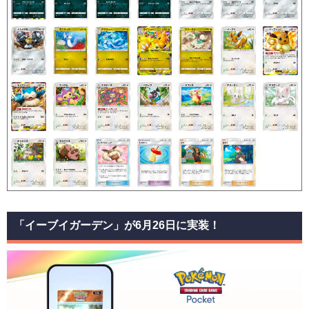
「イーブイガーデン」が6月26日に実装！