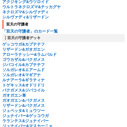
アクジキング&ウツロイド
ウルトラネクロズマ&テッカグヤ
ネクロズマ&シルヴァディ
シルヴァディ&リザードン
双天の守護者
「双天の守護者」のカード一覧
双天の守護者デッキ
ゲッコウガ&カプテテフ
リザードン&ガオガエン
アローラナッシー&ラムパルド
ゴウカザル&バクガメス
ジバコイル&カプテテフ
ソルガレオ&エアームド
ソルガレオ&マギアナ
ルナアーラ&ギラティナ
トゲキッス&オドリドリ
バクガメス&ジバコイル
ガオガエン単
ガオガエン&バクガメス
リザードン&バクガメス
ジュペッタ&ミュウツー
ジュナイパー&ゲッコウガ
ラランテス&ジュナイパー
ジュナイパー&マスカーニャ