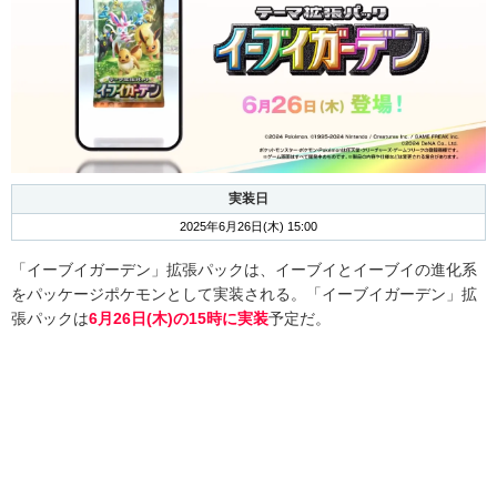
実装日
2025年6月26日(木) 15:00
「イーブイガーデン」拡張パックは、イーブイとイーブイの進化系
をパッケージポケモンとして実装される。「イーブイガーデン」拡
張パックは
6月26日(木)の15時に実装
予定だ。