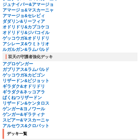
ジュナイパー&アマージョ
アマージョ&マスカーニャ
アマージョ&セレビィ
ダダリン&リーフィア
オドリドリ&カプコケコ
オドリドリ&ジバコイル
ゲッコウガ&オドリドリ
アシレーヌ&ウミトリオ
ルガルガン&ラムパルド
双天の守護者強化デッキ
アグロゲンガー
ガブリアス&ラムパルド
ゲッコウガ&カビゴン
リザードン&ピジョット
ギラダク&オドリドリ
ギラダク&ネッコアラ
ばくねつリザードン
リザードン&ケンタロス
ゲンガー&ヨノワール
ゲンガー&ギラティナ
スピアー&マスカーニャ
アルセウス&クロバット
デッキ一覧