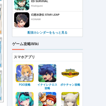
ED SURVIVAL
Klab/gumi
幻想水滸伝 STAR LEAP
KONAMI
配信カレンダーをもっと見る
ゲーム攻略Wiki
スマホアプリ
FGO攻略
イナイレクロス
ポケチャン攻略
攻略