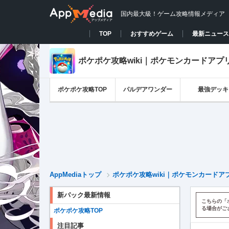
国内最大級！ゲーム攻略情報メディア
TOP
おすすめゲーム
最新ニュース
ポケポケ攻略wiki｜ポケモンカードアプ
ポケポケ攻略TOP
パルデアワンダー
最強デッキ
AppMediaトップ
ポケポケ攻略wiki｜ポケモンカードア
新パック最新情報
こちらの「
る場合がご
ポケポケ攻略TOP
注目記事