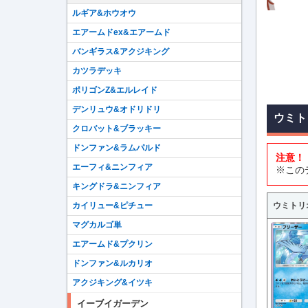
ルギア&ホウオウ
エアームドex&エアームド
バンギラス&アクジキング
カツラデッキ
ポリゴンZ&エルレイド
デンリュウ&オドリドリ
ウミト
クロバット&ブラッキー
ドンファン&ラムパルド
注意！
エーフィ&ニンフィア
※この
キングドラ&ニンフィア
ウミトリ
カイリュー&ピチュー
マグカルゴ単
エアームド&プクリン
ドンファン&ルカリオ
アクジキング&イツキ
イーブイガーデン