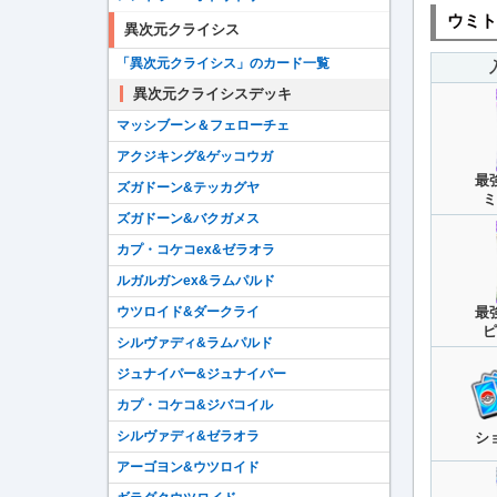
ウミト
異次元クライシス
「異次元クライシス」のカード一覧
異次元クライシスデッキ
マッシブーン＆フェローチェ
アクジキング&ゲッコウガ
最
ズガドーン&テッカグヤ
ミ
ズガドーン&バクガメス
カプ・コケコex&ゼラオラ
ルガルガンex&ラムパルド
ウツロイド&ダークライ
最
ピ
シルヴァディ&ラムパルド
ジュナイパー&ジュナイパー
カプ・コケコ&ジバコイル
シルヴァディ&ゼラオラ
シ
アーゴヨン&ウツロイド