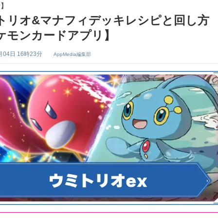
ケ】
トリオ&マナフィデッキレシピと回し方
ケモンカードアプリ】
月04日 16時23分
AppMedia編集部