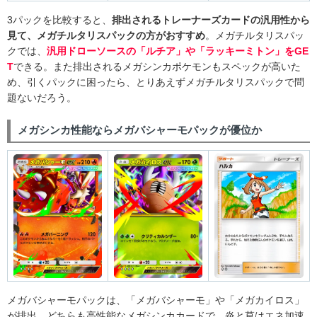
3パックを比較すると、
排出されるトレーナーズカードの汎用性から
見て、メガチルタリスパックの方がおすすめ
。メガチルタリスパッ
クでは、
汎用ドローソースの「ルチア」や「ラッキーミトン」をGE
T
できる。また排出されるメガシンカポケモンもスペックが高いた
め、引くパックに困ったら、とりあえずメガチルタリスパックで問
題ないだろう。
メガシンカ性能ならメガバシャーモパックが優位か
メガバシャーモパックは、「メガバシャーモ」や「メガカイロス」
が排出。どちらも高性能なメガシンカカードで、炎と草はエネ加速