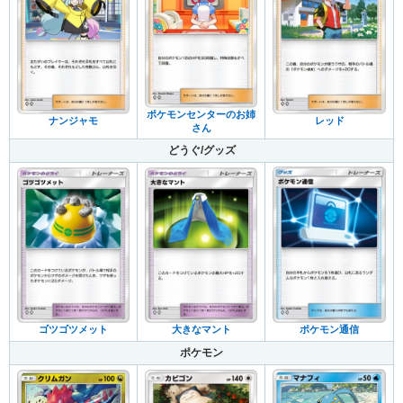
ポケモンセンターのお姉
ナンジャモ
レッド
さん
どうぐ/グッズ
ゴツゴツメット
大きなマント
ポケモン通信
ポケモン