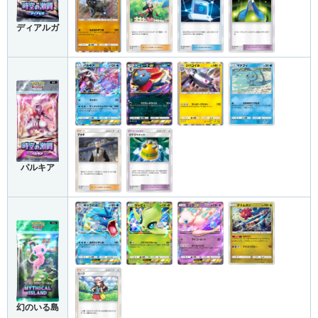
ディアルガ
パルキア
幻のいる島