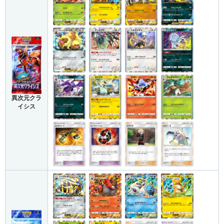
異次元クラ
イシス