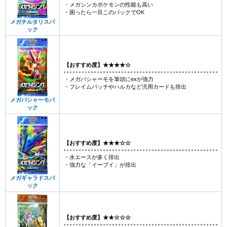
・メガシンカポケモンの性能も高い
・困ったら一旦このパックでOK
メガチルタリスパ
ック
【おすすめ度】★★★★☆
・メガバシャーモを筆頭にexが強力
・フレイムパッチやハルカなど汎用カードも排出
メガバシャーモパ
ック
【おすすめ度】★★★☆☆
・水エースが多く排出
・強力な「イーブイ」が排出
メガギャラドスパ
ック
【おすすめ度】★★☆☆☆