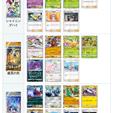
シャイニン
グハイ
超克の光