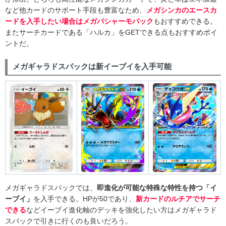
など他カードのサポート手段も豊富なため、
メガシンカのエースカ
ードを入手したい場合はメガバシャーモパック
もおすすめできる。
またサーチカードである「ハルカ」をGETできる点もおすすめポイ
ントだ。
メガギャラドスパックは新イーブイを入手可能
メガギャラドスパックでは、
即進化が可能な特殊な特性を持つ「イ
ーブイ」
を入手できる。HPが50であり、
新カードのルチアでサーチ
できる
などイーブイ進化軸のデッキを強化したい方はメガギャラド
スパックで引きに行くのも良いだろう。