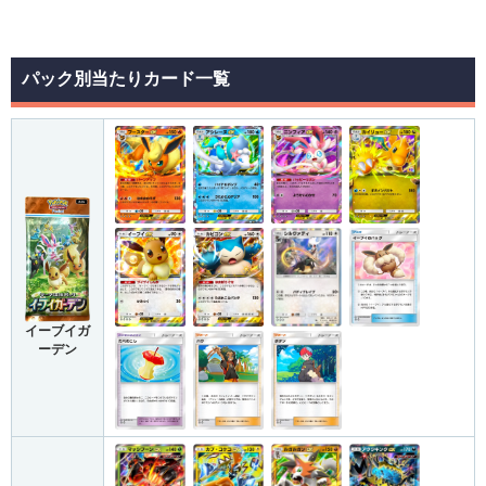
パック別当たりカード一覧
イーブイガ
ーデン