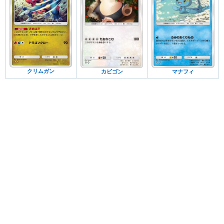
クリムガン
カビゴン
マナフィ