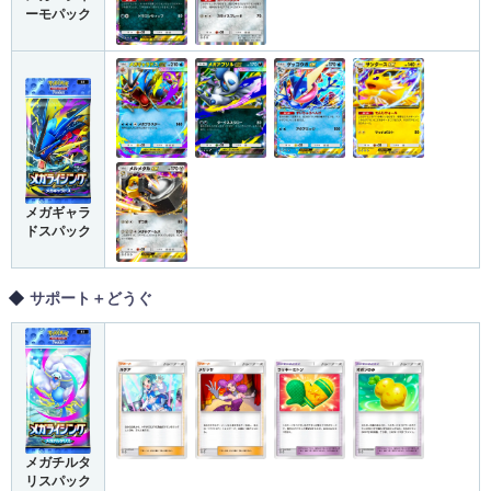
ーモパック
メガギャラ
ドスパック
サポート＋どうぐ
メガチルタ
リスパック