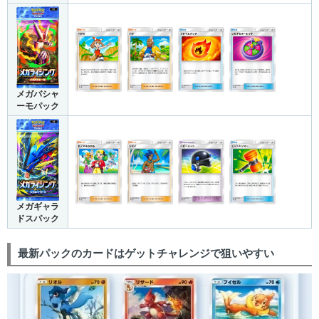
メガバシャ
ーモパック
メガギャラ
ドスパック
最新パックのカードはゲットチャレンジで狙いやすい