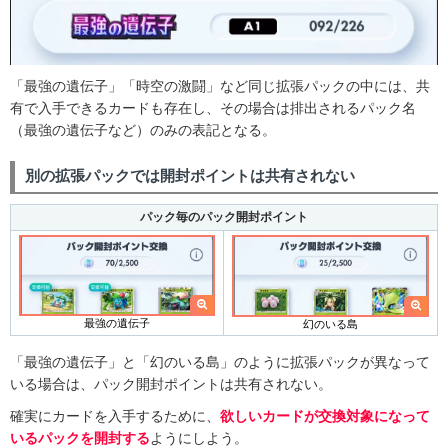
「最強の遺伝子」「時空の激闘」など同じ拡張パックの中には、共
有で入手できるカードも存在し、その場合は排出されるパック名
（最強の遺伝子など）のみの表記となる。
別の拡張パックでは開封ポイントは共有されない
パック毎のパック開封ポイント
最強の遺伝子
幻のいる島
「最強の遺伝子」と「幻のいる島」のように拡張パックが異なって
いる場合は、パック開封ポイントは共有されない。
確実にカードを入手するために、
欲しいカードが交換対象になって
いるパックを開封する
ようにしよう。