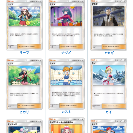
リーフ
ナツメ
アカギ
カスミ
ヒカリ
カイ