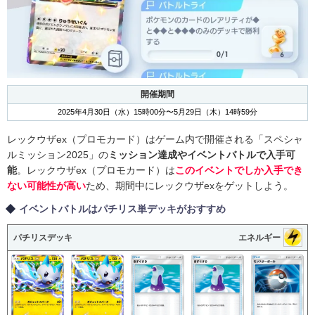
開催期間
2025年4月30日（水）15時00分〜5月29日（木）14時59分
レックウザex（プロモカード）はゲーム内で開催される「スペシャ
ルミッション2025」の
ミッション達成やイベントバトルで入手可
能
。レックウザex（プロモカード）は
このイベントでしか入手でき
ない可能性が高い
ため、期間中にレックウザexをゲットしよう。
イベントバトルはパチリス単デッキがおすすめ
パチリスデッキ
エネルギー