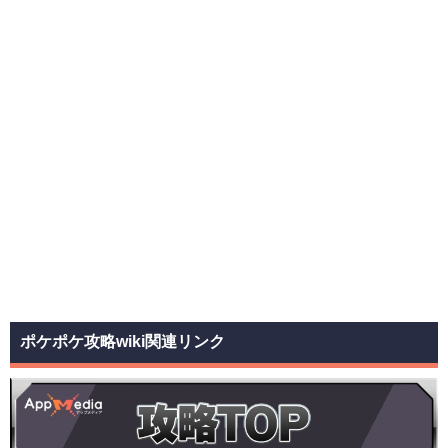
ポケポケ攻略wiki関連リンク