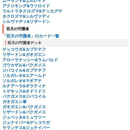
ムーランド&エルレイド
アクジキング&ウツロイド
ウルトラネクロズマ&テッカグヤ
ネクロズマ&シルヴァディ
シルヴァディ&リザードン
双天の守護者
「双天の守護者」のカード一覧
双天の守護者デッキ
ゲッコウガ&カプテテフ
リザードン&ガオガエン
アローラナッシー&ラムパルド
ゴウカザル&バクガメス
ジバコイル&カプテテフ
ソルガレオ&エアームド
ソルガレオ&マギアナ
ルナアーラ&ギラティナ
トゲキッス&オドリドリ
バクガメス&ジバコイル
ガオガエン単
ガオガエン&バクガメス
リザードン&バクガメス
ジュペッタ&ミュウツー
ジュナイパー&ゲッコウガ
ラランテス&ジュナイパー