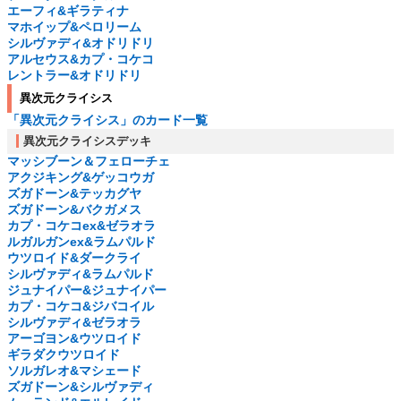
エーフィ&ギラティナ
マホイップ&ペロリーム
シルヴァディ&オドリドリ
アルセウス&カプ・コケコ
レントラー&オドリドリ
異次元クライシス
「異次元クライシス」のカード一覧
異次元クライシスデッキ
マッシブーン＆フェローチェ
アクジキング&ゲッコウガ
ズガドーン&テッカグヤ
ズガドーン&バクガメス
カプ・コケコex&ゼラオラ
ルガルガンex&ラムパルド
ウツロイド&ダークライ
シルヴァディ&ラムパルド
ジュナイパー&ジュナイパー
カプ・コケコ&ジバコイル
シルヴァディ&ゼラオラ
アーゴヨン&ウツロイド
ギラダクウツロイド
ソルガレオ&マシェード
ズガドーン&シルヴァディ