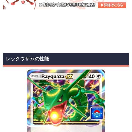
レックウザexの性能