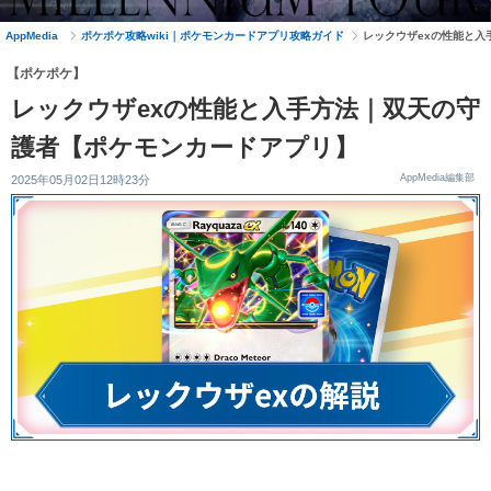
AppMedia
ポケポケ攻略wiki｜ポケモンカードアプリ攻略ガイド
レックウザexの性能と
【ポケポケ】
レックウザexの性能と入手方法｜双天の守
護者【ポケモンカードアプリ】
AppMedia編集部
2025年05月02日12時23分