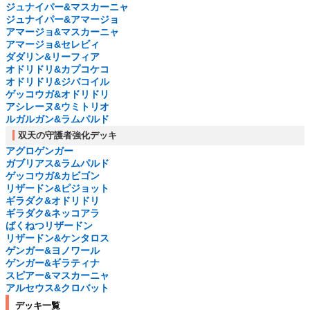
ジュナイパー&マスカーニャ
ジュナイパー&アマージョ
アマージョ&マスカーニャ
アマージョ&セレビィ
ダダリン&リーフィア
オドリドリ&カプコケコ
オドリドリ&ジバコイル
ゲッコウガ&オドリドリ
アシレーヌ&ウミトリオ
ルガルガン&ラムパルド
双天の守護者強化デッキ
アグロゲンガー
ガブリアス&ラムパルド
ゲッコウガ&カビゴン
リザードン&ピジョット
ギラダク&オドリドリ
ギラダク&ネッコアラ
ばくねつリザードン
リザードン&ケンタロス
ゲンガー&ヨノワール
ゲンガー&ギラティナ
スピアー&マスカーニャ
アルセウス&クロバット
デッキ一覧