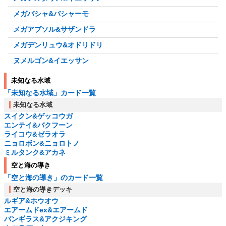
メガバシャ&バシャーモ
メガアブソル&サザンドラ
メガデンリュウ&オドリドリ
ヌメルゴン&イエッサン
未知なる水域
「未知なる水域」カード一覧
未知なる水域
スイクン&ゲッコウガ
エンテイ&バクフーン
ライコウ&ゼラオラ
ニョロボン&ニョロトノ
ミルタンク&アカネ
空と海の導き
「空と海の導き」のカード一覧
空と海の導きデッキ
ルギア&ホウオウ
エアームドex&エアームド
バンギラス&アクジキング