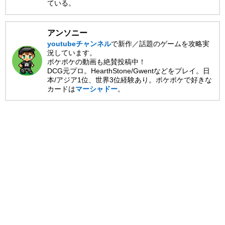
ている。
アンソニー
youtubeチャンネル
で新作／話題のゲームを攻略実
況しています。
ポケポケの動画も絶賛投稿中！
DCG元プロ。HearthStone/Gwentなどをプレイ。日
本/アジア1位、世界3位経験あり。ポケポケで好きな
カードは
マーシャドー
。