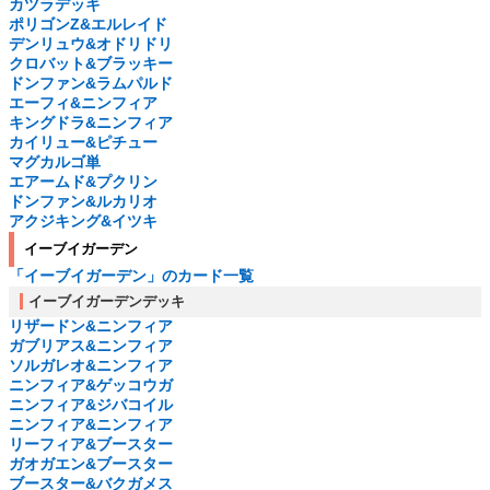
カツラデッキ
ポリゴンZ&エルレイド
デンリュウ&オドリドリ
クロバット&ブラッキー
ドンファン&ラムパルド
エーフィ&ニンフィア
キングドラ&ニンフィア
カイリュー&ピチュー
マグカルゴ単
エアームド&プクリン
ドンファン&ルカリオ
アクジキング&イツキ
イーブイガーデン
「イーブイガーデン」のカード一覧
イーブイガーデンデッキ
リザードン&ニンフィア
ガブリアス&ニンフィア
ソルガレオ&ニンフィア
ニンフィア&ゲッコウガ
ニンフィア&ジバコイル
ニンフィア&ニンフィア
リーフィア&ブースター
ガオガエン&ブースター
ブースター&バクガメス