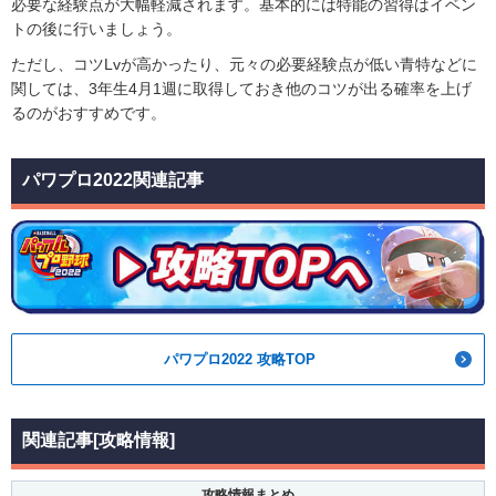
必要な経験点が大幅軽減されます。基本的には特能の習得はイベン
トの後に行いましょう。
ただし、コツLvが高かったり、元々の必要経験点が低い青特などに
関しては、3年生4月1週に取得しておき他のコツが出る確率を上げ
るのがおすすめです。
パワプロ2022関連記事
パワプロ2022 攻略TOP
関連記事[攻略情報]
攻略情報まとめ