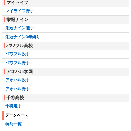
マイライフ
マイライフ野手
栄冠ナイン
栄冠ナイン選手
栄冠ナイン3年縛り
パワフル高校
パワフル投手
パワフル野手
アオハル学園
アオハル投手
アオハル野手
千将高校
千将選手
データベース
特能一覧