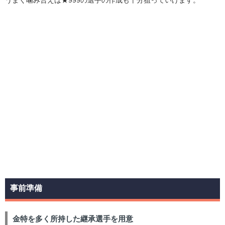
事前準備
金特を多く所持した継承選手を用意