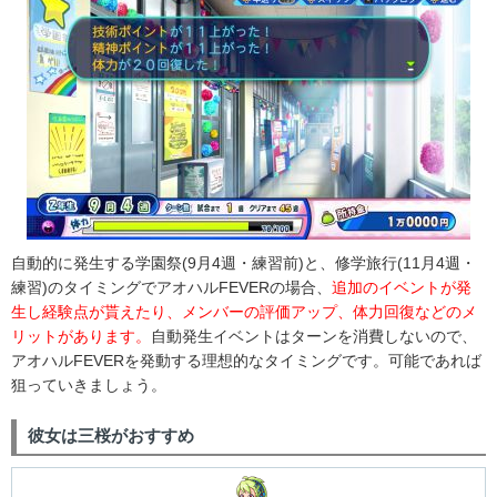
自動的に発生する学園祭(9月4週・練習前)と、修学旅行(11月4週・
練習)のタイミングでアオハルFEVERの場合、
追加のイベントが発
生し経験点が貰えたり、メンバーの評価アップ、体力回復などのメ
リットがあります。
自動発生イベントはターンを消費しないので、
アオハルFEVERを発動する理想的なタイミングです。可能であれば
狙っていきましょう。
彼女は三桜がおすすめ