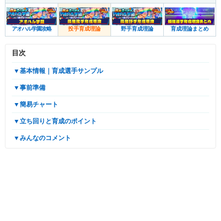
育成理論まとめ
アオハル学園攻略
投手育成理論
野手育成理論
目次
▼基本情報｜育成選手サンプル
▼事前準備
▼簡易チャート
▼立ち回りと育成のポイント
▼みんなのコメント