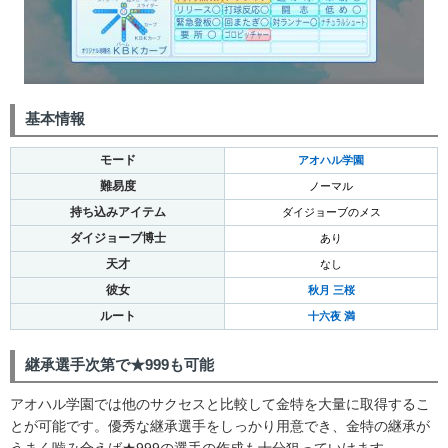
基本情報
モード
アオハル学園
難易度
ノーマル
持ち込みアイテム
ダイジョーブのメス
ダイジョーブ博士
あり
天才
なし
彼女
秋月 三桜
ルート
十六夜 満
継承選手次第で★999も可能
アオハル学園では他のサクセスと比較して金特を大量に取得するこ
とが可能です。優秀な継承選手をしっかり用意でき、金特の継承が
うまく噛み合えば★999の選手の作成も十分狙っていけます。