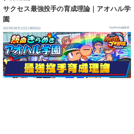
サクセス最強投手の育成理論｜アオハル学
園
AppMedia編集部
2023年08月12日13時56分