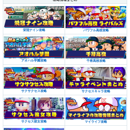
栄冠ナイン攻略
パワフル高校攻略
アオハル学園攻略
千将高校攻略
サクサクセス攻略
サクセスキャラ攻略
サクセス彼女攻略
マイライフ攻略