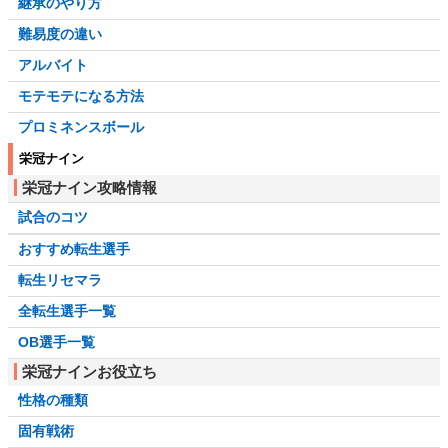
継承のやり方
難易度の違い
アルバイト
モテモテになる方法
プロミネンスボール
栄冠ナイン
栄冠ナイン攻略情報
試合のコツ
おすすめ転生選手
転生リセマラ
全転生選手一覧
OB選手一覧
栄冠ナインお役立ち
性格の種類
固有戦術