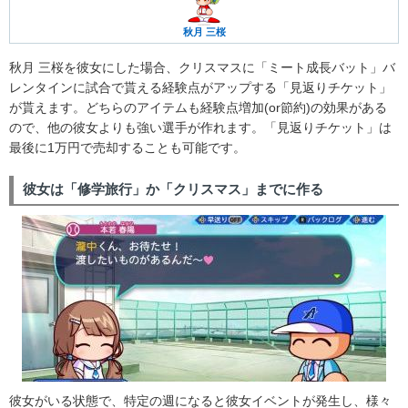
秋月 三桜
秋月 三桜を彼女にした場合、クリスマスに「ミート成長バット」バ
レンタインに試合で貰える経験点がアップする「見返りチケット」
が貰えます。どちらのアイテムも経験点増加(or節約)の効果がある
ので、他の彼女よりも強い選手が作れます。「見返りチケット」は
最後に1万円で売却することも可能です。
彼女は「修学旅行」か「クリスマス」までに作る
彼女がいる状態で、特定の週になると彼女イベントが発生し、様々