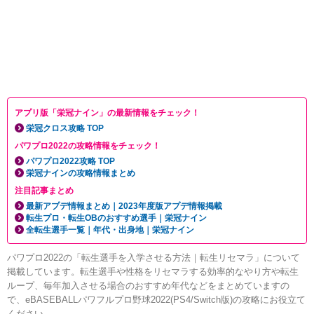
アプリ版「栄冠ナイン」の最新情報をチェック！
栄冠クロス攻略 TOP
パワプロ2022の攻略情報をチェック！
パワプロ2022攻略 TOP
栄冠ナインの攻略情報まとめ
注目記事まとめ
最新アプデ情報まとめ｜2023年度版アプデ情報掲載
転生プロ・転生OBのおすすめ選手｜栄冠ナイン
全転生選手一覧｜年代・出身地｜栄冠ナイン
パワプロ2022の「転生選手を入学させる方法｜転生リセマラ」について
掲載しています。転生選手や性格をリセマラする効率的なやり方や転生
ループ、毎年加入させる場合のおすすめ年代などをまとめていますの
で、eBASEBALLパワフルプロ野球2022(PS4/Switch版)の攻略にお役立て
ください。