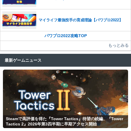
マイライフ最強投手の育成理論【パワプロ2022】
パワプロ2022攻略TOP
もっとみる
最新ゲームニュース
Steamで高評価を得た『Tower Tactics』待望の続編、『Tower
Tactics 2』2026年第3四半期に早期アクセス開始