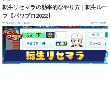
転生リセマラの効率的なやり方｜転生ルー
プ【パワプロ2022】
AppMedia編集部
2024年01月23日14時01分