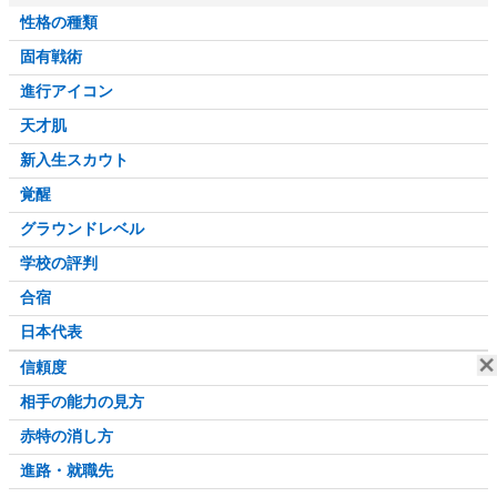
性格の種類
固有戦術
進行アイコン
天才肌
新入生スカウト
覚醒
グラウンドレベル
学校の評判
合宿
日本代表
信頼度
相手の能力の見方
赤特の消し方
進路・就職先