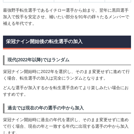
最強野手転生選手であるイチロー選手から始まり、翌年に黒田選手
加入で投手を安定させ、補いたい部分を91年の錚々たるメンバーで
補える年代です。
栄冠ナイン開始後の転生選手の加入
現代(2022年以降)ではランダム
栄冠ナイン開始時に2022年を選択し、そのまま変更せずに進めて行
く場合、転生選手の加入は完全にランダムとなります。
どんな選手が加入するかを転生選手含めてより楽しみたい場合にお
すすめです。
過去では現在の年の選手の中から加入
栄冠ナイン開始時に過去の年代を選択し、そのまま変更せずに進め
て行く場合、現在の年と一致する年代に出現する選手の中から加入
します。