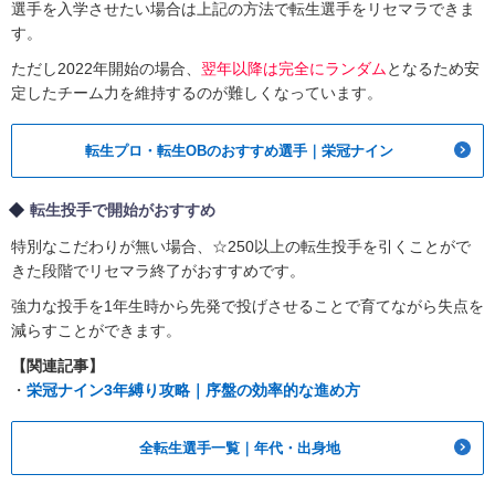
選手を入学させたい場合は上記の方法で転生選手をリセマラできま
す。
ただし2022年開始の場合、
翌年以降は完全にランダム
となるため安
定したチーム力を維持するのが難しくなっています。
転生プロ・転生OBのおすすめ選手｜栄冠ナイン
転生投手で開始がおすすめ
特別なこだわりが無い場合、☆250以上の転生投手を引くことがで
きた段階でリセマラ終了がおすすめです。
強力な投手を1年生時から先発で投げさせることで育てながら失点を
減らすことができます。
【関連記事】
・
栄冠ナイン3年縛り攻略｜序盤の効率的な進め方
全転生選手一覧｜年代・出身地