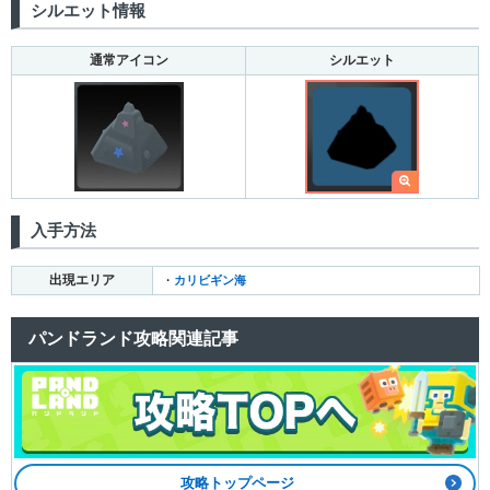
シルエット情報
通常アイコン
シルエット
入手方法
出現エリア
・
カリビギン海
パンドランド攻略関連記事
攻略トップページ