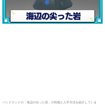
パンドランドの「海辺の尖った岩」の性能と入手方法を紹介していま