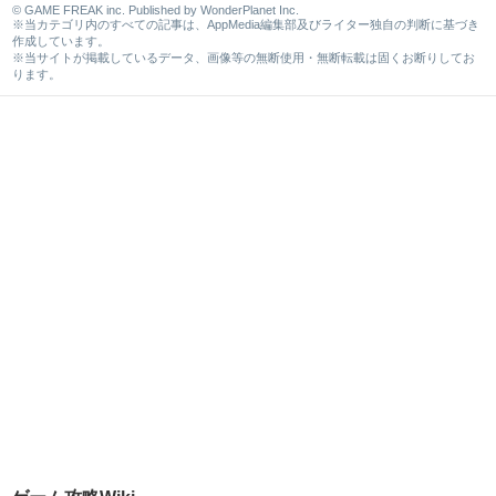
© GAME FREAK inc. Published by WonderPlanet Inc.
※当カテゴリ内のすべての記事は、AppMedia編集部及びライター独自の判断に基づき
作成しています。
※当サイトが掲載しているデータ、画像等の無断使用・無断転載は固くお断りしてお
ります。