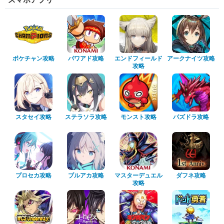
ポケチャン攻略
パワアド攻略
エンドフィールド
アークナイツ攻略
攻略
スタセイ攻略
ステラソラ攻略
モンスト攻略
パズドラ攻略
プロセカ攻略
ブルアカ攻略
マスターデュエル
ダフネ攻略
攻略