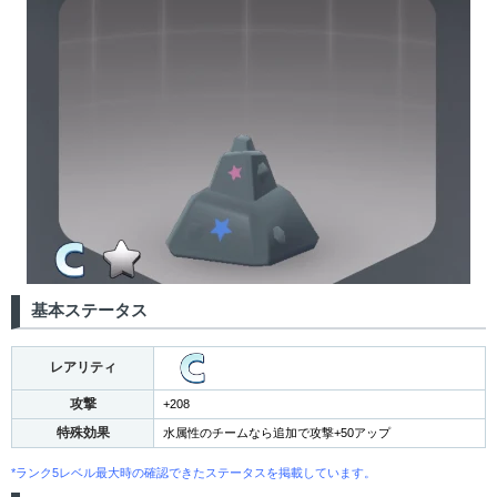
基本ステータス
レアリティ
攻撃
+208
特殊効果
水属性のチームなら追加で攻撃+50アップ
*ランク5レベル最大時の確認できたステータスを掲載しています。