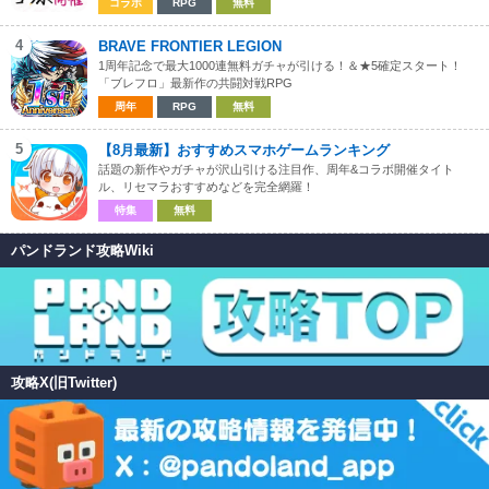
コラボ
RPG
無料
4
BRAVE FRONTIER LEGION
1周年記念で最大1000連無料ガチャが引ける！＆★5確定スタート！
「ブレフロ」最新作の共闘対戦RPG
周年
RPG
無料
5
【8月最新】おすすめスマホゲームランキング
話題の新作やガチャが沢山引ける注目作、周年&コラボ開催タイト
ル、リセマラおすすめなどを完全網羅！
特集
無料
パンドランド攻略Wiki
攻略X(旧Twitter)