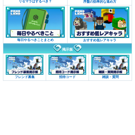
リセマラはするべき？
序盤の効率的な進め方
毎日やるべきことまとめ
おすすめ低レアキャラ
掲示板
フレンド募集
招待コード
雑談・質問