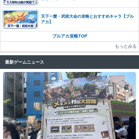
天下一蟹・武術大会の攻略とおすすめキャラ【ブル
アカ】
ブルアカ攻略TOP
もっとみる
最新ゲームニュース