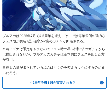
ブルアカは2025年7月で4.5周年を迎え、そこでは毎年恒例の強力な
フェス限が実装+星3確率が2倍のガチャが開催される。
水着イズナは限定キャラなのでフェス時の星3確率2倍のガチャから
は排出されないが、ブルアカのガチャは基本的にフェスを回した方
が有用。
青輝石の量が限られている場合は引くのを控えるようにするのが良
いだろう。
4.5周年予想！誰が実装される？