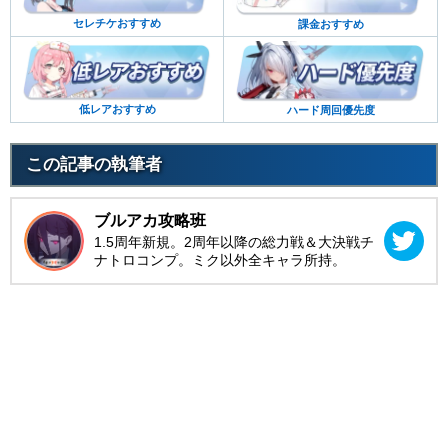
セレチケおすすめ
課金おすすめ
低レアおすすめ
ハード周回優先度
この記事の執筆者
ブルアカ攻略班
1.5周年新規。2周年以降の総力戦＆大決戦チ
ナトロコンプ。ミク以外全キャラ所持。