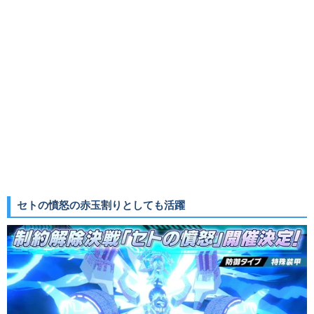
セトの憤怒の赤玉割りとしても活躍