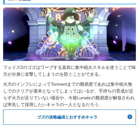
フェイズ2のゴズはワープする直前に集中砲火スキルを使うことで味
方が分身に攻撃してしまうのを防ぐことができる。
火力のインフレによってTormentまでの難易度であれば集中砲火無
しでのクリアが基本となってしまってはいるが、手持ちの育成が足
らず火力が足りていない場合や、今後Lunaticの難易度が解放されれ
ば率先して採用したいキャラの一人となるだろう。
ゴズの攻略編成とおすすめキャラ