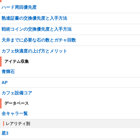
ハード周回優先度
熟達証書の交換優先度と入手方法
戦術コインの交換優先度と入手方法
天井までに必要な石の数とガチャ回数
カフェ快適度の上げ方とメリット
アイテム収集
青輝石
AP
カフェ設備コア
データベース
全キャラ一覧
レアリティ別
星3