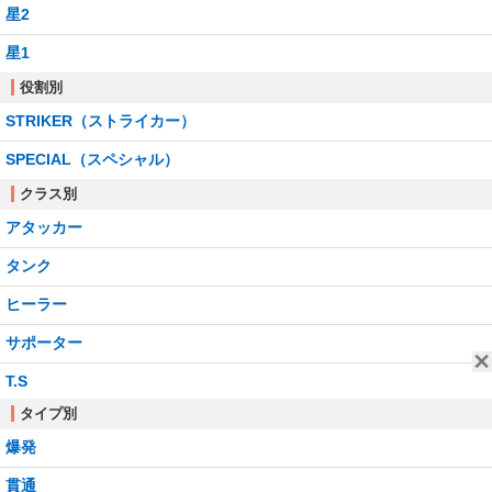
星2
星1
役割別
STRIKER（ストライカー）
SPECIAL（スペシャル）
クラス別
アタッカー
タンク
ヒーラー
サポーター
T.S
タイプ別
爆発
貫通