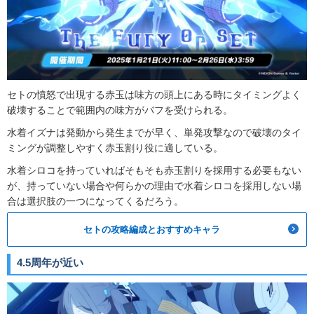
セトの憤怒で出現する赤玉は味方の頭上にある時にタイミングよく
破壊することで範囲内の味方がバフを受けられる。
水着イズナは発動から発生までが早く、単発攻撃なので破壊のタイ
ミングが調整しやすく赤玉割り役に適している。
水着シロコを持っていればそもそも赤玉割りを採用する必要もない
が、持っていない場合や何らかの理由で水着シロコを採用しない場
合は選択肢の一つになってくるだろう。
セトの攻略編成とおすすめキャラ
4.5周年が近い