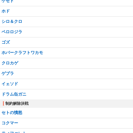
ケセド
ホド
シロ＆クロ
ペロロジラ
ゴズ
ホバークラフトワカモ
クロカゲ
ゲブラ
イェソド
ドラム缶ガニ
制約解除決戦
セトの憤怒
コクマー