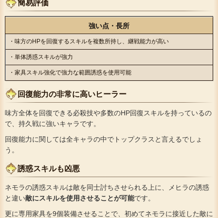
簡易評価
強い点・長所
・味方のHPを回復するスキルを複数所持し、継戦能力が高い
・単体誘惑スキルが強力
・家具スキル強化で強力な範囲誘惑を使用可能
回復能力の非常に高いヒーラー
味方全体を回復できる必殺技や多数のHP回復スキルを持っているの
で、持久戦に強いキャラです。
回復能力に関しては全キャラの中でトップクラスと言えるでしょ
う。
誘惑スキルも凶悪
ネモラの誘惑スキルは敵を同士討ちさせられる上に、メヒラの誘惑
と違い
敵にスキルを使用させることが可能
です。
更に専用家具を9個装備させることで、初めてネモラに接近した敵に