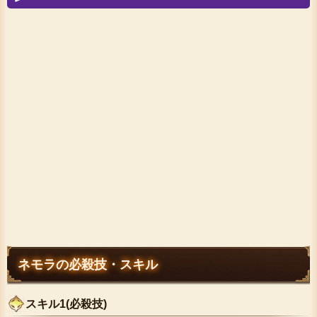
ネモラの必殺技・スキル
スキル1(必殺技)