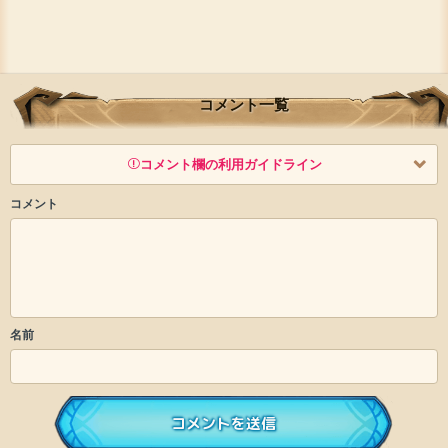
コメント一覧
コメント欄の利用ガイドライン
コメント
以下の書き込みを禁止とし、場合によってはコメント削除や書き込
み制限を行う可能性がございます。 あらかじめご了承ください。
・公序良俗に反する投稿
・スパムなど、記事内容と関係のない投稿
・誰かになりすます行為
名前
・個人情報の投稿や、他者のプライバシーを侵害する投
稿
・一度削除された投稿を再び投稿すること
・外部サイトへの誘導や宣伝
・アカウントの売買など金銭が絡む内容の投稿