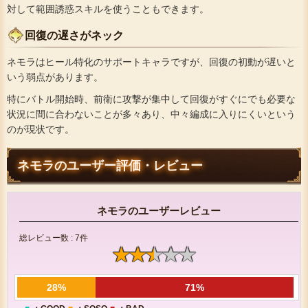
対して範囲誘惑スキルを使うこともできます。
回復の遅さがネック
ネモラはヒール特化のサポートキャラですが、回復の初動が遅いと
いう弱点があります。
特にバトル開始時、前衛に攻撃が集中して回復がすぐにでも必要な
状況に間に合わないことが多々あり、中々編成に入りにくいという
のが現状です。
ネモラのユーザー評価・レビュー
ネモラのユーザーレビュー
総レビュー数 : 7件
28%
71%