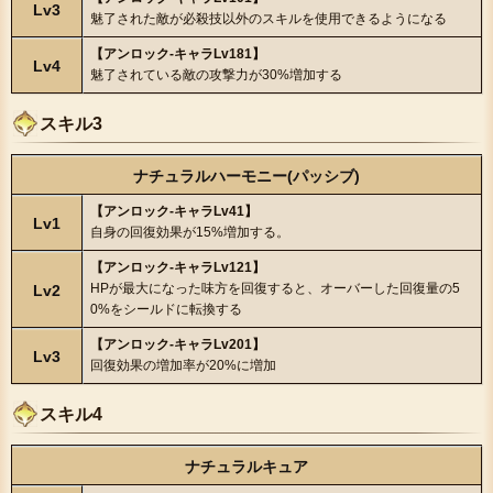
Lv3
魅了された敵が必殺技以外のスキルを使用できるようになる
【アンロック-キャラLv181】
Lv4
魅了されている敵の攻撃力が30%増加する
スキル3
ナチュラルハーモニー(パッシブ)
【アンロック-キャラLv41】
Lv1
自身の回復効果が15%増加する。
【アンロック-キャラLv121】
HPが最大になった味方を回復すると、オーバーした回復量の5
Lv2
0%をシールドに転換する
【アンロック-キャラLv201】
Lv3
回復効果の増加率が20%に増加
スキル4
ナチュラルキュア