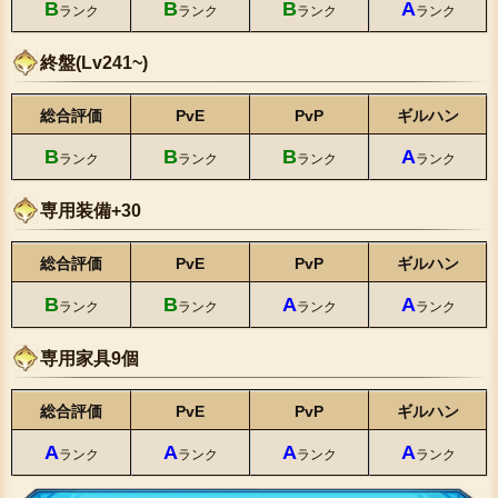
B
B
B
A
ランク
ランク
ランク
ランク
終盤(Lv241~)
総合評価
PvE
PvP
ギルハン
B
B
B
A
ランク
ランク
ランク
ランク
専用装備+30
総合評価
PvE
PvP
ギルハン
B
B
A
A
ランク
ランク
ランク
ランク
専用家具9個
総合評価
PvE
PvP
ギルハン
A
A
A
A
ランク
ランク
ランク
ランク