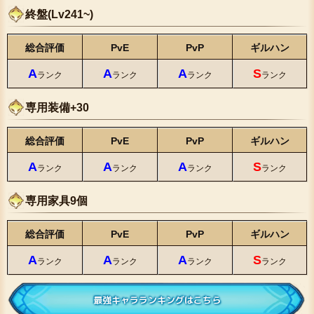
終盤(Lv241~)
総合評価
PvE
PvP
ギルハン
A
A
A
S
ランク
ランク
ランク
ランク
専用装備+30
総合評価
PvE
PvP
ギルハン
A
A
A
S
ランク
ランク
ランク
ランク
専用家具9個
総合評価
PvE
PvP
ギルハン
A
A
A
S
ランク
ランク
ランク
ランク
最強キャラランキングはこちら