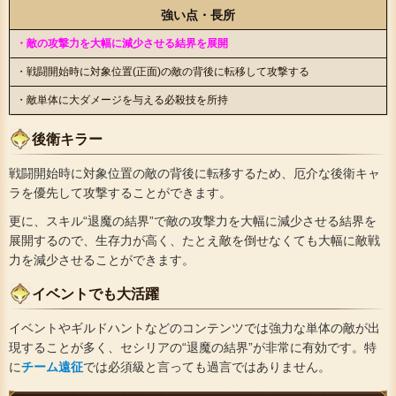
強い点・長所
・敵の攻撃力を大幅に減少させる結界を展開
・戦闘開始時に対象位置(正面)の敵の背後に転移して攻撃する
・敵単体に大ダメージを与える必殺技を所持
後衛キラー
戦闘開始時に対象位置の敵の背後に転移するため、厄介な後衛キャ
ラを優先して攻撃することができます。
更に、スキル“退魔の結界”で敵の攻撃力を大幅に減少させる結界を
展開するので、生存力が高く、たとえ敵を倒せなくても大幅に敵戦
力を減少させることができます。
イベントでも大活躍
イベントやギルドハントなどのコンテンツでは強力な単体の敵が出
現することが多く、セシリアの“退魔の結界”が非常に有効です。特
に
チーム遠征
では必須級と言っても過言ではありません。