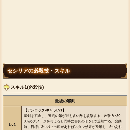
セシリアの必殺技・スキル
スキル1(必殺技)
最後の審判
【アンロック-キャラLv1】
聖剣を召喚し、審判の印が最も多い敵を攻撃する。攻撃力×30
0%のダメージを与えると同時に審判の印を1つ追加する。発動
Lv1
時、目標に3つ以上の印があればスタン効果が発動し、5つあれ