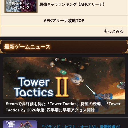
最強キャラランキング【AFKアリーナ】
AFKアリーナ攻略TOP
もっとみる
最新ゲームニュース
Steamで高評価を得た『Tower Tactics』待望の続編、『Tower
Tactics 2』2026年第3四半期に早期アクセス開始
『グランド・セフト・オートVI』最新映像が