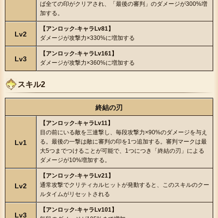
ば全ての印がクリアされ、「最後の審判」のダメージが300%増
加する。
【アンロック-キャラLv81】
Lv2
ダメージが攻撃力×330%に増加する
【アンロック-キャラLv161】
Lv3
ダメージが攻撃力×360%に増加する
スキル2
終結の刃
【アンロック-キャラLv11】
目の前にいる敵を三連撃し、毎段攻撃力×90%のダメージを与え
る。最後の一撃は敵に審判の印を1つ追加する。審判マークは最
Lv1
大5つまでつけることが可能で、1つにつき「終結の刃」による
ダメージが10%増加する。
【アンロック-キャラLv21】
通常攻撃でクリティカルヒットが発動すると、このスキルのクー
Lv2
ルタイムがリセットされる
【アンロック-キャラLv101】
Lv3