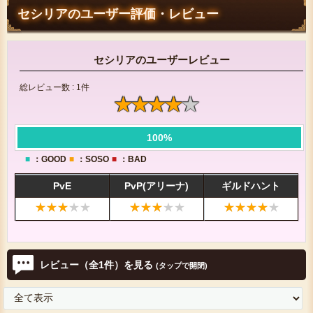
セシリアのユーザー評価・レビュー
セシリアのユーザーレビュー
総レビュー数 : 1件
100%
■
：GOOD
■
：SOSO
■
：BAD
PvE
PvP(アリーナ)
ギルドハント
レビュー
（全1件）
を見る
(タップで開閉)