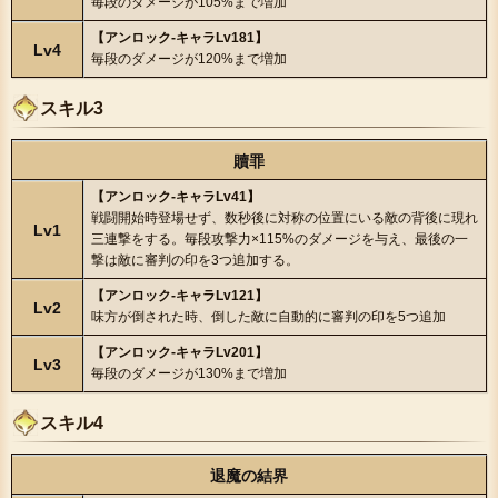
毎段のダメージが105%まで増加
【アンロック-キャラLv181】
Lv4
毎段のダメージが120%まで増加
スキル3
贖罪
【アンロック-キャラLv41】
戦闘開始時登場せず、数秒後に対称の位置にいる敵の背後に現れ
Lv1
三連撃をする。毎段攻撃力×115%のダメージを与え、最後の一
撃は敵に審判の印を3つ追加する。
【アンロック-キャラLv121】
Lv2
味方が倒された時、倒した敵に自動的に審判の印を5つ追加
【アンロック-キャラLv201】
Lv3
毎段のダメージが130%まで増加
スキル4
退魔の結界