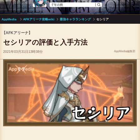
AppMedia
AFKアリーナ攻略wiki
最強キャラランキング
セシリア
【AFKアリーナ】
セシリアの評価と入手方法
2021年03月31日13時38分
AppMedia編集部