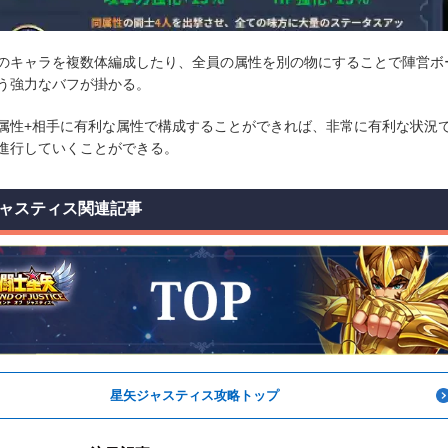
のキャラを複数体編成したり、全員の属性を別の物にすることで陣営ボ
う強力なバフが掛かる。
属性+相手に有利な属性で構成することができれば、非常に有利な状況
進行していくことができる。
ャスティス関連記事
星矢ジャスティス攻略トップ