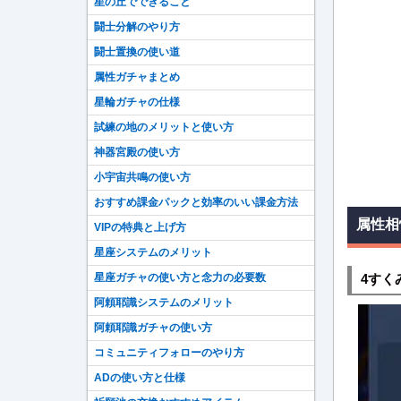
星の丘でできること
闘士分解のやり方
闘士置換の使い道
属性ガチャまとめ
星輪ガチャの仕様
試練の地のメリットと使い方
神器宮殿の使い方
小宇宙共鳴の使い方
おすすめ課金パックと効率のいい課金方法
属性相
VIPの特典と上げ方
星座システムのメリット
4すく
星座ガチャの使い方と念力の必要数
阿頼耶識システムのメリット
阿頼耶識ガチャの使い方
コミュニティフォローのやり方
ADの使い方と仕様