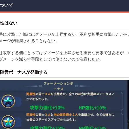
ついて
性はない
手に攻撃した際にはダメージが上昇するが、不利な相手に攻撃したから
メージが軽減されることはない。
は攻撃する側にとってはダメージを上昇させる重要な要素ではあるが、
ダメージを減らす手段としては使えないので注意したい。
陣営ボーナスが発動する