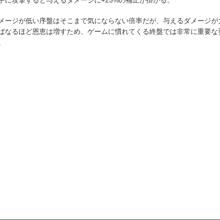
メージが低い序盤はそこまで気にならない倍率だが、与えるダメージが
ばなるほど恩恵は増すため、ゲームに慣れてくる終盤では非常に重要な
。