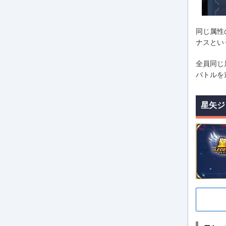
同じ属性
ナスとい
全員同じ
バトルを
星矢ジ