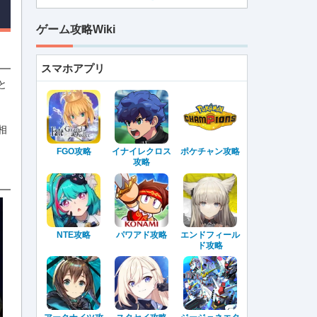
ゲーム攻略Wiki
スマホアプリ
と
相
FGO攻略
イナイレクロス
ポケチャン攻略
攻略
NTE攻略
パワアド攻略
エンドフィール
ド攻略