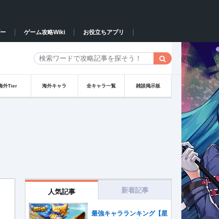
ー
ゲーム攻略Wiki
お役立ちアプリ
海外Tier
海外キャラ
全キャラ一覧
雑談掲示板
新着記事
人気記事
最強キャラランキング【星