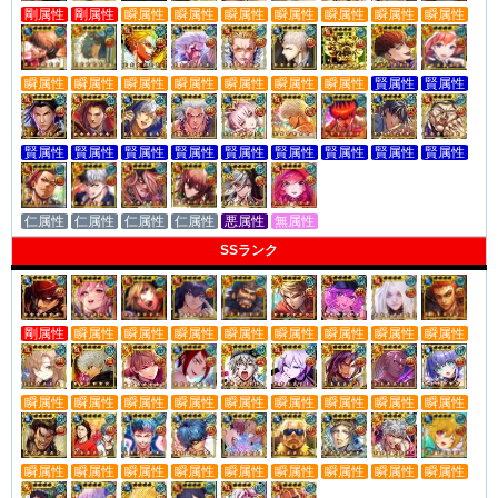
剛属性
剛属性
瞬属性
瞬属性
瞬属性
瞬属性
瞬属性
瞬属性
瞬属性
瞬属性
瞬属性
瞬属性
瞬属性
瞬属性
瞬属性
瞬属性
賢属性
賢属性
賢属性
賢属性
賢属性
賢属性
賢属性
賢属性
賢属性
賢属性
賢属性
仁属性
仁属性
仁属性
仁属性
悪属性
無属性
SSランク
剛属性
瞬属性
瞬属性
瞬属性
瞬属性
瞬属性
瞬属性
瞬属性
瞬属性
瞬属性
瞬属性
瞬属性
瞬属性
瞬属性
瞬属性
瞬属性
瞬属性
瞬属性
瞬属性
瞬属性
瞬属性
瞬属性
瞬属性
瞬属性
瞬属性
瞬属性
瞬属性