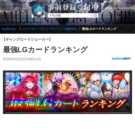
AppMedia
ジョーカー～ギャングロード～攻略Wiki
最強LGカードランキング
【ギャングロードジョーカー】
最強LGカードランキング
2026年01月22日15時12分
AppMedia編集部