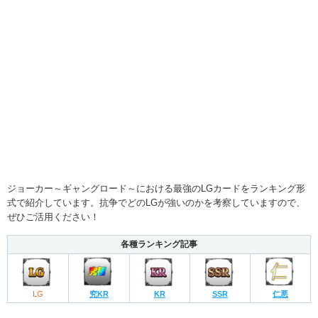
ジョーカー～ギャングロード～における最強のLGカードをランキング形
式で紹介しています。抗争でどのLGが強いのかを考察していますので、
ぜひご活用ください！
各種ランキング記事
LG
究KR
KR
SSR
仁悪