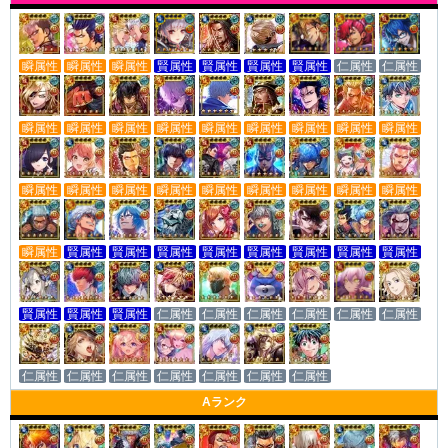
瞬属性
瞬属性
瞬属性
賢属性
賢属性
賢属性
賢属性
仁属性
仁属性
瞬属性
瞬属性
瞬属性
瞬属性
瞬属性
瞬属性
瞬属性
瞬属性
瞬属性
瞬属性
瞬属性
瞬属性
瞬属性
瞬属性
瞬属性
瞬属性
瞬属性
瞬属性
瞬属性
賢属性
賢属性
賢属性
賢属性
賢属性
賢属性
賢属性
賢属性
賢属性
賢属性
賢属性
仁属性
仁属性
仁属性
仁属性
仁属性
仁属性
仁属性
仁属性
仁属性
仁属性
仁属性
仁属性
仁属性
Aランク