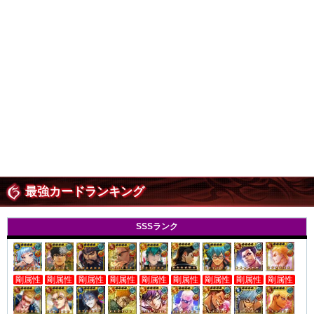
最強カードランキング
SSSランク
剛属性
剛属性
剛属性
剛属性
剛属性
剛属性
剛属性
剛属性
剛属性