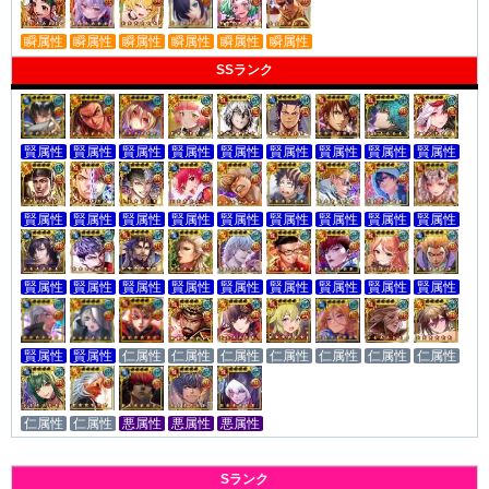
瞬属性
瞬属性
瞬属性
瞬属性
瞬属性
瞬属性
SSランク
賢属性
賢属性
賢属性
賢属性
賢属性
賢属性
賢属性
賢属性
賢属性
賢属性
賢属性
賢属性
賢属性
賢属性
賢属性
賢属性
賢属性
賢属性
賢属性
賢属性
賢属性
賢属性
賢属性
賢属性
賢属性
賢属性
賢属性
賢属性
賢属性
仁属性
仁属性
仁属性
仁属性
仁属性
仁属性
仁属性
仁属性
仁属性
悪属性
悪属性
悪属性
Sランク